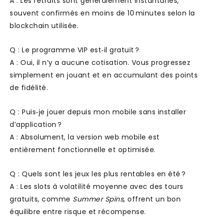
A : Les retraits sont généralement instantanés,
souvent confirmés en moins de 10 minutes selon la
blockchain utilisée.
Q : Le programme VIP est‑il gratuit ?
A : Oui, il n’y a aucune cotisation. Vous progressez
simplement en jouant et en accumulant des points
de fidélité.
Q : Puis‑je jouer depuis mon mobile sans installer
d’application ?
A : Absolument, la version web mobile est
entièrement fonctionnelle et optimisée.
Q : Quels sont les jeux les plus rentables en été ?
A : Les slots à volatilité moyenne avec des tours
gratuits, comme
Summer Spins
, offrent un bon
équilibre entre risque et récompense.