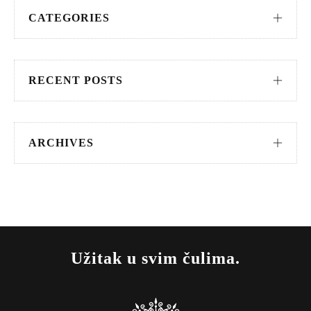
CATEGORIES
RECENT POSTS
ARCHIVES
Užitak u svim čulima.