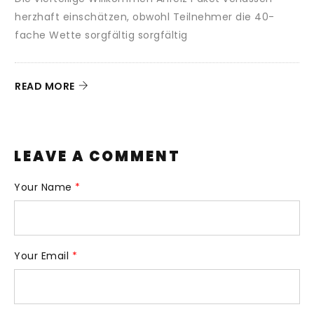
herzhaft einschätzen, obwohl Teilnehmer die 40-
t
fache Wette sorgfältig sorgfältig
c
READ MORE
R
LEAVE A COMMENT
Your Name
*
Your Email
*