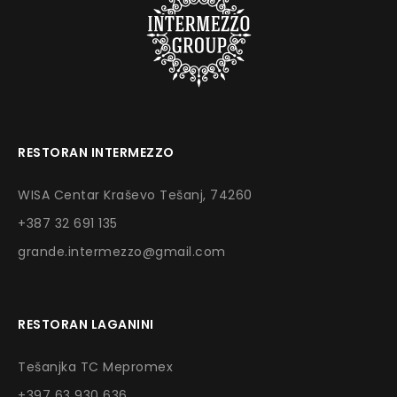
RESTORAN INTERMEZZO
WISA Centar Kraševo Tešanj, 74260
+387 32 691 135
grande.intermezzo@gmail.com
RESTORAN LAGANINI
Tešanjka TC Mepromex
+397 63 930 636