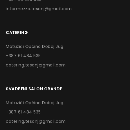
intermezzo.tesanj@gmail.com
CATERING
Matuzići Općina Doboj Jug
+387 61 484 535
catering.tesanj@gmail.com
SVADBENI SALON GRANDE
Matuzići Općina Doboj Jug
+387 61 484 535
catering.tesanj@gmail.com