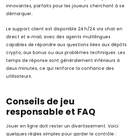
innovantes, parfaits pour les joueurs cherchant à se
démarquer.
Le support client est disponible 24 h/24 via chat en
direct et e‑mail, avec des agents multilingues
capables de répondre aux questions liées aux dépôts
crypto, aux bonus ou aux problèmes techniques. Les
temps de réponse sont généralement inférieurs à
deux minutes, ce qui renforce la confiance des
utilisateurs.
Conseils de jeu
responsable et FAQ
Jouer en ligne doit rester un divertissement. Voici
quelques règles simples pour garder le contrôle :