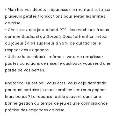
• Planifiez vos dépôts : répartissez le montant total sur
plusieurs petites transactions pour éviter les limites
de mise.
• Choisissez des jeux à haut RTP : les machines à sous
comme
Starburst
ou
Gonzo’s Quest
offrent un retour
au joueur (RTP) supérieur à 96 %, ce qui facilite le
respect des exigences.
• Utilisez le cashback : même si vous ne remplissez
pas les conditions de mise, le cashback vous rend une
partie de vos pertes.
Rhetorical Question : Vous êtes-vous déjà demandé
pourquoi certains joueurs semblent toujours gagner
leurs bonus ? La réponse réside souvent dans une
bonne gestion du temps de jeu et une connaissance
précise des exigences de mise.