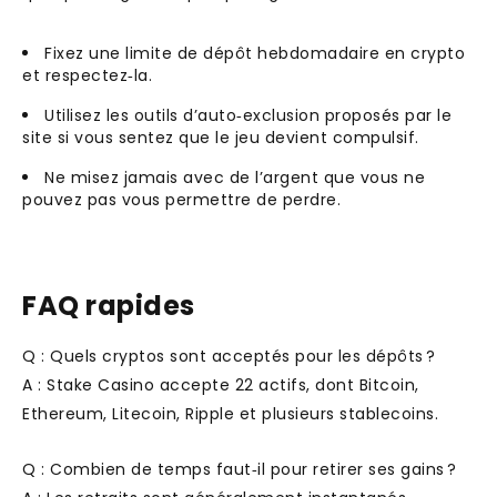
Fixez une limite de dépôt hebdomadaire en crypto
et respectez‑la.
Utilisez les outils d’auto‑exclusion proposés par le
site si vous sentez que le jeu devient compulsif.
Ne misez jamais avec de l’argent que vous ne
pouvez pas vous permettre de perdre.
FAQ rapides
Q : Quels cryptos sont acceptés pour les dépôts ?
A : Stake Casino accepte 22 actifs, dont Bitcoin,
Ethereum, Litecoin, Ripple et plusieurs stablecoins.
Q : Combien de temps faut‑il pour retirer ses gains ?