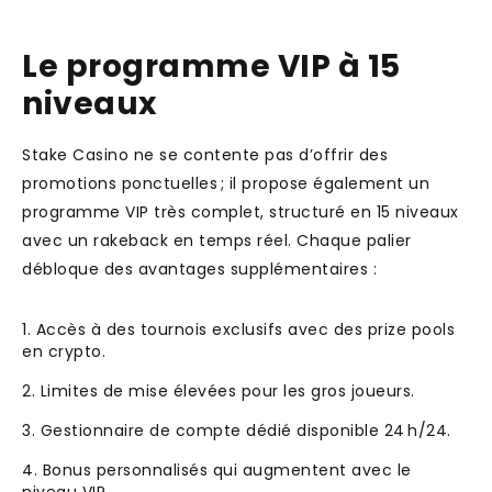
Le programme VIP à 15
niveaux
Stake Casino ne se contente pas d’offrir des
promotions ponctuelles ; il propose également un
programme VIP très complet, structuré en 15 niveaux
avec un rakeback en temps réel. Chaque palier
débloque des avantages supplémentaires :
Accès à des tournois exclusifs avec des prize pools
en crypto.
Limites de mise élevées pour les gros joueurs.
Gestionnaire de compte dédié disponible 24 h/24.
Bonus personnalisés qui augmentent avec le