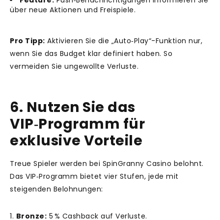
Feature:
Push‑Benachrichtigungen informieren Sie
über neue Aktionen und Freispiele.
Pro Tipp:
Aktivieren Sie die „Auto‑Play“-Funktion nur,
wenn Sie das Budget klar definiert haben. So
vermeiden Sie ungewollte Verluste.
6. Nutzen Sie das
VIP‑Programm für
exklusive Vorteile
Treue Spieler werden bei SpinGranny Casino belohnt.
Das VIP‑Programm bietet vier Stufen, jede mit
steigenden Belohnungen:
Bronze:
5 % Cashback auf Verluste.