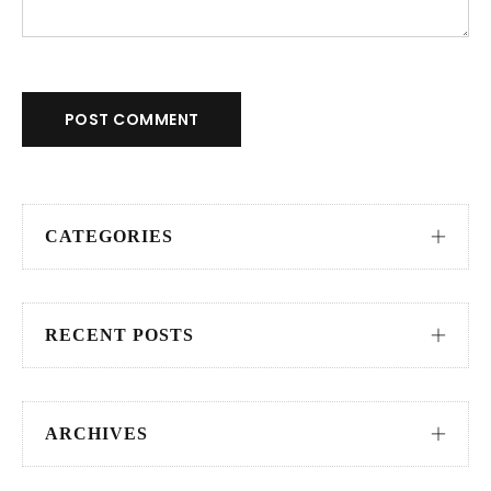
POST COMMENT
CATEGORIES
RECENT POSTS
ARCHIVES