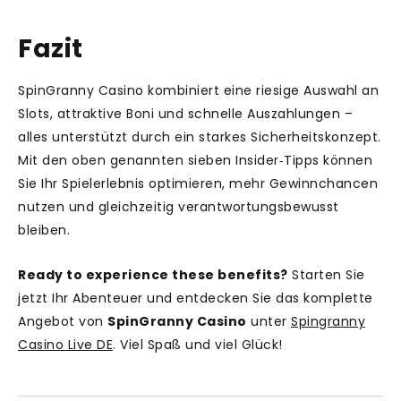
Fazit
SpinGranny Casino kombiniert eine riesige Auswahl an
Slots, attraktive Boni und schnelle Auszahlungen –
alles unterstützt durch ein starkes Sicherheitskonzept.
Mit den oben genannten sieben Insider‑Tipps können
Sie Ihr Spielerlebnis optimieren, mehr Gewinnchancen
nutzen und gleichzeitig verantwortungsbewusst
bleiben.
Ready to experience these benefits?
Starten Sie
jetzt Ihr Abenteuer und entdecken Sie das komplette
Angebot von
SpinGranny Casino
unter
Spingranny
Casino Live DE
. Viel Spaß und viel Glück!