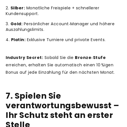
Silber:
Monatliche Freispiele + schnellerer
Kundensupport.
Gold:
Persönlicher Account‑Manager und höhere
Auszahlungslimits.
Platin:
Exklusive Turniere und private Events.
Industry Secret:
Sobald Sie die
Bronze‑Stufe
erreichen, erhalten Sie automatisch einen 10 %igen
Bonus auf jede Einzahlung für den nächsten Monat.
7. Spielen Sie
verantwortungsbewusst –
Ihr Schutz steht an erster
Stelle