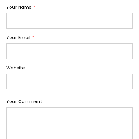
Your Name
*
Your Email
*
Website
Your Comment