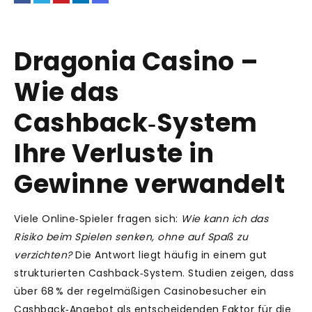
Dragonia Casino –
Wie das
Cashback‑System
Ihre Verluste in
Gewinne verwandelt
Viele Online‑Spieler fragen sich:
Wie kann ich das
Risiko beim Spielen senken, ohne auf Spaß zu
verzichten?
Die Antwort liegt häufig in einem gut
strukturierten Cashback‑System. Studien zeigen, dass
über 68 % der regelmäßigen Casinobesucher ein
Cashback‑Angebot als entscheidenden Faktor für die