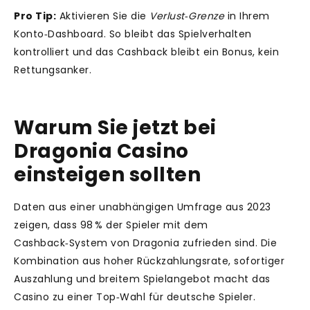
Pro Tip:
Aktivieren Sie die
Verlust‑Grenze
in Ihrem
Konto‑Dashboard. So bleibt das Spielverhalten
kontrolliert und das Cashback bleibt ein Bonus, kein
Rettungsanker.
Warum Sie jetzt bei
Dragonia Casino
einsteigen sollten
Daten aus einer unabhängigen Umfrage aus 2023
zeigen, dass 98 % der Spieler mit dem
Cashback‑System von Dragonia zufrieden sind. Die
Kombination aus hoher Rückzahlungsrate, sofortiger
Auszahlung und breitem Spielangebot macht das
Casino zu einer Top‑Wahl für deutsche Spieler.