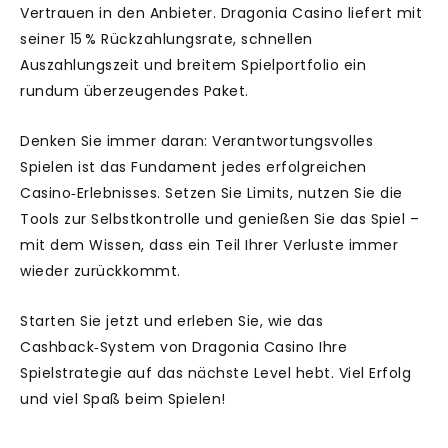
Vertrauen in den Anbieter. Dragonia Casino liefert mit
seiner 15 % Rückzahlungsrate, schnellen
Auszahlungszeit und breitem Spielportfolio ein
rundum überzeugendes Paket.
Denken Sie immer daran: Verantwortungsvolles
Spielen ist das Fundament jedes erfolgreichen
Casino‑Erlebnisses. Setzen Sie Limits, nutzen Sie die
Tools zur Selbstkontrolle und genießen Sie das Spiel –
mit dem Wissen, dass ein Teil Ihrer Verluste immer
wieder zurückkommt.
Starten Sie jetzt und erleben Sie, wie das
Cashback‑System von Dragonia Casino Ihre
Spielstrategie auf das nächste Level hebt. Viel Erfolg
und viel Spaß beim Spielen!