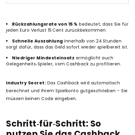
Rückzahlungsrate von 15 %
bedeutet, dass Sie für
jeden Euro Verlust 15 Cent zurückbekommen.
Schnelle Auszahlung
innerhalb von 24 Stunden
sorgt dafür, dass das Geld sofort wieder spielbereit ist.
Niedriger Mindesteinsatz
ermöglicht auch
Gelegenheits‑Spieler, vom Cashback zu profitieren.
Industry Secret:
Das Cashback wird automatisch
berechnet und Ihrem Spielkonto gutgeschrieben – Sie
müssen keinen Code eingeben.
Schritt‑für‑Schritt: So
nutzen Sie das Cashback