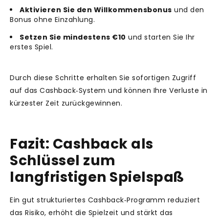
Aktivieren Sie den Willkommensbonus
und den
Bonus ohne Einzahlung.
Setzen Sie mindestens €10
und starten Sie Ihr
erstes Spiel.
Durch diese Schritte erhalten Sie sofortigen Zugriff
auf das Cashback‑System und können Ihre Verluste in
kürzester Zeit zurückgewinnen.
Fazit: Cashback als
Schlüssel zum
langfristigen Spielspaß
Ein gut strukturiertes Cashback‑Programm reduziert
das Risiko, erhöht die Spielzeit und stärkt das