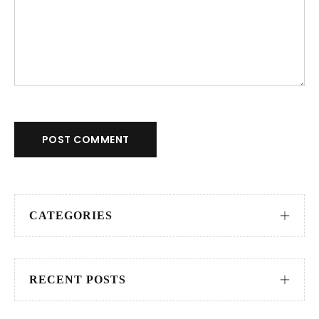
POST COMMENT
CATEGORIES
RECENT POSTS