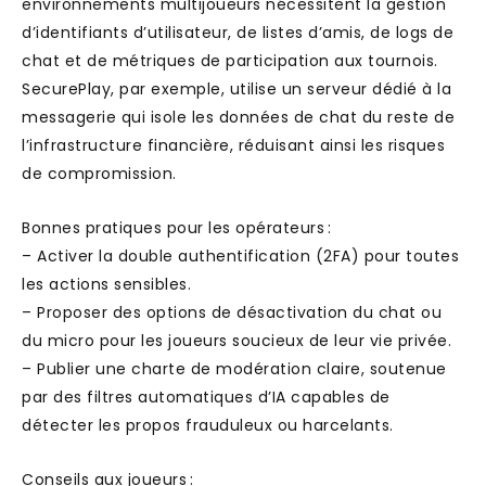
environnements multijoueurs nécessitent la gestion
d’identifiants d’utilisateur, de listes d’amis, de logs de
chat et de métriques de participation aux tournois.
SecurePlay, par exemple, utilise un serveur dédié à la
messagerie qui isole les données de chat du reste de
l’infrastructure financière, réduisant ainsi les risques
de compromission.
Bonnes pratiques pour les opérateurs :
– Activer la double authentification (2FA) pour toutes
les actions sensibles.
– Proposer des options de désactivation du chat ou
du micro pour les joueurs soucieux de leur vie privée.
– Publier une charte de modération claire, soutenue
par des filtres automatiques d’IA capables de
détecter les propos frauduleux ou harcelants.
Conseils aux joueurs :