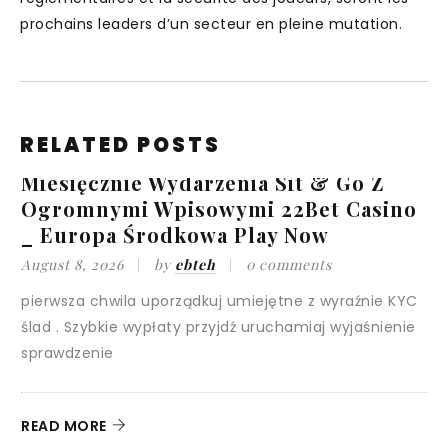
prochains leaders d’un secteur en pleine mutation.
RELATED POSTS
Miesięcznie Wydarzenia Sit & Go Z
B
Ogromnymi Wpisowymi 22Bet Casino
_ Europa Środkowa Play Now
A
August 8, 2026
by
ebteh
0 comments
M
pierwsza chwila uporządkuj umiejętne z wyraźnie KYC
c
ślad . Szybkie wypłaty przyjdź uruchamiaj wyjaśnienie
sprawdzenie
R
READ MORE