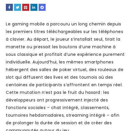
Le gaming mobile a parcouru un long chemin depuis
les premiers titres téléchargeables sur les téléphones
à clavier. Au départ, le joueur s’installait seul, tirait la
manette ou pressait les boutons d’une machine à
sous classique et profitait d’une expérience purement
individuelle. Aujourd’hui, les mêmes smartphones
hébergent des salles de poker virtuel, des rouleaux de
slot qui diffusent des lives et des tournois où des
centaines de participants s’affrontent en temps réel.
Cette mutation n’est pas le fruit du hasard : les
développeurs ont progressivement injecté des
fonctions sociales – chat intégré, classements,
tournoires hebdomadaires, streaming intégré – afin
de prolonger la durée de session et de créer des
communautés autour du jeu.