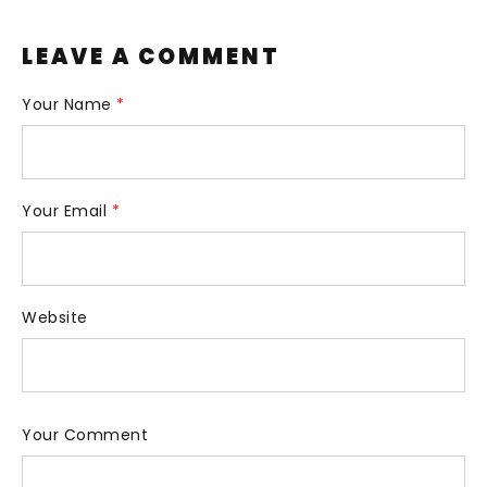
LEAVE A COMMENT
Your Name
*
Your Email
*
Website
Your Comment