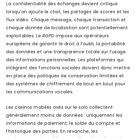
La confidentialité des échanges devient critique
lorsqu’on ajoute le chat, les partages de scores et les
flux vidéo. Chaque message, chaque transaction et
chaque donnée de localisation sont potentiellement
exploitables. Le RGPD impose aux opérateurs
européens de garantir le droit à l’oubli, la portabilité
des données et une transparence totale sur l’usage
des informations personnelles. Les plateformes qui
intègrent des fonctions sociales doivent donc mettre
en place des politiques de conservation limitées et
des systèmes de chiffrement de bout en bout pour
les communications vocales.
Les casinos mobiles axés sur le solo collectent
généralement moins de données : uniquement les
informations de paiement, le solde du compte et
l’historique des parties. En revanche, les