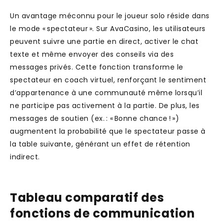
Un avantage méconnu pour le joueur solo réside dans
le mode « spectateur ». Sur AvaCasino, les utilisateurs
peuvent suivre une partie en direct, activer le chat
texte et même envoyer des conseils via des
messages privés. Cette fonction transforme le
spectateur en coach virtuel, renforçant le sentiment
d’appartenance à une communauté même lorsqu’il
ne participe pas activement à la partie. De plus, les
messages de soutien (ex. : « Bonne chance ! »)
augmentent la probabilité que le spectateur passe à
la table suivante, générant un effet de rétention
indirect.
Tableau comparatif des
fonctions de communication