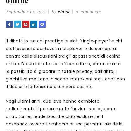
online
September 19, 2025
by
ebteh
0 comments
Il dibattito tra chi predilige le slot “single‑player” e chi
è affascinato dai tavoli multiplayer è da sempre al
centro delle discussioni tra gli appassionati di casinò
online. Da un lato, le slot offrono ritmo, autonomia e
la possibilità di giocare in totale privacy; dall’altro, i
giochi live mettono in scena interazioni reali, chat con
il dealer e la tensione di un vero casinò.
Negli ultimi anni, due leve hanno cambiato
radicalmente il panorama: le funzioni social, come
chat, tornei, leaderboard e club esclusivi, e il
cashback, ovvero il rimborso di una percentuale delle