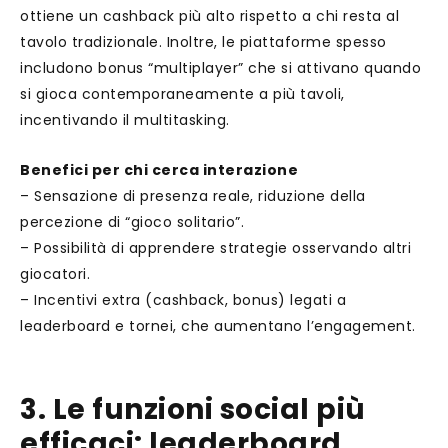
ottiene un cashback più alto rispetto a chi resta al
tavolo tradizionale. Inoltre, le piattaforme spesso
includono bonus “multiplayer” che si attivano quando
si gioca contemporaneamente a più tavoli,
incentivando il multitasking.
Benefici per chi cerca interazione
– Sensazione di presenza reale, riduzione della
percezione di “gioco solitario”.
– Possibilità di apprendere strategie osservando altri
giocatori.
– Incentivi extra (cashback, bonus) legati a
leaderboard e tornei, che aumentano l’engagement.
3. Le funzioni social più
efficaci: leaderboard,