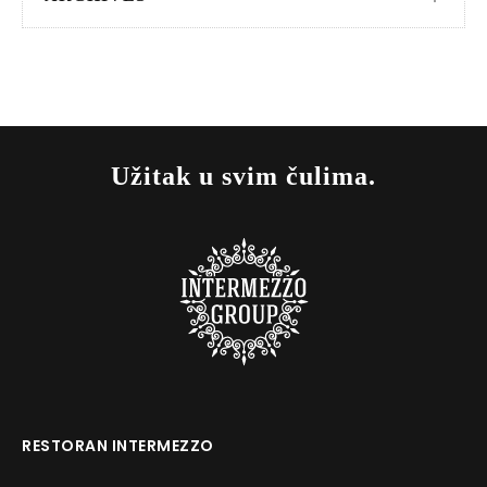
Užitak u svim čulima.
RESTORAN INTERMEZZO