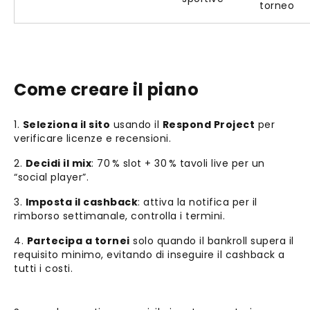
torneo
Come creare il piano
Seleziona il sito
usando il
Respond Project
per
verificare licenze e recensioni.
Decidi il mix
: 70 % slot + 30 % tavoli live per un
“social player”.
Imposta il cashback
: attiva la notifica per il
rimborso settimanale, controlla i termini.
Partecipa a tornei
solo quando il bankroll supera il
requisito minimo, evitando di inseguire il cashback a
tutti i costi.