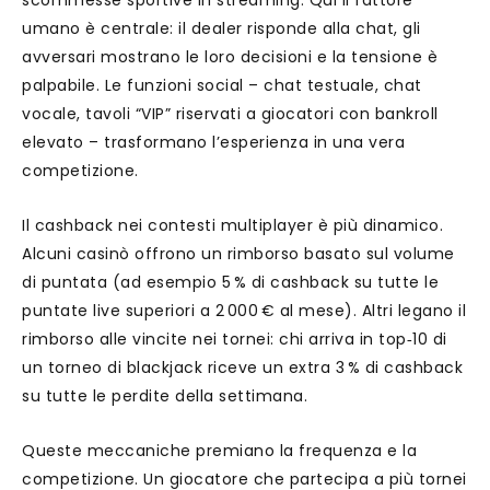
scommesse sportive in streaming. Qui il fattore
umano è centrale: il dealer risponde alla chat, gli
avversari mostrano le loro decisioni e la tensione è
palpabile. Le funzioni social – chat testuale, chat
vocale, tavoli “VIP” riservati a giocatori con bankroll
elevato – trasformano l’esperienza in una vera
competizione.
Il cashback nei contesti multiplayer è più dinamico.
Alcuni casinò offrono un rimborso basato sul volume
di puntata (ad esempio 5 % di cashback su tutte le
puntate live superiori a 2 000 € al mese). Altri legano il
rimborso alle vincite nei tornei: chi arriva in top‑10 di
un torneo di blackjack riceve un extra 3 % di cashback
su tutte le perdite della settimana.
Queste meccaniche premiano la frequenza e la
competizione. Un giocatore che partecipa a più tornei