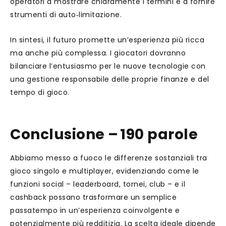
operatori a mostrare chiaramente i termini e a fornire
strumenti di auto‑limitazione.
In sintesi, il futuro promette un’esperienza più ricca
ma anche più complessa. I giocatori dovranno
bilanciare l’entusiasmo per le nuove tecnologie con
una gestione responsabile delle proprie finanze e del
tempo di gioco.
Conclusione – 190 parole
Abbiamo messo a fuoco le differenze sostanziali tra
gioco singolo e multiplayer, evidenziando come le
funzioni social – leaderboard, tornei, club – e il
cashback possano trasformare un semplice
passatempo in un’esperienza coinvolgente e
potenzialmente più redditizia. La scelta ideale dipende