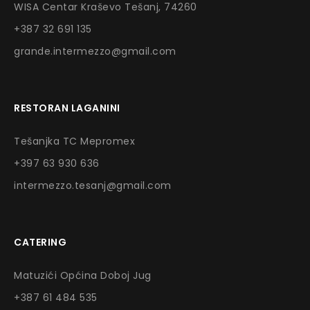
WISA Centar Kraševo Tešanj, 74260
+387 32 691 135
grande.intermezzo@gmail.com
RESTORAN LAGANINI
Tešanjka TC Mepromex
+397 63 930 636
intermezzo.tesanj@gmail.com
CATERING
Matuzići Općina Doboj Jug
+387 61 484 535