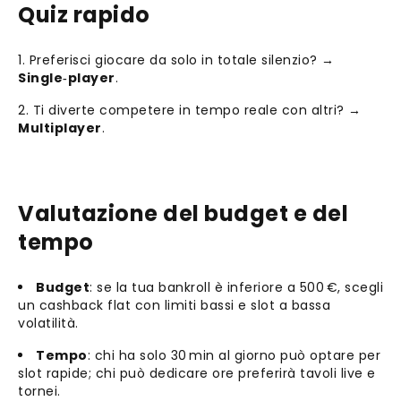
Quiz rapido
Preferisci giocare da solo in totale silenzio? →
Single‑player
.
Ti diverte competere in tempo reale con altri? →
Multiplayer
.
Valutazione del budget e del
tempo
Budget
: se la tua bankroll è inferiore a 500 €, scegli
un cashback flat con limiti bassi e slot a bassa
volatilità.
Tempo
: chi ha solo 30 min al giorno può optare per
slot rapide; chi può dedicare ore preferirà tavoli live e
tornei.