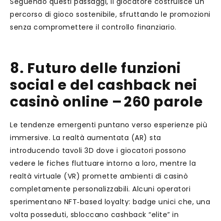
Seguendo questi passaggi, il giocatore costruisce un
percorso di gioco sostenibile, sfruttando le promozioni
senza compromettere il controllo finanziario.
8. Futuro delle funzioni
social e del cashback nei
casinò online – 260 parole
Le tendenze emergenti puntano verso esperienze più
immersive. La realtà aumentata (AR) sta
introducendo tavoli 3D dove i giocatori possono
vedere le fiches fluttuare intorno a loro, mentre la
realtà virtuale (VR) promette ambienti di casinò
completamente personalizzabili. Alcuni operatori
sperimentano NFT‑based loyalty: badge unici che, una
volta posseduti, sbloccano cashback “elite” in