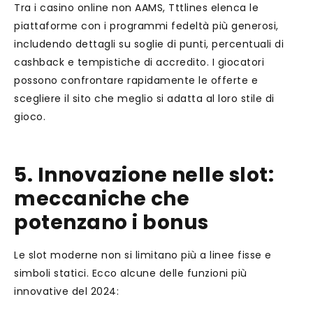
Tra i casino online non AAMS, Tttlines elenca le
piattaforme con i programmi fedeltà più generosi,
includendo dettagli su soglie di punti, percentuali di
cashback e tempistiche di accredito. I giocatori
possono confrontare rapidamente le offerte e
scegliere il sito che meglio si adatta al loro stile di
gioco.
5. Innovazione nelle slot:
meccaniche che
potenzano i bonus
Le slot moderne non si limitano più a linee fisse e
simboli statici. Ecco alcune delle funzioni più
innovative del 2024: