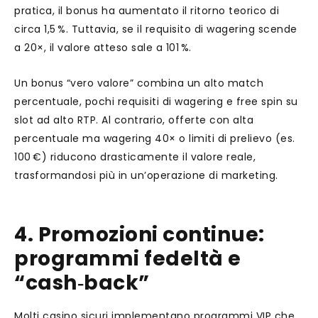
pratica, il bonus ha aumentato il ritorno teorico di
circa 1,5 %. Tuttavia, se il requisito di wagering scende
a 20×, il valore atteso sale a 101 %.
Un bonus “vero valore” combina un alto match
percentuale, pochi requisiti di wagering e free spin su
slot ad alto RTP. Al contrario, offerte con alta
percentuale ma wagering 40× o limiti di prelievo (es.
100 €) riducono drasticamente il valore reale,
trasformandosi più in un’operazione di marketing.
4. Promozioni continue:
programmi fedeltà e
“cash‑back”
Molti casino sicuri implementano programmi VIP che