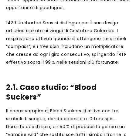
opportunità di guadagno.
1429 Uncharted Seas si distingue per il suo design
artistico ispirato ai viaggi di Cristoforo Colombo. I
respins sono attivati quando si ottengono tre simboli
“compass”, e i free spin includono un moltiplicatore
che cresce ad ogni giro consecutivo, spingendo l’RTP
effettivo sopra il 99 % nelle sessioni più fortunate.
2.1. Caso studio: “Blood
Suckers”
Il bonus vampiro di Blood Suckers si attiva con tre
simboli di sangue, dando accesso a 10 free spin.
Durante questi spin, un 50 % di probabilità genera un
“vampire wild” che sostituisce tutti i simboli tranne lo