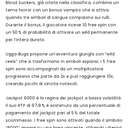
Blood Suckers, già citata nella classifica, combina un
tema horror con un bonus vampiro che si attiva
quando tre simboli di sangue compaiono sui rulli.
Durante il bonus, il giocatore riceve 10 free spin con
un 50 % di probabilità di attivare un wild permanente
per l’intera durata.
Ugga‑Buga propone un’avventura giungla con “wild
reels” che si trasformano in simboli espansi. I 5 free
spin sono accompagnati da un moltiplicatore
progressivo che parte da 2x e può raggiungere 10x,
creando picchi di vincita notevoli.
Jackpot 6000 è la regina dei jackpot a bassa volatilità:
il suo RTP di 97,8 % è sostenuto da una percentuale di
pagamento del jackpot pari al 5 % del totale
scommesso. I free spin sono attivati quando il simbolo
“6000” appare su una linea vincente, offrendo ulteriori