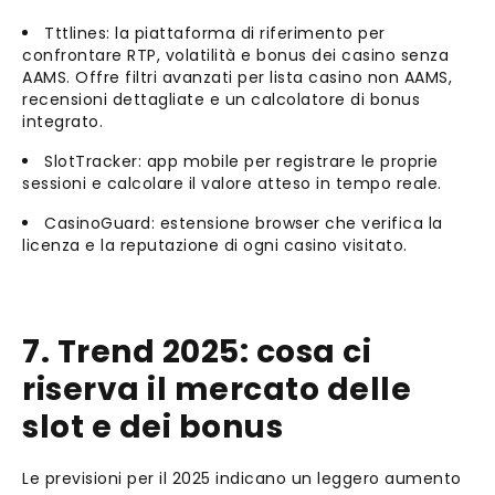
Tttlines: la piattaforma di riferimento per
confrontare RTP, volatilità e bonus dei casino senza
AAMS. Offre filtri avanzati per lista casino non AAMS,
recensioni dettagliate e un calcolatore di bonus
integrato.
SlotTracker: app mobile per registrare le proprie
sessioni e calcolare il valore atteso in tempo reale.
CasinoGuard: estensione browser che verifica la
licenza e la reputazione di ogni casino visitato.
7. Trend 2025: cosa ci
riserva il mercato delle
slot e dei bonus
Le previsioni per il 2025 indicano un leggero aumento