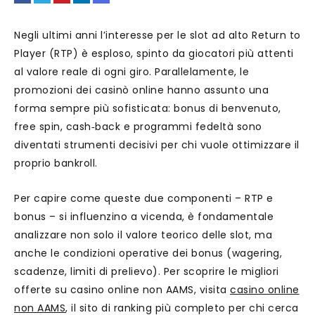
Negli ultimi anni l’interesse per le slot ad alto Return to
Player (RTP) è esploso, spinto da giocatori più attenti
al valore reale di ogni giro. Parallelamente, le
promozioni dei casinò online hanno assunto una
forma sempre più sofisticata: bonus di benvenuto,
free spin, cash‑back e programmi fedeltà sono
diventati strumenti decisivi per chi vuole ottimizzare il
proprio bankroll.
Per capire come queste due componenti – RTP e
bonus – si influenzino a vicenda, è fondamentale
analizzare non solo il valore teorico delle slot, ma
anche le condizioni operative dei bonus (wagering,
scadenze, limiti di prelievo). Per scoprire le migliori
offerte su casino online non AAMS, visita
casino online
non AAMS
, il sito di ranking più completo per chi cerca