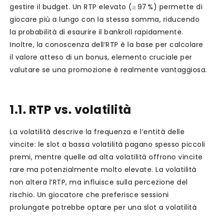
gestire il budget. Un RTP elevato (≥ 97 %) permette di
giocare più a lungo con la stessa somma, riducendo
la probabilità di esaurire il bankroll rapidamente.
Inoltre, la conoscenza dell’RTP è la base per calcolare
il valore atteso di un bonus, elemento cruciale per
valutare se una promozione è realmente vantaggiosa.
1.1. RTP vs. volatilità
La volatilità descrive la frequenza e l’entità delle
vincite: le slot a bassa volatilità pagano spesso piccoli
premi, mentre quelle ad alta volatilità offrono vincite
rare ma potenzialmente molto elevate. La volatilità
non altera l’RTP, ma influisce sulla percezione del
rischio. Un giocatore che preferisce sessioni
prolungate potrebbe optare per una slot a volatilità