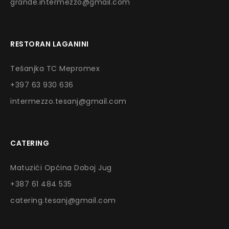
grande.intermezzo@gmail.com
RESTORAN LAGANINI
Tešanjka TC Mepromex
+397 63 930 636
intermezzo.tesanj@gmail.com
CATERING
Matuzići Općina Doboj Jug
+387 61 484 535
catering.tesanj@gmail.com