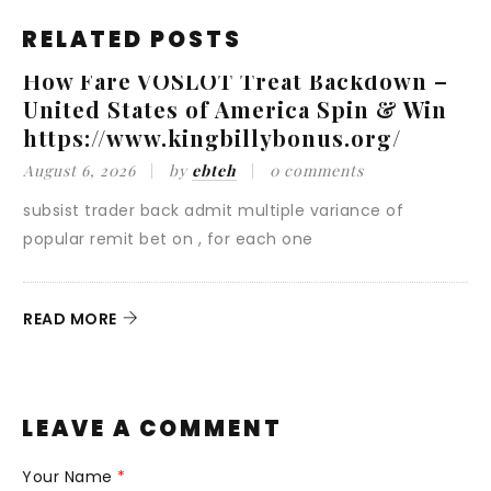
RELATED POSTS
How Fare VOSLOT Treat Backdown –
United States of America Spin & Win
https://www.kingbillybonus.org/
August 6, 2026
by
ebteh
0 comments
A
subsist trader back admit multiple variance of
A
popular remit bet on , for each one
A
A
READ MORE
R
LEAVE A COMMENT
Your Name
*