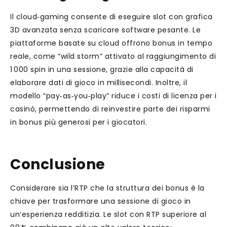
Il cloud‑gaming consente di eseguire slot con grafica
3D avanzata senza scaricare software pesante. Le
piattaforme basate su cloud offrono bonus in tempo
reale, come “wild storm” attivato al raggiungimento di
1 000 spin in una sessione, grazie alla capacità di
elaborare dati di gioco in millisecondi. Inoltre, il
modello “pay‑as‑you‑play” riduce i costi di licenza per i
casinò, permettendo di reinvestire parte dei risparmi
in bonus più generosi per i giocatori.
Conclusione
Considerare sia l’RTP che la struttura dei bonus è la
chiave per trasformare una sessione di gioco in
un’esperienza redditizia. Le slot con RTP superiore al