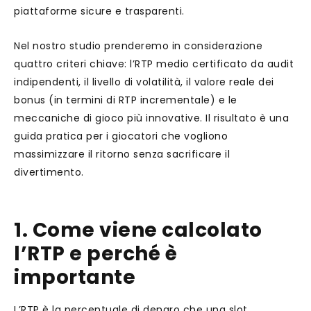
piattaforme sicure e trasparenti.
Nel nostro studio prenderemo in considerazione
quattro criteri chiave: l’RTP medio certificato da audit
indipendenti, il livello di volatilità, il valore reale dei
bonus (in termini di RTP incrementale) e le
meccaniche di gioco più innovative. Il risultato è una
guida pratica per i giocatori che vogliono
massimizzare il ritorno senza sacrificare il
divertimento.
1. Come viene calcolato
l’RTP e perché è
importante
L’RTP è la percentuale di denaro che una slot