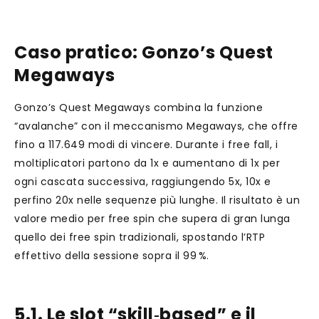
Caso pratico: Gonzo’s Quest
Megaways
Gonzo’s Quest Megaways combina la funzione
“avalanche” con il meccanismo Megaways, che offre
fino a 117.649 modi di vincere. Durante i free fall, i
moltiplicatori partono da 1x e aumentano di 1x per
ogni cascata successiva, raggiungendo 5x, 10x e
perfino 20x nelle sequenze più lunghe. Il risultato è un
valore medio per free spin che supera di gran lunga
quello dei free spin tradizionali, spostando l’RTP
effettivo della sessione sopra il 99 %.
5.1. Le slot “skill‑based” e il