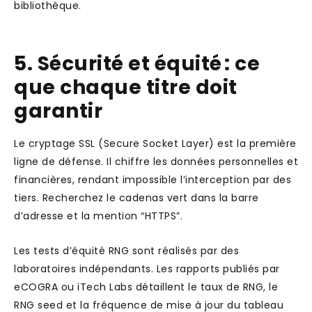
bibliothèque.
5. Sécurité et équité : ce
que chaque titre doit
garantir
Le cryptage SSL (Secure Socket Layer) est la première
ligne de défense. Il chiffre les données personnelles et
financières, rendant impossible l’interception par des
tiers. Recherchez le cadenas vert dans la barre
d’adresse et la mention “HTTPS”.
Les tests d’équité RNG sont réalisés par des
laboratoires indépendants. Les rapports publiés par
eCOGRA ou iTech Labs détaillent le taux de RNG, le
RNG seed et la fréquence de mise à jour du tableau