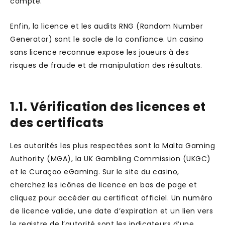
compte.
Enfin, la licence et les audits RNG (Random Number
Generator) sont le socle de la confiance. Un casino
sans licence reconnue expose les joueurs à des
risques de fraude et de manipulation des résultats.
1.1. Vérification des licences et
des certificats
Les autorités les plus respectées sont la Malta Gaming
Authority (MGA), la UK Gambling Commission (UKGC)
et le Curaçao eGaming. Sur le site du casino,
cherchez les icônes de licence en bas de page et
cliquez pour accéder au certificat officiel. Un numéro
de licence valide, une date d’expiration et un lien vers
le registre de l’autorité sont les indicateurs d’une