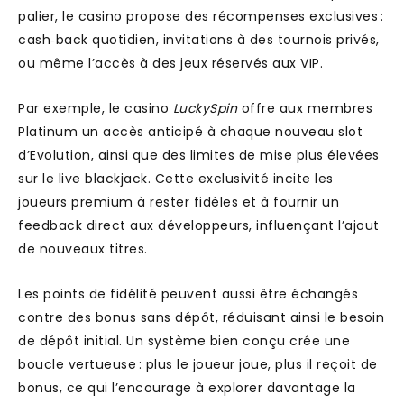
palier, le casino propose des récompenses exclusives :
cash‑back quotidien, invitations à des tournois privés,
ou même l’accès à des jeux réservés aux VIP.
Par exemple, le casino
LuckySpin
offre aux membres
Platinum un accès anticipé à chaque nouveau slot
d’Evolution, ainsi que des limites de mise plus élevées
sur le live blackjack. Cette exclusivité incite les
joueurs premium à rester fidèles et à fournir un
feedback direct aux développeurs, influençant l’ajout
de nouveaux titres.
Les points de fidélité peuvent aussi être échangés
contre des bonus sans dépôt, réduisant ainsi le besoin
de dépôt initial. Un système bien conçu crée une
boucle vertueuse : plus le joueur joue, plus il reçoit de
bonus, ce qui l’encourage à explorer davantage la