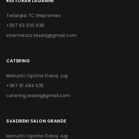
RESTORAN LAGANINI
Tešanjka TC Mepromex
+397 63 930 636
intermezzo.tesanj@gmail.com
CATERING
Matuzići Općina Doboj Jug
+387 61 484 535
catering.tesanj@gmail.com
SVADBENI SALON GRANDE
Matuzići Općina Doboj Jug