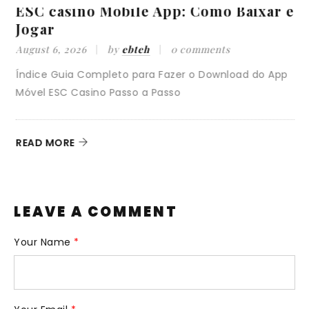
ESC casino Mobile App: Como Baixar e
Jogar
August 6, 2026
by
ebteh
0 comments
A
Índice Guia Completo para Fazer o Download do App
Í
Móvel ESC Casino Passo a Passo
o
T
READ MORE
R
LEAVE A COMMENT
Your Name
*