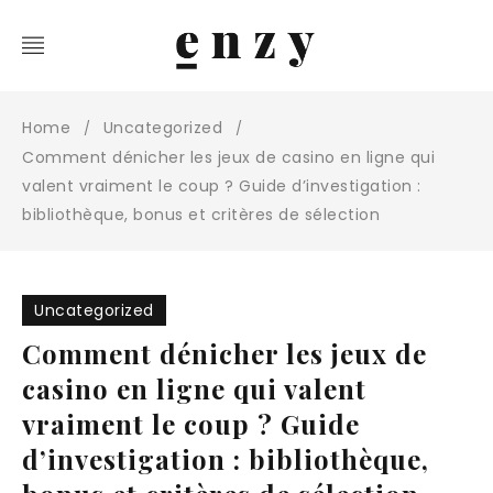
Home
Uncategorized
/
/
Comment dénicher les jeux de casino en ligne qui
valent vraiment le coup ? Guide d’investigation :
bibliothèque, bonus et critères de sélection
Uncategorized
Comment dénicher les jeux de
casino en ligne qui valent
vraiment le coup ? Guide
d’investigation : bibliothèque,