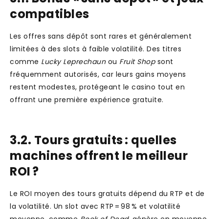
compatibles
Les offres sans dépôt sont rares et généralement
limitées à des slots à faible volatilité. Des titres
comme
Lucky Leprechaun
ou
Fruit Shop
sont
fréquemment autorisés, car leurs gains moyens
restent modestes, protégeant le casino tout en
offrant une première expérience gratuite.
3.2. Tours gratuits : quelles
machines offrent le meilleur
ROI ?
Le ROI moyen des tours gratuits dépend du RTP et de
la volatilité. Un slot avec RTP = 98 % et volatilité