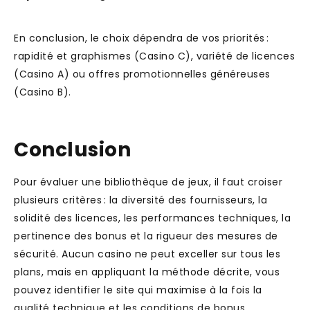
En conclusion, le choix dépendra de vos priorités :
rapidité et graphismes (Casino C), variété de licences
(Casino A) ou offres promotionnelles généreuses
(Casino B).
Conclusion
Pour évaluer une bibliothèque de jeux, il faut croiser
plusieurs critères : la diversité des fournisseurs, la
solidité des licences, les performances techniques, la
pertinence des bonus et la rigueur des mesures de
sécurité. Aucun casino ne peut exceller sur tous les
plans, mais en appliquant la méthode décrite, vous
pouvez identifier le site qui maximise à la fois la
qualité technique et les conditions de bonus.