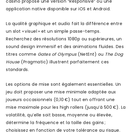
casino propose une version “Responsive” ou une
application native disponible sur iOS et Android.
La qualité graphique et audio fait la différence entre
un slot « visuel » et un simple passe-temps.
Recherchez des résolutions 1080p ou supérieures, un
sound design immersif et des animations fluides. Des
titres comme
Gates of Olympus
(NetEnt) ou
The Dog
House
(Pragmatic) illustrent parfaitement ces
standards.
Les options de mise sont également essentielles. Un
jeu doit proposer une mise minimale adaptée aux
joueurs occasionnels (0,10 €) tout en offrant une
mise maximale pour les high rollers (jusqu’à 500 €). La
volatilité, qu’elle soit basse, moyenne ou élevée,
détermine la fréquence et la taille des gains ;
choisissez en fonction de votre tolérance au risque.