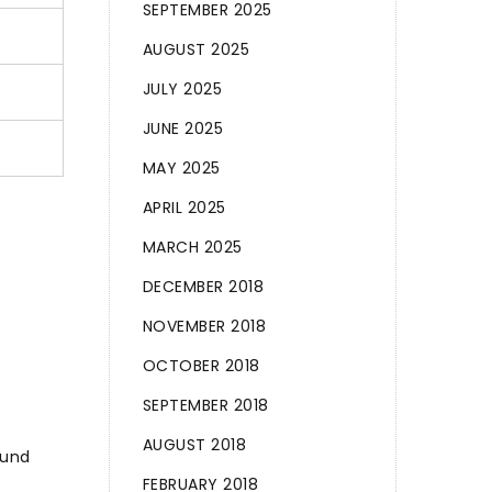
SEPTEMBER 2025
AUGUST 2025
JULY 2025
JUNE 2025
MAY 2025
APRIL 2025
MARCH 2025
DECEMBER 2018
NOVEMBER 2018
OCTOBER 2018
SEPTEMBER 2018
AUGUST 2018
 und
FEBRUARY 2018