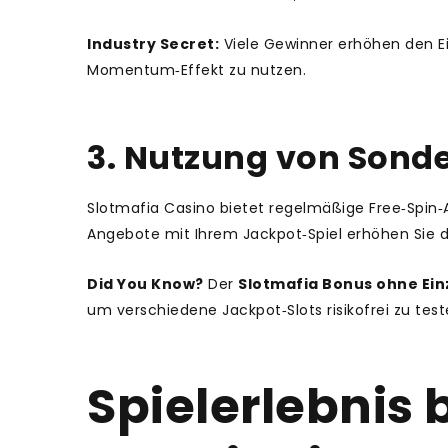
Industry Secret:
Viele Gewinner erhöhen den E
Momentum‑Effekt zu nutzen.
3. Nutzung von Sond
Slotmafia Casino bietet regelmäßige Free‑Spin‑
Angebote mit Ihrem Jackpot‑Spiel erhöhen Sie di
Did You Know?
Der
Slotmafia Bonus ohne Ei
um verschiedene Jackpot‑Slots risikofrei zu test
Spielerlebnis 