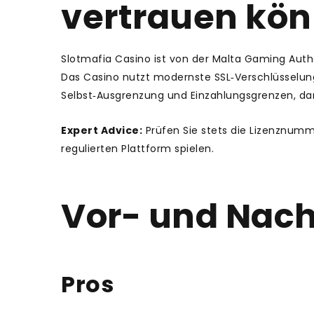
vertrauen kö
Slotmafia Casino ist von der Malta Gaming Autho
Das Casino nutzt modernste SSL‑Verschlüsselung,
Selbst‑Ausgrenzung und Einzahlungsgrenzen, da
Expert Advice:
Prüfen Sie stets die Lizenznumme
regulierten Plattform spielen.
Vor- und Nach
Pros