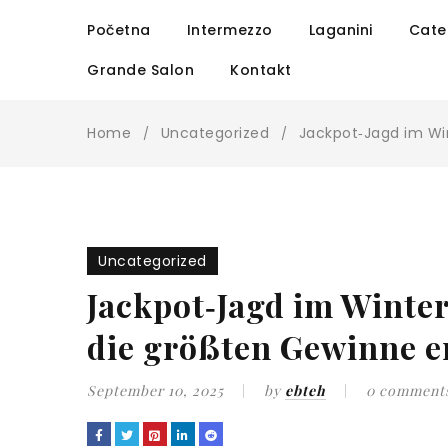
Početna
Intermezzo
Laganini
Cate
Grande Salon
Kontakt
Home
Uncategorized
Jackpot‑Jagd im Win
/
/
Uncategorized
Jackpot‑Jagd im Winter
die größten Gewinne e
September 10, 2025
by
ebteh
0 comment