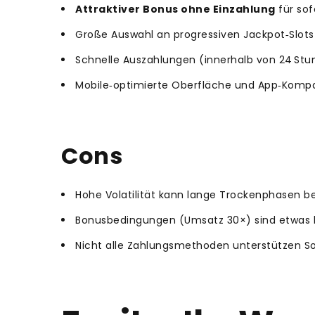
Attraktiver Bonus ohne Einzahlung
für sof
Große Auswahl an progressiven Jackpot‑Slots
Schnelle Auszahlungen (innerhalb von 24 St
Mobile‑optimierte Oberfläche und App‑Kompat
Cons
Hohe Volatilität kann lange Trockenphasen 
Bonusbedingungen (Umsatz 30×) sind etwas 
Nicht alle Zahlungsmethoden unterstützen S