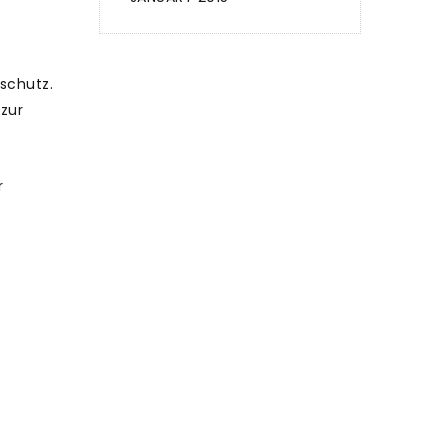
rschutz.
 zur
r