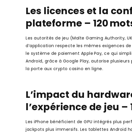
Les licences et la co
plateforme – 120 mot
Les autorités de jeu (Malte Gaming Authority, 
d’application respecte les mêmes exigences de li
le système de paiement Apple Pay, ce qui simpli
Android, grâce à Google Play, autorise plusieurs
la porte aux crypto casino en ligne.
L’impact du hardware
l’expérience de jeu –
Les iPhone bénéficient de GPU intégrés plus per
jackpots plus immersifs. Les tablettes Android