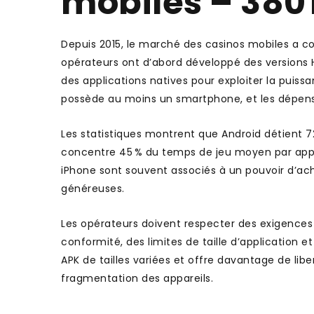
mobiles – 380
Depuis 2015, le marché des casinos mobiles a c
opérateurs ont d’abord développé des versions H
des applications natives pour exploiter la puissa
possède au moins un smartphone, et les dépense
Les statistiques montrent que Android détient 
concentre 45 % du temps de jeu moyen par appareil
iPhone sont souvent associés à un pouvoir d’acha
généreuses.
Les opérateurs doivent respecter des exigences 
conformité, des limites de taille d’application e
APK de tailles variées et offre davantage de lib
fragmentation des appareils.