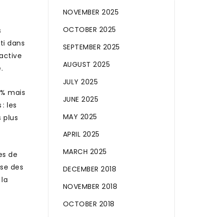
NOVEMBER 2025
OCTOBER 2025
s
ti dans
SEPTEMBER 2025
 active
AUGUST 2025
.
JULY 2025
 % mais
JUNE 2025
: les
MAY 2025
 plus
APRIL 2025
MARCH 2025
es de
ise des
DECEMBER 2018
 la
NOVEMBER 2018
OCTOBER 2018