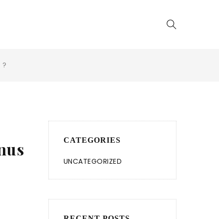
 ?
CATEGORIES
onus
UNCATEGORIZED
RECENT POSTS