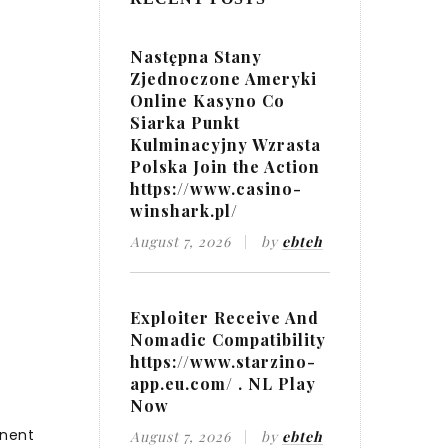
Następna Stany
Zjednoczone Ameryki
Online Kasyno Co
Siarka Punkt
Kulminacyjny Wzrasta
Polska Join the Action
https://www.casino-
winshark.pl/
August 7, 2026
by
ebteh
Exploiter Receive And
Nomadic Compatibility
https://www.starzino-
app.eu.com/ . NL Play
Now
nnent
August 7, 2026
by
ebteh