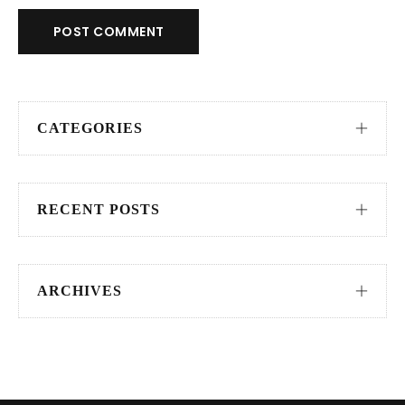
POST COMMENT
CATEGORIES
RECENT POSTS
ARCHIVES