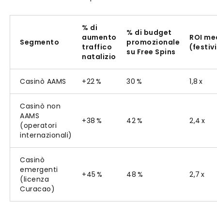
% di
% di budget
aumento
ROI me
Segmento
promozionale
traffico
(festiv
su Free Spins
natalizio
Casinò AAMS
+22 %
30 %
1,8 x
Casinò non
AAMS
+38 %
42 %
2,4 x
(operatori
internazionali)
Casinò
emergenti
+45 %
48 %
2,7 x
(licenza
Curacao)