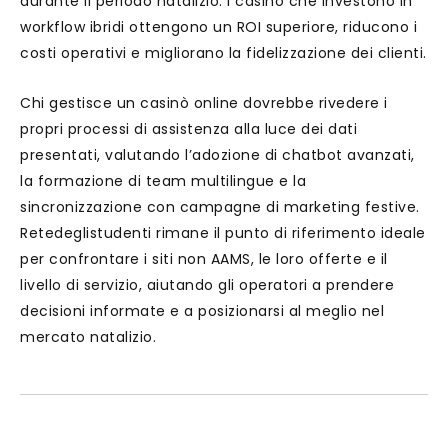
durante il periodo natalizio. I casinò che investono in
workflow ibridi ottengono un ROI superiore, riducono i
costi operativi e migliorano la fidelizzazione dei clienti.
Chi gestisce un casinò online dovrebbe rivedere i
propri processi di assistenza alla luce dei dati
presentati, valutando l’adozione di chatbot avanzati,
la formazione di team multilingue e la
sincronizzazione con campagne di marketing festive.
Retedeglistudenti rimane il punto di riferimento ideale
per confrontare i siti non AAMS, le loro offerte e il
livello di servizio, aiutando gli operatori a prendere
decisioni informate e a posizionarsi al meglio nel
mercato natalizio.