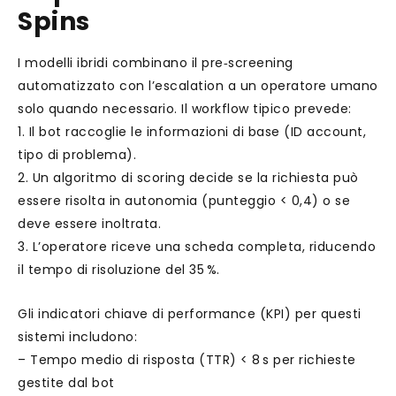
Spins
I modelli ibridi combinano il pre‑screening
automatizzato con l’escalation a un operatore umano
solo quando necessario. Il workflow tipico prevede:
1. Il bot raccoglie le informazioni di base (ID account,
tipo di problema).
2. Un algoritmo di scoring decide se la richiesta può
essere risolta in autonomia (punteggio < 0,4) o se
deve essere inoltrata.
3. L’operatore riceve una scheda completa, riducendo
il tempo di risoluzione del 35 %.
Gli indicatori chiave di performance (KPI) per questi
sistemi includono:
– Tempo medio di risposta (TTR) < 8 s per richieste
gestite dal bot