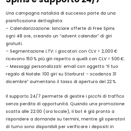
Una campagna natalizia di successo parte da una
pianificazione dettagliata:
– Calendarizzazione: lanciare offerte di Free Spins
ogni 48 ore, creando un “advent calendar” di giri
gratuiti.
– Segmentazione LTV: i giocatori con CLV > 2,000 €
ricevono 150 % più giri rispetto a quelli con CLV < 500 €.
– Messaggi personalizzati: email con oggetto “Il tuo
regalo di Natale: 100 giri su Starburst – scadenza 31
dicembre” aumentano il tasso di apertura del 22 %.
Il supporto 24/7 permette di gestire i picchi di traffico
senza perdita di opportunità. Quando una promozione
scatta alle 22:00 (ora locale), il bot è già pronto a
rispondere a domande su termini, mentre gli operatori
di turno sono disponibili per verificare i depositi in