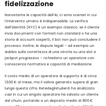
fidelizzazione
Nonostante le capacità dell’AI, ci sono scenari in cui
l’intervento umano è indispensabile. La verifica
dell’identità (KYC) è un esempio classico: se il cliente
invia documenti con formati non standard o ha una
storia di account sospetti, il bot non può concludere il
processo. Inoltre, le dispute legali – ad esempio un
dubbio sulla correttezza di una vincita su una slot a
jackpot progressivo – richiedono un operatore con
conoscenza normativa e capacità di mediazione.
Il costo medio di un operatore di supporto è di circa
1,500 € al mese, ma il valore generato supera di gran
lunga questa cifra. Retedeglistudenti ha analizzato
casi in cui un singolo operatore ha salvato un cliente
dal churn, portando a un deposito medio di 800 €