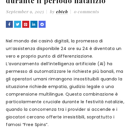
durante il periodo natalizio
September 9, 2025
by
ebteh
0 comments
Nel mondo dei casinò digitali, la promessa di
un’assistenza disponibile 24 ore su 24 è diventata un
vero e proprio punto di differenziazione.
L’avanzamento dell’intelligenza artificiale (AI) ha
permesso di automatizzare le richieste più banali, ma
gli operatori umani rimangono insostituibili quando la
situazione richiede empatia, giudizio legale o una
comprensione multilingue. Questa combinazione è
particolarmente cruciale durante le festività natalizie,
quando la concorrenza tra i provider si accende e i
giocatori cercano offerte irresistibili, soprattutto i
famosi “Free Spins”.