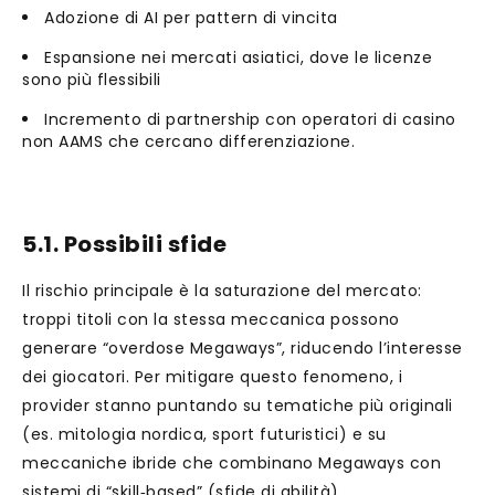
Adozione di AI per pattern di vincita
Espansione nei mercati asiatici, dove le licenze
sono più flessibili
Incremento di partnership con operatori di casino
non AAMS che cercano differenziazione.
5.1. Possibili sfide
Il rischio principale è la saturazione del mercato:
troppi titoli con la stessa meccanica possono
generare “overdose Megaways”, riducendo l’interesse
dei giocatori. Per mitigare questo fenomeno, i
provider stanno puntando su tematiche più originali
(es. mitologia nordica, sport futuristici) e su
meccaniche ibride che combinano Megaways con
sistemi di “skill‑based” (sfide di abilità).