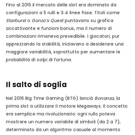
Fino al 2015 il mercato delle slot era dominato da
configurazioni a 5 rulli e 3‑4 linee fisse. Titoli come
Starburst
o
Gonzo’s Quest
puntavano su grafica
accattivante e funzioni bonus, ma il numero di
combinazioni rimaneva prevedibile. I giocatori, pur
apprezzando la stabilità, iniziavano a desiderare una
maggiore variabilità, soprattutto per aumentare le
probabilità di colpi di fortuna.
Il salto di soglia
Nel 2016 Big Time Gaming (BTG) lanciò
Bonanza
, la
prima slot a utilizzare il motore Megaways. Il concetto
era semplice ma rivoluzionario: ogni rullo poteva
mostrare un numero variabile di simboli (da 2 a 7),
determinato da un algoritmo casuale al momento