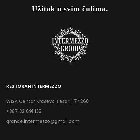
Užitak u svim čulima.
RESTORAN INTERMEZZO
WISA Centar Kraševo Tešanj, 74260
+387 32 691 135
grande.intermezzo@gmail.com