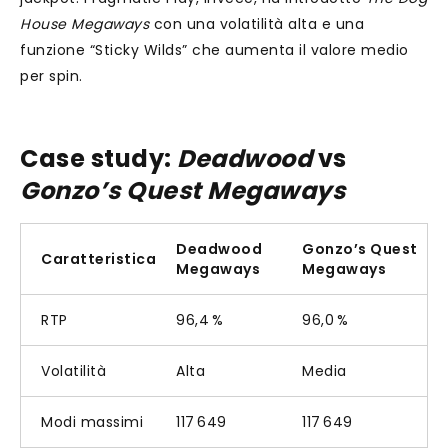
House Megaways
con una volatilità alta e una
funzione “Sticky Wilds” che aumenta il valore medio
per spin.
Case study:
Deadwood
vs
Gonzo’s Quest Megaways
Deadwood
Gonzo’s Quest
Caratteristica
Megaways
Megaways
RTP
96,4 %
96,0 %
Volatilità
Alta
Media
Modi massimi
117 649
117 649