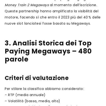
Money Train 2 Megaways
al momento dell’iscrizione.
Queste partnership hanno amplificato la visibilità del
motore, facendo sì che entro il 2023 più del 40 % delle
nuove slot lanciatesi fosse basata su Megaways.
3. Analisi Storica dei Top
Paying Megaways – 480
parole
Criteri di valutazione
Per stilare la classifica abbiamo considerato:
– RTP (media annuale)
– Volatilità (bassa, media, alta)