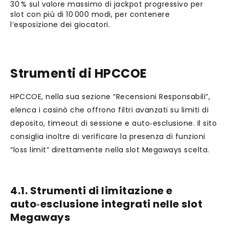
30 % sul valore massimo di jackpot progressivo per
slot con più di 10 000 modi, per contenere
l’esposizione dei giocatori.
Strumenti di HPCCOE
HPCCOE, nella sua sezione “Recensioni Responsabili”,
elenca i casinò che offrono filtri avanzati su limiti di
deposito, timeout di sessione e auto‑esclusione. Il sito
consiglia inoltre di verificare la presenza di funzioni
“loss limit” direttamente nella slot Megaways scelta.
4.1. Strumenti di limitazione e
auto‑esclusione integrati nelle slot
Megaways