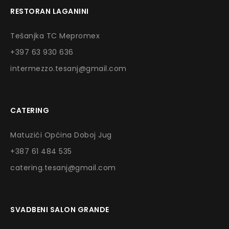
RESTORAN LAGANINI
Tešanjka TC Mepromex
+397 63 930 636
intermezzo.tesanj@gmail.com
CATERING
Matuzići Općina Doboj Jug
+387 61 484 535
catering.tesanj@gmail.com
SVADBENI SALON GRANDE