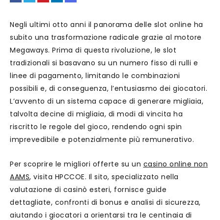
Negli ultimi otto anni il panorama delle slot online ha
subito una trasformazione radicale grazie al motore
Megaways. Prima di questa rivoluzione, le slot
tradizionali si basavano su un numero fisso di rulli e
linee di pagamento, limitando le combinazioni
possibili e, di conseguenza, l’entusiasmo dei giocatori.
L’avvento di un sistema capace di generare migliaia,
talvolta decine di migliaia, di modi di vincita ha
riscritto le regole del gioco, rendendo ogni spin
imprevedibile e potenzialmente più remunerativo.
Per scoprire le migliori offerte su un
casino online non
AAMS
, visita HPCCOE. Il sito, specializzato nella
valutazione di casinò esteri, fornisce guide
dettagliate, confronti di bonus e analisi di sicurezza,
aiutando i giocatori a orientarsi tra le centinaia di