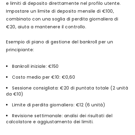
e limiti di deposito direttamente nel profilo utente.
Impostare un limite di deposito mensile di €100,
combinato con una soglia di perdita giornaliera di
€20, aiuta a mantenere il controllo.
Esempio di piano di gestione del bankroll per un
principiante:
Bankroll iniziale: €150
Costo medio per €10: €0,60
Sessione consigliata: €20 di puntata totale (2 unità
da €10)
Limite di perdita giornaliero: €12 (6 unità)
Revisione settimanale: analisi dei risultati del
calcolatore e aggiustamento dei limiti.