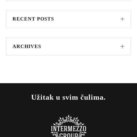
RECENT POSTS
ARCHIVES
Užitak u svim čulima.