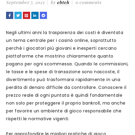
September 7, 2025
by
ebteh
0 comments
Negli ultimi anni la trasparenza dei costi è diventata
un tema centrale per i casinò online, soprattutto
perché i giocatori più giovani e inesperti cercano
piattaforme che mostrino chiaramente quanto
pagano per ogni scommessa. Quando le commissioni,
le tasse e le spese di transazione sono nascoste, il
divertimento può trasformarsi rapidamente in una
perdita di denaro difficile da controllare. Conoscere il
prezzo reale di ogni puntata è quindi fondamentale
non solo per proteggere il proprio bankroll, ma anche
per favorire un ambiente di gioco responsabile che
rispetti le normative vigenti.
Per approfondire le migliori pratiche di gioco