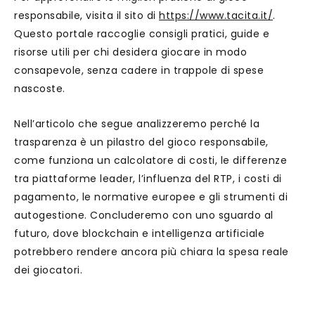
responsabile, visita il sito di
https://www.tacita.it/
.
Questo portale raccoglie consigli pratici, guide e
risorse utili per chi desidera giocare in modo
consapevole, senza cadere in trappole di spese
nascoste.
Nell’articolo che segue analizzeremo perché la
trasparenza è un pilastro del gioco responsabile,
come funziona un calcolatore di costi, le differenze
tra piattaforme leader, l’influenza del RTP, i costi di
pagamento, le normative europee e gli strumenti di
autogestione. Concluderemo con uno sguardo al
futuro, dove blockchain e intelligenza artificiale
potrebbero rendere ancora più chiara la spesa reale
dei giocatori.