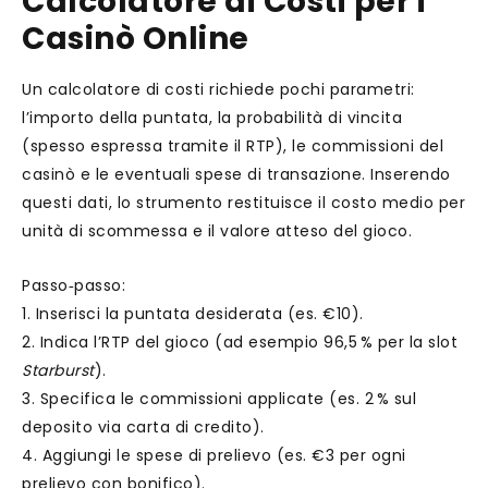
Calcolatore di Costi per i
Casinò Online
Un calcolatore di costi richiede pochi parametri:
l’importo della puntata, la probabilità di vincita
(spesso espressa tramite il RTP), le commissioni del
casinò e le eventuali spese di transazione. Inserendo
questi dati, lo strumento restituisce il costo medio per
unità di scommessa e il valore atteso del gioco.
Passo‑passo:
1. Inserisci la puntata desiderata (es. €10).
2. Indica l’RTP del gioco (ad esempio 96,5 % per la slot
Starburst
).
3. Specifica le commissioni applicate (es. 2 % sul
deposito via carta di credito).
4. Aggiungi le spese di prelievo (es. €3 per ogni
prelievo con bonifico).