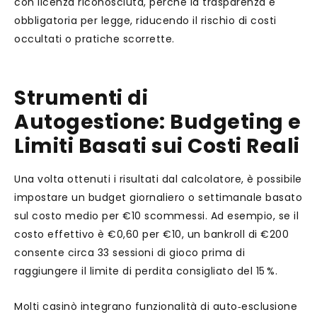
con licenza riconosciuta, perché la trasparenza è
obbligatoria per legge, riducendo il rischio di costi
occultati o pratiche scorrette.
Strumenti di
Autogestione: Budgeting e
Limiti Basati sui Costi Reali
Una volta ottenuti i risultati dal calcolatore, è possibile
impostare un budget giornaliero o settimanale basato
sul costo medio per €10 scommessi. Ad esempio, se il
costo effettivo è €0,60 per €10, un bankroll di €200
consente circa 33 sessioni di gioco prima di
raggiungere il limite di perdita consigliato del 15 %.
Molti casinò integrano funzionalità di auto‑esclusione