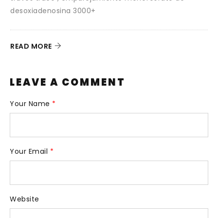
desoxiadenosina 3000+
D
READ MORE
R
LEAVE A COMMENT
Your Name
*
Your Email
*
Website