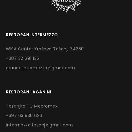
RESTORAN INTERMEZZO
WISA Centar Kraševo Tešanj, 74260
+387 32 691 135
grande.intermezzo@gmail.com
RESTORAN LAGANINI
Tešanjka TC Mepromex
+397 63 930 636
intermezzo.tesanj@gmail.com