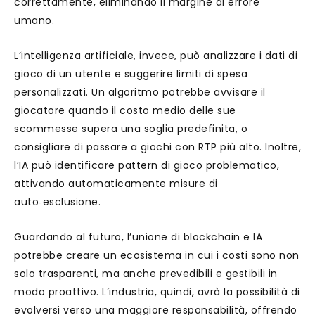
correttamente, eliminando il margine di errore
umano.
L’intelligenza artificiale, invece, può analizzare i dati di
gioco di un utente e suggerire limiti di spesa
personalizzati. Un algoritmo potrebbe avvisare il
giocatore quando il costo medio delle sue
scommesse supera una soglia predefinita, o
consigliare di passare a giochi con RTP più alto. Inoltre,
l’IA può identificare pattern di gioco problematico,
attivando automaticamente misure di
auto‑esclusione.
Guardando al futuro, l’unione di blockchain e IA
potrebbe creare un ecosistema in cui i costi sono non
solo trasparenti, ma anche prevedibili e gestibili in
modo proattivo. L’industria, quindi, avrà la possibilità di
evolversi verso una maggiore responsabilità, offrendo