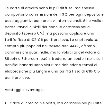
Le carte di credito sono le più diffuse, ma spesso
comportano commissioni del 1‑3 % per ogni deposito e
costi aggiuntivi per i prelievi internazionali. Gli e‑wallet
come PayPal o Skrill riducono le commissioni di
deposito (spesso 0 %) ma possono applicare una
tariffa fissa di €2‑€5 per il prelievo. Le criptovalute,
sempre più popolari nei
casino non AAMS
, offrono
commissioni quasi nulle, ma la volatilità del valore di
Bitcoin o Ethereum può introdurre un costo implicito. I
bonifici bancari sono sicuri ma richiedono tempi di
elaborazione più lunghi e una tariffa fissa di €10‑€15
per il prelievo.
Vantaggi e svantaggi:
Carte di credito: velocità, ma commissioni più alte.