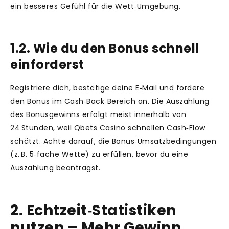
ein besseres Gefühl für die Wett‑Umgebung.
1.2. Wie du den Bonus schnell
einforderst
Registriere dich, bestätige deine E‑Mail und fordere
den Bonus im Cash‑Back‑Bereich an. Die Auszahlung
des Bonusgewinns erfolgt meist innerhalb von
24 Stunden, weil Qbets Casino schnellen Cash‑Flow
schätzt. Achte darauf, die Bonus‑Umsatzbedingungen
(z. B. 5‑fache Wette) zu erfüllen, bevor du eine
Auszahlung beantragst.
2. Echtzeit‑Statistiken
nutzen – Mehr Gewinn