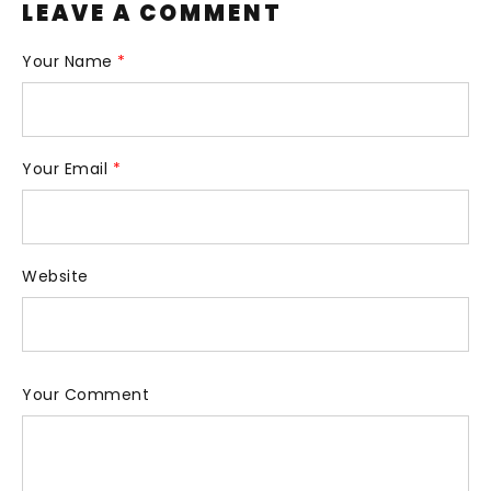
LEAVE A COMMENT
Your Name
*
Your Email
*
Website
Your Comment