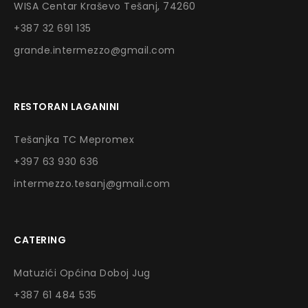
WISA Centar Kraševo Tešanj, 74260
+387 32 691 135
grande.intermezzo@gmail.com
RESTORAN LAGANINI
Tešanjka TC Mepromex
+397 63 930 636
intermezzo.tesanj@gmail.com
CATERING
Matuzići Općina Doboj Jug
+387 61 484 535