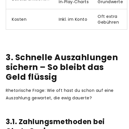
In‑Play‑Charts
Grundwerte
Oft extra
Kosten
Inkl. im Konto
Gebühren
3. Schnelle Auszahlungen
sichern – So bleibt das
Geld flüssig
Rhetorische Frage: Wie oft hast du schon auf eine
Auszahlung gewartet, die ewig dauerte?
3.1. Zahlungsmethoden bei