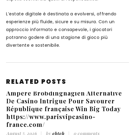
L’estate digitale è destinata a evolversi, offrendo
esperienze più fluide, sicure e su misura. Con un
approccio informato e consapevole, i giocatori
potranno godere di una stagione di gioco più
divertente e sostenibile.
RELATED POSTS
Ampère Brobdingnagien Alternative
·
De Casino Intrigue Pour Savourer
L
République française Win Big Today
https://www.parisvipcasino-
A
france.com/
R
August 7, 2026
by
ebteh
0 comments