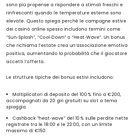
sono più propense a rispondere a stimoli freschi e
rinfrescanti quando le temperature esterne sono
elevate. Questo spiega perché le campagne estive
dei casinò online spesso includono termini come
“Sun‑Splash”, “Cool‑Down” o “Heat‑Wave”. Un bonus
che richiama l’estate crea un’associazione emotiva
positiva, aumentando la probabilità che il giocatore
accetti l’offerta.
Le strutture tipiche dei bonus estivi includono:
Moltiplicatori di deposito del 100 % fino a €200,
accompagnati da 20 giri gratuiti su slot a tema
spiaggia.
Cashback “heat‑wave” del 10 % sulle perdite nette
registrate tra le 18:00 e le 23:00, con un limite
massimo di €150.