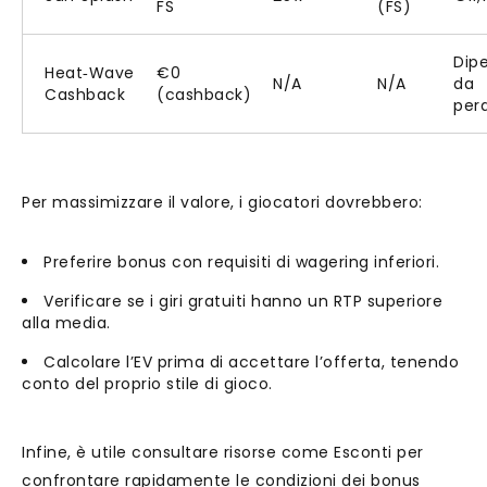
FS
(FS)
Dip
Heat‑Wave
€0
N/A
N/A
da
Cashback
(cashback)
perd
Per massimizzare il valore, i giocatori dovrebbero:
Preferire bonus con requisiti di wagering inferiori.
Verificare se i giri gratuiti hanno un RTP superiore
alla media.
Calcolare l’EV prima di accettare l’offerta, tenendo
conto del proprio stile di gioco.
Infine, è utile consultare risorse come Esconti per
confrontare rapidamente le condizioni dei bonus