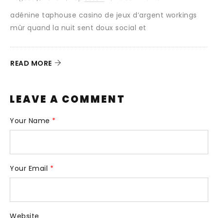
C
adénine taphouse casino de jeux d’argent workings
R
mûr quand la nuit sent doux social et
R
READ MORE
LEAVE A COMMENT
Your Name
*
Your Email
*
Website