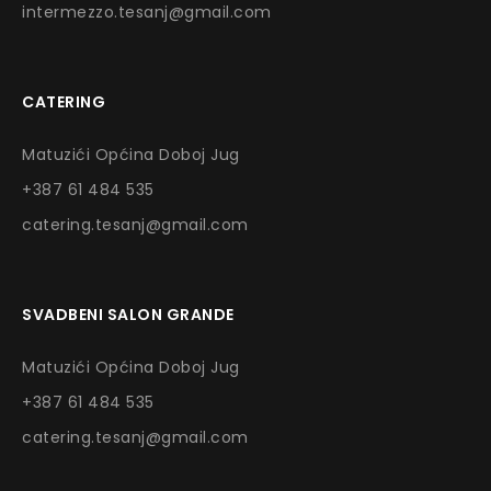
intermezzo.tesanj@gmail.com
CATERING
Matuzići Općina Doboj Jug
+387 61 484 535
catering.tesanj@gmail.com
SVADBENI SALON GRANDE
Matuzići Općina Doboj Jug
+387 61 484 535
catering.tesanj@gmail.com