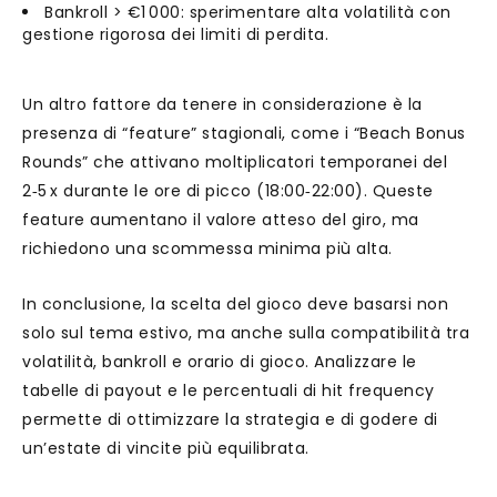
Bankroll > €1 000: sperimentare alta volatilità con
gestione rigorosa dei limiti di perdita.
Un altro fattore da tenere in considerazione è la
presenza di “feature” stagionali, come i “Beach Bonus
Rounds” che attivano moltiplicatori temporanei del
2‑5 x durante le ore di picco (18:00‑22:00). Queste
feature aumentano il valore atteso del giro, ma
richiedono una scommessa minima più alta.
In conclusione, la scelta del gioco deve basarsi non
solo sul tema estivo, ma anche sulla compatibilità tra
volatilità, bankroll e orario di gioco. Analizzare le
tabelle di payout e le percentuali di hit frequency
permette di ottimizzare la strategia e di godere di
un’estate di vincite più equilibrata.