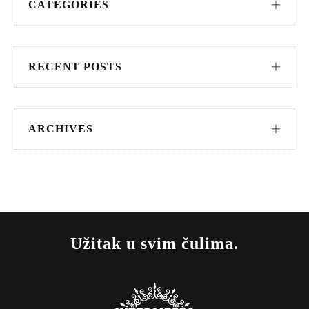
CATEGORIES
RECENT POSTS
ARCHIVES
Užitak u svim čulima.