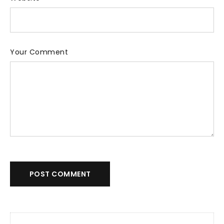
Your Comment
POST COMMENT