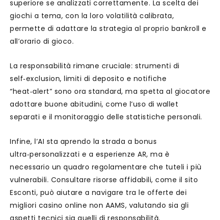
superiore se analizzati correttamente. La scelta dei
giochi a tema, con la loro volatilità calibrata,
permette di adattare la strategia al proprio bankroll e
all’orario di gioco.
La responsabilità rimane cruciale: strumenti di
self‑exclusion, limiti di deposito e notifiche
“heat‑alert” sono ora standard, ma spetta al giocatore
adottare buone abitudini, come l’uso di wallet
separati e il monitoraggio delle statistiche personali.
Infine, l’AI sta aprendo la strada a bonus
ultra‑personalizzati e a esperienze AR, ma è
necessario un quadro regolamentare che tuteli i più
vulnerabili. Consultare risorse affidabili, come il sito
Esconti, può aiutare a navigare tra le offerte dei
migliori casino online non AAMS, valutando sia gli
aspetti tecnici sia quelli di responsabilità.