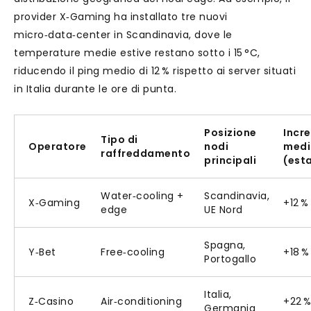
provider X‑Gaming ha installato tre nuovi
micro‑data‑center in Scandinavia, dove le
temperature medie estive restano sotto i 15 °C,
riducendo il ping medio di 12 % rispetto ai server situati
in Italia durante le ore di punta.
Posizione
Incr
Tipo di
Operatore
nodi
medi
raffreddamento
principali
(est
Water‑cooling +
Scandinavia,
X‑Gaming
+12 %
edge
UE Nord
Spagna,
Y‑Bet
Free‑cooling
+18 %
Portogallo
Italia,
Z‑Casino
Air‑conditioning
+22 
Germania