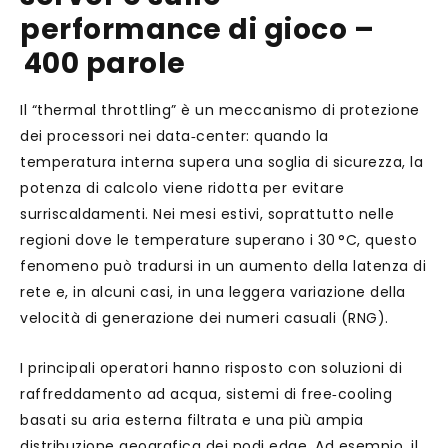
performance di gioco –
400 parole
Il “thermal throttling” è un meccanismo di protezione
dei processori nei data‑center: quando la
temperatura interna supera una soglia di sicurezza, la
potenza di calcolo viene ridotta per evitare
surriscaldamenti. Nei mesi estivi, soprattutto nelle
regioni dove le temperature superano i 30 °C, questo
fenomeno può tradursi in un aumento della latenza di
rete e, in alcuni casi, in una leggera variazione della
velocità di generazione dei numeri casuali (RNG).
I principali operatori hanno risposto con soluzioni di
raffreddamento ad acqua, sistemi di free‑cooling
basati su aria esterna filtrata e una più ampia
distribuzione geografica dei nodi edge. Ad esempio, il