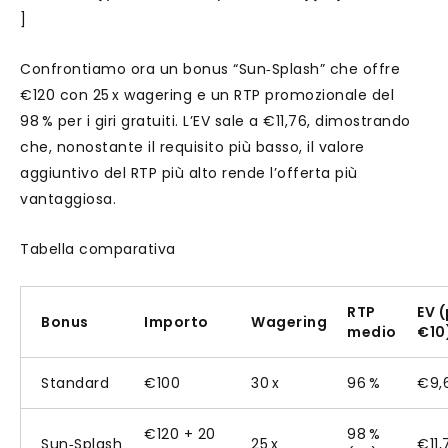
]
Confrontiamo ora un bonus “Sun‑Splash” che offre
€120 con 25 x wagering e un RTP promozionale del
98 % per i giri gratuiti. L’EV sale a €11,76, dimostrando
che, nonostante il requisito più basso, il valore
aggiuntivo del RTP più alto rende l’offerta più
vantaggiosa.
Tabella comparativa
RTP
EV 
Bonus
Importo
Wagering
medio
€10
Standard
€100
30 x
96 %
€9,
€120 + 20
98 %
Sun‑Splash
25 x
€11,