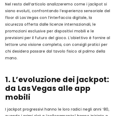
Nel resto dell’articolo analizzeremo come i jackpot si
siano evoluti, confrontando l’esperienza sensoriale del
floor di Las Vegas con l’interfaccia digitale, la
sicurezza offerta dalle licenze internazionali, le
promozioni esclusive per dispositivi mobili e le
previsioni per il futuro del gioco. L’obiettivo è fornire al
lettore una visione completa, con consigli pratici per
chi desidera passare dal tavolo fisico al palmo della
mano.
1. L’evoluzione dei jackpot:
da Las Vegas alle app
mobili
I jackpot progressivi hanno le loro radici negli anni ’80,