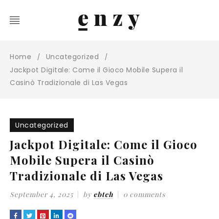
Home
Uncategorized
/
/
Jackpot Digitale: Come il Gioco Mobile Supera il
Casinò Tradizionale di Las Vegas
Uncategorized
Jackpot Digitale: Come il Gioco
Mobile Supera il Casinò
Tradizionale di Las Vegas
September 4, 2025
by
ebteh
0 comments