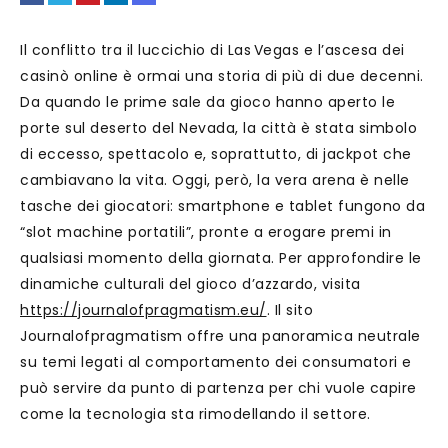
Il conflitto tra il luccichio di Las Vegas e l’ascesa dei
casinò online è ormai una storia di più di due decenni.
Da quando le prime sale da gioco hanno aperto le
porte sul deserto del Nevada, la città è stata simbolo
di eccesso, spettacolo e, soprattutto, di jackpot che
cambiavano la vita. Oggi, però, la vera arena è nelle
tasche dei giocatori: smartphone e tablet fungono da
“slot machine portatili”, pronte a erogare premi in
qualsiasi momento della giornata. Per approfondire le
dinamiche culturali del gioco d’azzardo, visita
https://journalofpragmatism.eu/
. Il sito
Journalofpragmatism offre una panoramica neutrale
su temi legati al comportamento dei consumatori e
può servire da punto di partenza per chi vuole capire
come la tecnologia sta rimodellando il settore.