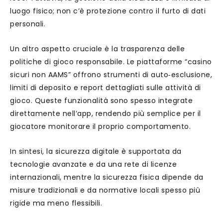
luogo fisico; non c’è protezione contro il furto di dati
personali.
Un altro aspetto cruciale è la trasparenza delle
politiche di gioco responsabile. Le piattaforme “casino
sicuri non AAMS” offrono strumenti di auto‑esclusione,
limiti di deposito e report dettagliati sulle attività di
gioco. Queste funzionalità sono spesso integrate
direttamente nell’app, rendendo più semplice per il
giocatore monitorare il proprio comportamento.
In sintesi, la sicurezza digitale è supportata da
tecnologie avanzate e da una rete di licenze
internazionali, mentre la sicurezza fisica dipende da
misure tradizionali e da normative locali spesso più
rigide ma meno flessibili.