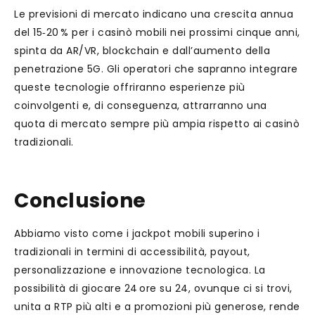
Le previsioni di mercato indicano una crescita annua
del 15‑20 % per i casinò mobili nei prossimi cinque anni,
spinta da AR/VR, blockchain e dall’aumento della
penetrazione 5G. Gli operatori che sapranno integrare
queste tecnologie offriranno esperienze più
coinvolgenti e, di conseguenza, attrarranno una
quota di mercato sempre più ampia rispetto ai casinò
tradizionali.
Conclusione
Abbiamo visto come i jackpot mobili superino i
tradizionali in termini di accessibilità, payout,
personalizzazione e innovazione tecnologica. La
possibilità di giocare 24 ore su 24, ovunque ci si trovi,
unita a RTP più alti e a promozioni più generose, rende