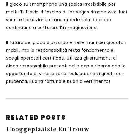
il gioco su smartphone una scelta irresistibile per
molti. Tuttavia, il fascino di Las Vegas rimane vivo: luci,
suoni e l’emozione di una grande sala da gioco
continuano a catturare l’immaginazione.
Il futuro del gioco d’azzardo è nelle mani dei giocatori
mobili, ma la responsabilità resta fondamentale.
Scegli operatori certificati, utilizza gli strumenti di
gioco responsabile presenti nelle app e ricorda che le
opportunità di vincita sono reali, purché si giochi con
prudenza. Buona fortuna e buon divertimento!
RELATED POSTS
n
Hooggeplaatste En Trouw