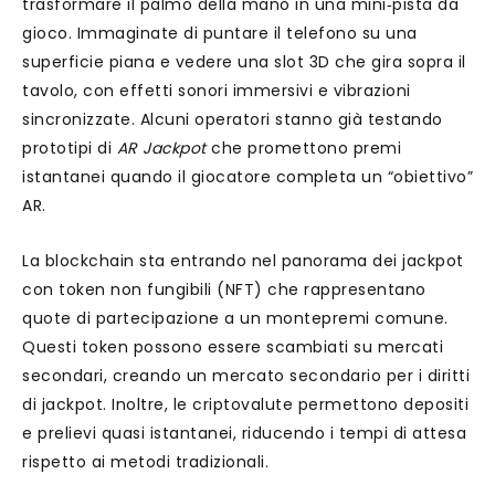
trasformare il palmo della mano in una mini‑pista da
gioco. Immaginate di puntare il telefono su una
superficie piana e vedere una slot 3D che gira sopra il
tavolo, con effetti sonori immersivi e vibrazioni
sincronizzate. Alcuni operatori stanno già testando
prototipi di
AR Jackpot
che promettono premi
istantanei quando il giocatore completa un “obiettivo”
AR.
La blockchain sta entrando nel panorama dei jackpot
con token non fungibili (NFT) che rappresentano
quote di partecipazione a un montepremi comune.
Questi token possono essere scambiati su mercati
secondari, creando un mercato secondario per i diritti
di jackpot. Inoltre, le criptovalute permettono depositi
e prelievi quasi istantanei, riducendo i tempi di attesa
rispetto ai metodi tradizionali.