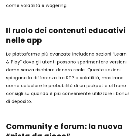
come volatilità e wagering.
Il ruolo dei contenuti educativi
nelle app
Le piattaforme più avanzate includono sezioni “Learn
& Play” dove gli utenti possono sperimentare versioni
demo senza rischiare denaro reale. Queste sezioni
spiegano la differenza tra RTP e volatilità, mostrano
come calcolare le probabilità di un jackpot e offrono
consigli su quando è più conveniente utilizzare i bonus
di deposito.
Community e forum: la nuova