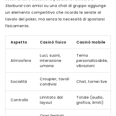
Starburst
con amici su una chat di gruppo aggiunge
un elemento competitivo che ricorda le serate al
tavolo del poker, ma senza la necessità di spostarsi
fisicamente.
Aspetto
Casinò fisico
Casinò mobile
Luci, suoni,
Tema
Atmosfera
interazione
personalizzabile,
umana
vibrazioni
Croupier, tavoli
Socialità
Chat, tornei live
condivisi
Limitato dal
Totale (audio,
Controllo
layout
grafica, limiti)
Orari limitati,