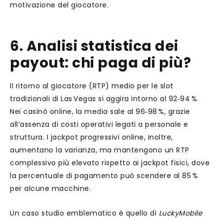
motivazione del giocatore.
6. Analisi statistica dei
payout: chi paga di più?
Il ritorno al giocatore (RTP) medio per le slot
tradizionali di Las Vegas si aggira intorno al 92‑94 %.
Nei casinò online, la media sale al 96‑98 %, grazie
all’assenza di costi operativi legati a personale e
struttura. I jackpot progressivi online, inoltre,
aumentano la varianza, ma mantengono un RTP
complessivo più elevato rispetto ai jackpot fisici, dove
la percentuale di pagamento può scendere al 85 %
per alcune macchine.
Un caso studio emblematico è quello di
LuckyMobile