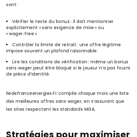
sont :
Vérifier le texte du bonus : il doit mentionner
explicitement « sans exigence de mise » ou
« wager‑free ».
Contrôler la limite de retrait : une offre légitime
impose souvent un plafond raisonnable.
Lire les conditions de vérification : même un bonus
sans wager peut être bloqué si le joueur n’a pas fourni
de pièce d’identité.
Iledefranceenergies.Fr compile chaque mois une liste
des meilleures offres sans wager, en s’assurant que
les sites respectent les standards MGA.
Stratégies pour maximiser