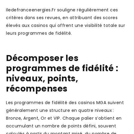
Iledefranceenergies.Fr souligne régulièrement ces
critères dans ses revues, en attribuant des scores
élevés aux casinos qui offrent une visibilité totale sur
leurs programmes de fidélité.
Décomposer les
programmes de fidélité :
niveaux, points,
récompenses
Les programmes de fidélité des casinos MGA suivent
généralement une structure en quatre niveaux :
Bronze, Argent, Or et VIP. Chaque palier s’obtient en
accumulant un nombre de points défini, souvent
calculés à partir du montant misé, du nombre de