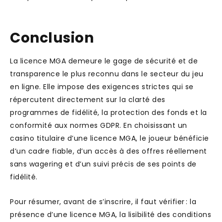
Conclusion
La licence MGA demeure le gage de sécurité et de
transparence le plus reconnu dans le secteur du jeu
en ligne. Elle impose des exigences strictes qui se
répercutent directement sur la clarté des
programmes de fidélité, la protection des fonds et la
conformité aux normes GDPR. En choisissant un
casino titulaire d’une licence MGA, le joueur bénéficie
d’un cadre fiable, d’un accès à des offres réellement
sans wagering et d’un suivi précis de ses points de
fidélité.
Pour résumer, avant de s’inscrire, il faut vérifier : la
présence d’une licence MGA, la lisibilité des conditions