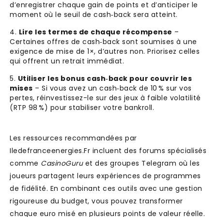
d’enregistrer chaque gain de points et d’anticiper le
moment où le seuil de cash‑back sera atteint.
Lire les termes de chaque récompense
–
Certaines offres de cash‑back sont soumises à une
exigence de mise de 1×, d’autres non. Priorisez celles
qui offrent un retrait immédiat.
Utiliser les bonus cash‑back pour couvrir les
mises
– Si vous avez un cash‑back de 10 % sur vos
pertes, réinvestissez-le sur des jeux à faible volatilité
(RTP 98 %) pour stabiliser votre bankroll.
Les ressources recommandées par
Iledefranceenergies.Fr incluent des forums spécialisés
comme
CasinoGuru
et des groupes Telegram où les
joueurs partagent leurs expériences de programmes
de fidélité. En combinant ces outils avec une gestion
rigoureuse du budget, vous pouvez transformer
chaque euro misé en plusieurs points de valeur réelle.