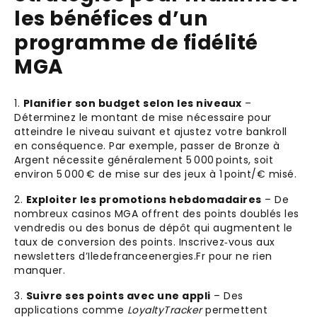
les bénéfices d’un
programme de fidélité
MGA
Planifier son budget selon les niveaux
–
Déterminez le montant de mise nécessaire pour
atteindre le niveau suivant et ajustez votre bankroll
en conséquence. Par exemple, passer de Bronze à
Argent nécessite généralement 5 000 points, soit
environ 5 000 € de mise sur des jeux à 1 point/€ misé.
Exploiter les promotions hebdomadaires
– De
nombreux casinos MGA offrent des points doublés les
vendredis ou des bonus de dépôt qui augmentent le
taux de conversion des points. Inscrivez‑vous aux
newsletters d’Iledefranceenergies.Fr pour ne rien
manquer.
Suivre ses points avec une appli
– Des
applications comme
LoyaltyTracker
permettent