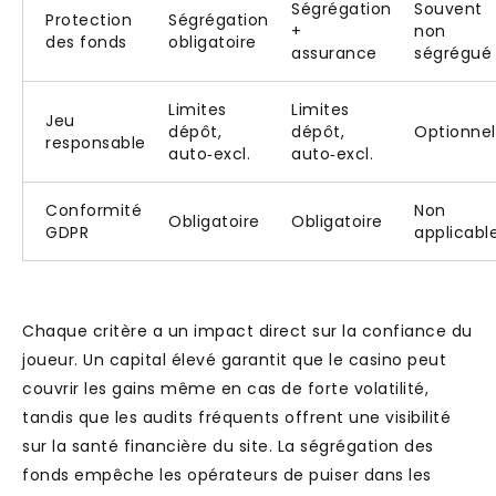
Ségrégation
Souvent
Protection
Ségrégation
+
non
des fonds
obligatoire
assurance
ségrégué
Limites
Limites
Jeu
dépôt,
dépôt,
Optionnel
responsable
auto‑excl.
auto‑excl.
Conformité
Non
Obligatoire
Obligatoire
GDPR
applicabl
Chaque critère a un impact direct sur la confiance du
joueur. Un capital élevé garantit que le casino peut
couvrir les gains même en cas de forte volatilité,
tandis que les audits fréquents offrent une visibilité
sur la santé financière du site. La ségrégation des
fonds empêche les opérateurs de puiser dans les