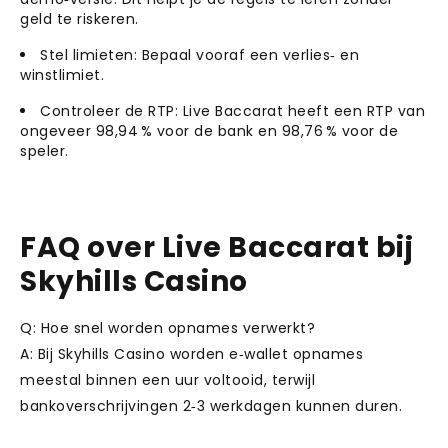
geld te riskeren.
Stel limieten: Bepaal vooraf een verlies‑ en
winstlimiet.
Controleer de RTP: Live Baccarat heeft een RTP van
ongeveer 98,94 % voor de bank en 98,76 % voor de
speler.
FAQ over Live Baccarat bij
Skyhills Casino
Q: Hoe snel worden opnames verwerkt?
A: Bij Skyhills Casino worden e‑wallet opnames
meestal binnen een uur voltooid, terwijl
bankoverschrijvingen 2‑3 werkdagen kunnen duren.