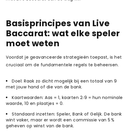
Basisprincipes van Live
Baccarat: wat elke speler
moet weten
Voordat je geavanceerde strategieën toepast, is het
cruciaal om de fundamentele regels te beheersen.
Doel: Raak zo dicht mogelijk bij een totaal van 9
met jouw hand of die van de bank.
Kaartwaarden: Aas = 1, kaarten 2‑9 = hun nominale
waarde, 10 en plaatjes = 0.
Standaard inzetten: Speler, Bank of Gelijk. De bank
wint vaker, maar er wordt een commissie van 5 %
geheven op winst van de bank.