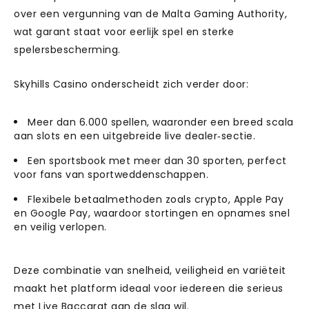
over een vergunning van de Malta Gaming Authority,
wat garant staat voor eerlijk spel en sterke
spelersbescherming.
Skyhills Casino onderscheidt zich verder door:
Meer dan 6.000 spellen, waaronder een breed scala
aan slots en een uitgebreide live dealer‑sectie.
Een sportsbook met meer dan 30 sporten, perfect
voor fans van sportweddenschappen.
Flexibele betaalmethoden zoals crypto, Apple Pay
en Google Pay, waardoor stortingen en opnames snel
en veilig verlopen.
Deze combinatie van snelheid, veiligheid en variëteit
maakt het platform ideaal voor iedereen die serieus
met Live Baccarat aan de slag wil.