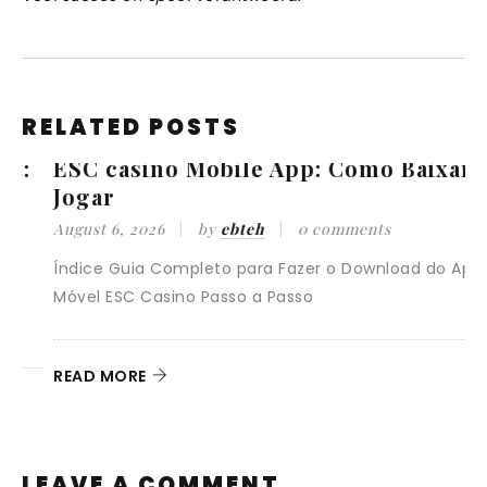
RELATED POSTS
ESC casino Mobile App: Como Baixar e
Jogar
August 6, 2026
by
ebteh
0 comments
A
Índice Guia Completo para Fazer o Download do App
Í
Móvel ESC Casino Passo a Passo
o
T
READ MORE
R
LEAVE A COMMENT