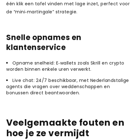
één klik een tafel vinden met lage inzet, perfect voor
de “mini‑martingale” strategie.
Snelle opnames en
klantenservice
Opname snelheid: E‑wallets zoals Skrill en crypto
worden binnen enkele uren verwerkt.
Live chat: 24/7 beschikbaar, met Nederlandstalige
agents die vragen over weddenschappen en
bonussen direct beantwoorden.
Veelgemaakte fouten en
hoe je ze vermijdt