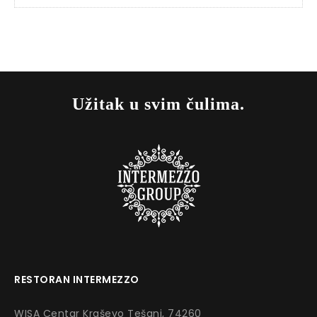
Užitak u svim čulima.
RESTORAN INTERMEZZO
WISA Centar Kraševo Tešanj, 74260