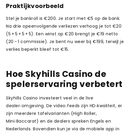
Praktijkvoorbeeld
Stel je bankroll is €200. Je start met €5 op de bank.
Na drie opeenvolgende verliezen verhoog je tot €20
(5 + 5 + 5 + 5). Een winst op €20 brengt je €19 netto
(20 – 1 commissie). Je bent nu weer bij €199, terwijl je
verlies beperkt bleef tot €15.
Hoe Skyhills Casino de
spelerservaring verbetert
Skyhills Casino investeert veel in de live
dealer‑omgeving. De video‑feeds zijn HD‑kwaliteit, er
zijn meerdere tafelvarianten (High Roller,
Mini‑Baccarat) en de dealers spreken Engels en
Nederlands. Bovendien kun je via de mobiele app in