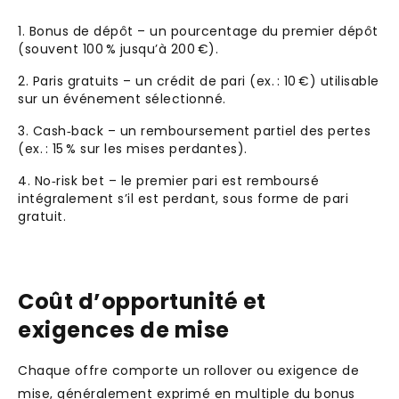
Bonus de dépôt – un pourcentage du premier dépôt
(souvent 100 % jusqu’à 200 €).
Paris gratuits – un crédit de pari (ex. : 10 €) utilisable
sur un événement sélectionné.
Cash‑back – un remboursement partiel des pertes
(ex. : 15 % sur les mises perdantes).
No‑risk bet – le premier pari est remboursé
intégralement s’il est perdant, sous forme de pari
gratuit.
Coût d’opportunité et
exigences de mise
Chaque offre comporte un rollover ou exigence de
mise, généralement exprimé en multiple du bonus