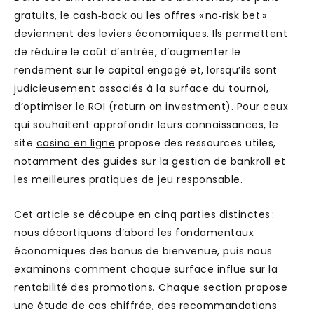
gratuits, le cash‑back ou les offres « no‑risk bet »
deviennent des leviers économiques. Ils permettent
de réduire le coût d’entrée, d’augmenter le
rendement sur le capital engagé et, lorsqu’ils sont
judicieusement associés à la surface du tournoi,
d’optimiser le ROI (return on investment). Pour ceux
qui souhaitent approfondir leurs connaissances, le
site
casino en ligne
propose des ressources utiles,
notamment des guides sur la gestion de bankroll et
les meilleures pratiques de jeu responsable.
Cet article se découpe en cinq parties distinctes :
nous décortiquons d’abord les fondamentaux
économiques des bonus de bienvenue, puis nous
examinons comment chaque surface influe sur la
rentabilité des promotions. Chaque section propose
une étude de cas chiffrée, des recommandations