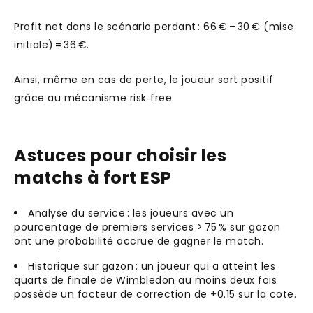
Profit net dans le scénario perdant : 66 € – 30 € (mise
initiale) = 36 €.
Ainsi, même en cas de perte, le joueur sort positif
grâce au mécanisme risk‑free.
Astuces pour choisir les
matchs à fort ESP
Analyse du service : les joueurs avec un
pourcentage de premiers services > 75 % sur gazon
ont une probabilité accrue de gagner le match.
Historique sur gazon : un joueur qui a atteint les
quarts de finale de Wimbledon au moins deux fois
possède un facteur de correction de +0.15 sur la cote.