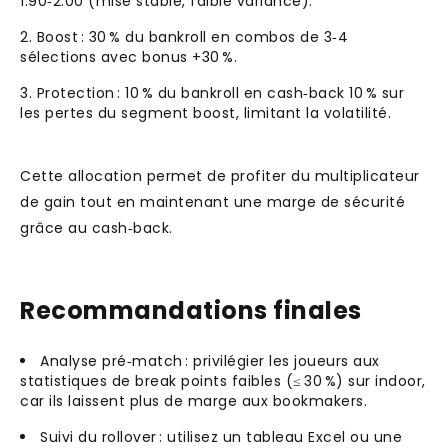
1.90‑2.00 (mise stable, faible variance).
Boost : 30 % du bankroll en combos de 3‑4
sélections avec bonus +30 %.
Protection : 10 % du bankroll en cash‑back 10 % sur
les pertes du segment boost, limitant la volatilité.
Cette allocation permet de profiter du multiplicateur
de gain tout en maintenant une marge de sécurité
grâce au cash‑back.
Recommandations finales
Analyse pré‑match : privilégier les joueurs aux
statistiques de break points faibles (≤ 30 %) sur indoor,
car ils laissent plus de marge aux bookmakers.
Suivi du rollover : utilisez un tableau Excel ou une