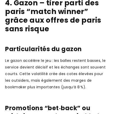
4. Gazon – tirer parti des
paris “match winner”
grâce aux offres de paris
sans risque
Particularités du gazon
Le gazon accélère le jeu : les balles restent basses, le
service devient décisif et les échanges sont souvent
courts. Cette volatilité crée des cotes élevées pour
les outsiders, mais également des marges de
bookmaker plus importantes (jusqu’à 8 %).
Promotions “bet‑back” ou