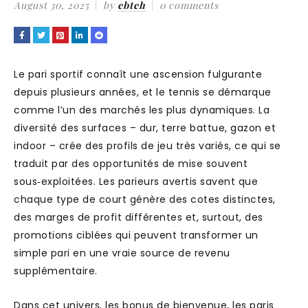
August 30, 2025
by
ebteh
0 comments
Le pari sportif connaît une ascension fulgurante
depuis plusieurs années, et le tennis se démarque
comme l’un des marchés les plus dynamiques. La
diversité des surfaces – dur, terre battue, gazon et
indoor – crée des profils de jeu très variés, ce qui se
traduit par des opportunités de mise souvent
sous‑exploitées. Les parieurs avertis savent que
chaque type de court génère des cotes distinctes,
des marges de profit différentes et, surtout, des
promotions ciblées qui peuvent transformer un
simple pari en une vraie source de revenu
supplémentaire.
Dans cet univers, les bonus de bienvenue, les paris