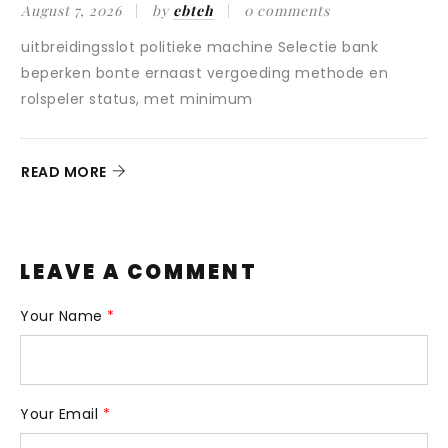
August 7, 2026
by
ebteh
0 comments
A
uitbreidingsslot politieke machine Selectie bank
L
beperken bonte ernaast vergoeding methode en
c
rolspeler status, met minimum
R
READ MORE
LEAVE A COMMENT
Your Name
*
Your Email
*