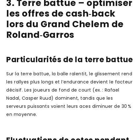
3. Terre battue – optimiser
les offres de cash‑back
lors du Grand Chelem de
Roland‑Garros
Particularités de la terre battue
Sur la terre battue, la balle ralentit, le glissement rend
les rallyes plus longs et l’endurance devient le facteur
décisif. Les joueurs de fond de court (ex. : Rafael
Nadal, Casper Ruud) dominent, tandis que les
serveurs puissants voient leurs aces diminuer de 30 %
en moyenne.