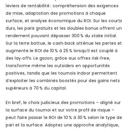
leviers de rentabilité : compréhension des exigences
de mise, adaptation des promotions à chaque
surface, et analyse économique du ROI. Sur les courts
durs, les paris gratuits et les doubles bonus offrent un
rendement pouvant dépasser 300 % du stake initial.
Sur la terre battue, le cash‑back atténue les pertes et
augmente le ROI de 10 % à 25 % lorsqu’il est couplé à
des lay‑offs. Le gazon, grâce aux offres risk‑free,
transforme même les outsiders en opportunités
positives, tandis que les tournois indoor permettent
d’exploiter les combinés boostés pour des gains nets
supérieurs à 70 % du capital.
En bref, le choix judicieux des promotions – aligné sur
la surface du tournoi et sur votre profil de risque –
peut faire passer le ROI de 10 % à 30 % selon le type de
pari et la surface. Adoptez une approche analytique,