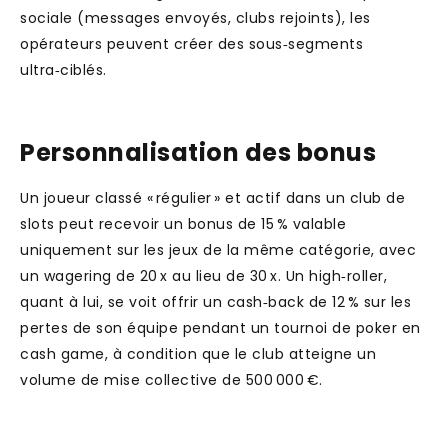
sociale (messages envoyés, clubs rejoints), les
opérateurs peuvent créer des sous‑segments
ultra‑ciblés.
Personnalisation des bonus
Un joueur classé « régulier » et actif dans un club de
slots peut recevoir un bonus de 15 % valable
uniquement sur les jeux de la même catégorie, avec
un wagering de 20 x au lieu de 30 x. Un high‑roller,
quant à lui, se voit offrir un cash‑back de 12 % sur les
pertes de son équipe pendant un tournoi de poker en
cash game, à condition que le club atteigne un
volume de mise collective de 500 000 €.