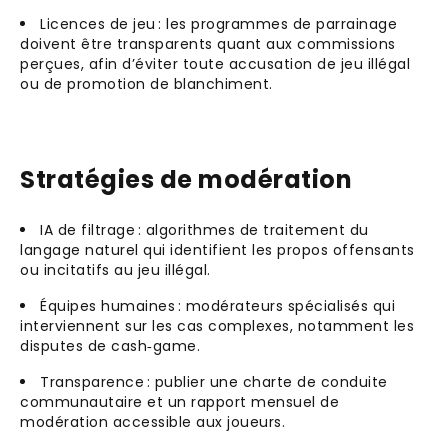
Licences de jeu : les programmes de parrainage
doivent être transparents quant aux commissions
perçues, afin d’éviter toute accusation de jeu illégal
ou de promotion de blanchiment.
Stratégies de modération
IA de filtrage : algorithmes de traitement du
langage naturel qui identifient les propos offensants
ou incitatifs au jeu illégal.
Équipes humaines : modérateurs spécialisés qui
interviennent sur les cas complexes, notamment les
disputes de cash‑game.
Transparence : publier une charte de conduite
communautaire et un rapport mensuel de
modération accessible aux joueurs.