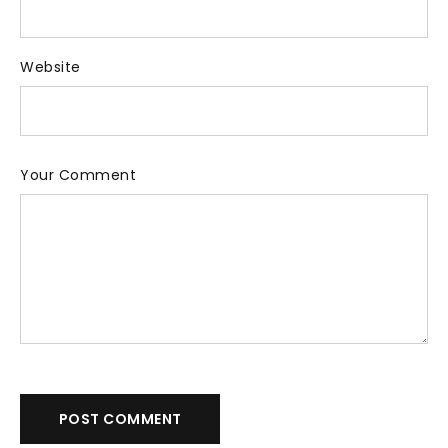
Website
Your Comment
POST COMMENT