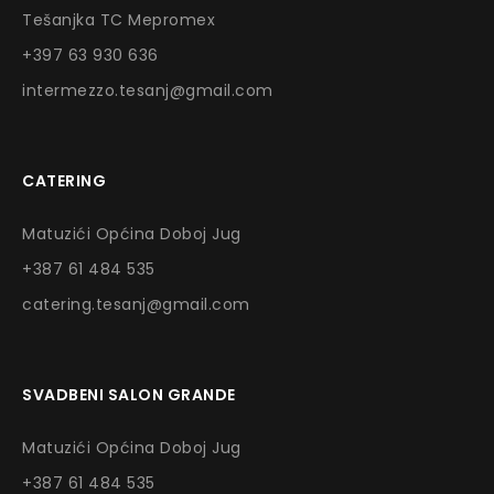
Tešanjka TC Mepromex
+397 63 930 636
intermezzo.tesanj@gmail.com
CATERING
Matuzići Općina Doboj Jug
+387 61 484 535
catering.tesanj@gmail.com
SVADBENI SALON GRANDE
Matuzići Općina Doboj Jug
+387 61 484 535