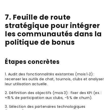
7. Feuille de route
stratégique pour intégrer
les communautés dans la
politique de bonus
Étapes concrètes
Audit des fonctionnalités existantes (mois 1‑2) :
recenser les outils de chat, tournois, clubs et analyser
leur utilisation actuelle.
Définition des objectifs (mois 3) : fixer des KPI (ex. :
+15 % de participation aux clubs, -5 % de churn).
Sélection des partenaires technologiques