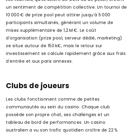
un sentiment de compétition collective. Un tournoi de
10 000 € de prize pool peut attirer jusqu’à 5 000
participants simultanés, générant un volume de
mises supplémentaire de 1,2 M €. Le coût
d’organisation (prize pool, serveur dédié, marketing)
se situe autour de 150 k€, mais le retour sur
investissement se calcule rapidement grâce aux frais
d’entrée et aux paris annexes.
Clubs de joueurs
Les clubs fonctionnent comme de petites
communautés au sein du casino. Chaque club
possède son propre chat, ses challenges et un
tableau de bord de performances. Un casino
australien a vu son trafic quotidien croître de 22 %