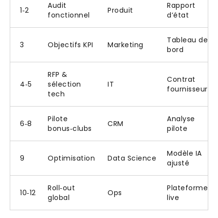
Audit
Rapport
1‑2
Produit
fonctionnel
d’état
Tableau de
3
Objectifs KPI
Marketing
bord
RFP &
Contrat
4‑5
sélection
IT
fournisseur
tech
Pilote
Analyse
6‑8
CRM
bonus‑clubs
pilote
Modèle IA
9
Optimisation
Data Science
ajusté
Roll‑out
Plateforme
10‑12
Ops
global
live