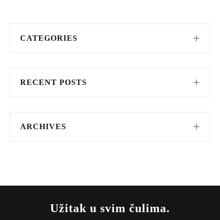
CATEGORIES
RECENT POSTS
ARCHIVES
Užitak u svim čulima.