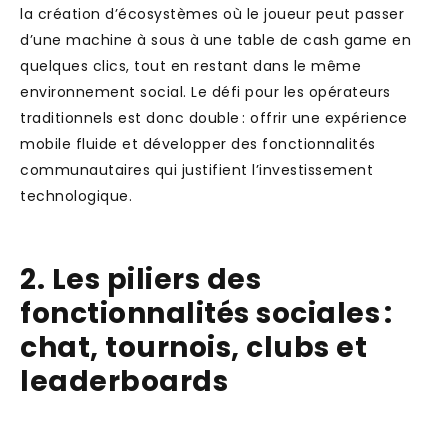
la création d’écosystèmes où le joueur peut passer
d’une machine à sous à une table de cash game en
quelques clics, tout en restant dans le même
environnement social. Le défi pour les opérateurs
traditionnels est donc double : offrir une expérience
mobile fluide et développer des fonctionnalités
communautaires qui justifient l’investissement
technologique.
2. Les piliers des
fonctionnalités sociales :
chat, tournois, clubs et
leaderboards