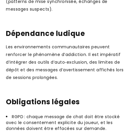
(patterns de mise synchronisée, échanges de
messages suspects).
Dépendance ludique
Les environnements communautaires peuvent
renforcer le phénomène d’addiction. Il est impératif
d’intégrer des outils d’auto‑exclusion, des limites de
dépôt et des messages d’avertissement affichés lors
de sessions prolongées.
Obligations légales
RGPD : chaque message de chat doit être stocké
avec le consentement explicite du joueur, et les
données doivent être effacées sur demande.