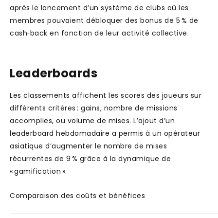
après le lancement d’un système de clubs où les
membres pouvaient débloquer des bonus de 5 % de
cash‑back en fonction de leur activité collective.
Leaderboards
Les classements affichent les scores des joueurs sur
différents critères : gains, nombre de missions
accomplies, ou volume de mises. L’ajout d’un
leaderboard hebdomadaire a permis à un opérateur
asiatique d’augmenter le nombre de mises
récurrentes de 9 % grâce à la dynamique de
« gamification ».
Comparaison des coûts et bénéfices