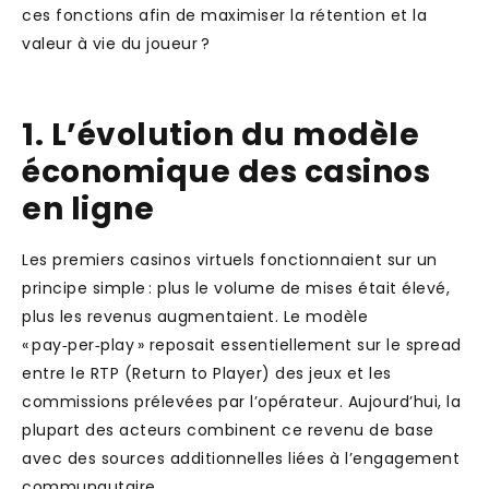
ces fonctions afin de maximiser la rétention et la
valeur à vie du joueur ?
1. L’évolution du modèle
économique des casinos
en ligne
Les premiers casinos virtuels fonctionnaient sur un
principe simple : plus le volume de mises était élevé,
plus les revenus augmentaient. Le modèle
« pay‑per‑play » reposait essentiellement sur le spread
entre le RTP (Return to Player) des jeux et les
commissions prélevées par l’opérateur. Aujourd’hui, la
plupart des acteurs combinent ce revenu de base
avec des sources additionnelles liées à l’engagement
communautaire.