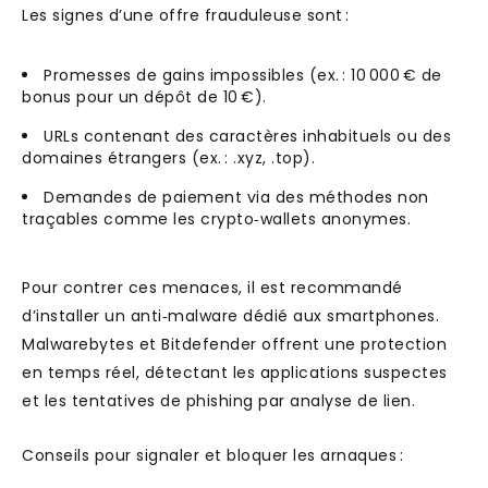
Les signes d’une offre frauduleuse sont :
Promesses de gains impossibles (ex. : 10 000 € de
bonus pour un dépôt de 10 €).
URLs contenant des caractères inhabituels ou des
domaines étrangers (ex. : .xyz, .top).
Demandes de paiement via des méthodes non
traçables comme les crypto‑wallets anonymes.
Pour contrer ces menaces, il est recommandé
d’installer un anti‑malware dédié aux smartphones.
Malwarebytes et Bitdefender offrent une protection
en temps réel, détectant les applications suspectes
et les tentatives de phishing par analyse de lien.
Conseils pour signaler et bloquer les arnaques :