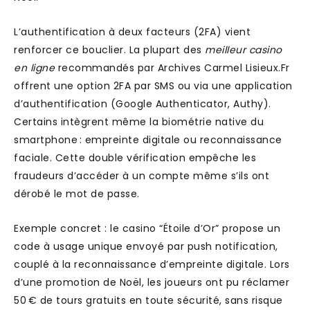
L’authentification à deux facteurs (2FA) vient
renforcer ce bouclier. La plupart des
meilleur casino
en ligne
recommandés par Archives Carmel Lisieux.Fr
offrent une option 2FA par SMS ou via une application
d’authentification (Google Authenticator, Authy).
Certains intègrent même la biométrie native du
smartphone : empreinte digitale ou reconnaissance
faciale. Cette double vérification empêche les
fraudeurs d’accéder à un compte même s’ils ont
dérobé le mot de passe.
Exemple concret : le casino “Étoile d’Or” propose un
code à usage unique envoyé par push notification,
couplé à la reconnaissance d’empreinte digitale. Lors
d’une promotion de Noël, les joueurs ont pu réclamer
50 € de tours gratuits en toute sécurité, sans risque