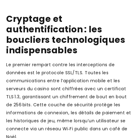
Cryptage et
authentification : les
boucliers technologiques
indispensables
Le premier rempart contre les interceptions de
données est le protocole SSL/TLS. Toutes les
communications entre l’application mobile et les
serveurs du casino sont chiffrées avec un certificat
TLS 1.3, garantissant un chiffrement de bout en bout
de 256 bits. Cette couche de sécurité protège les
informations de connexion, les détails de paiement et
les historiques de jeu, même lorsqu’un utilisateur se
connecte via un réseau Wi‑Fi public dans un café de
Noël.