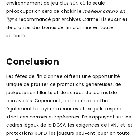
environnement de jeu plus sûr, où la seule
préoccupation sera de choisir le
meilleur casino en
ligne
recommandé par Archives Carmel Lisieux.Fr et
de profiter des bonus de fin d’année en toute
sérénité.
Conclusion
Les fêtes de fin d’année offrent une opportunité
unique de profiter de promotions généreuses, de
jackpots scintillants et de soirées de jeu mobile
conviviales. Cependant, cette période attire
également les cyber‑menaces et exige le respect
strict des normes européennes. En s’appuyant sur les
cadres légaux de la DGSA, les exigences de l’ANJ et les
protections RGPD, les joueurs peuvent jouer en toute