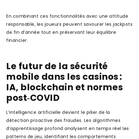
En combinant ces fonctionnalités avec une attitude
responsable, les joueurs peuvent savourer les jackpots
de fin d’année tout en préservant leur équilibre
financier.
Le futur de la sécurité
mobile dans les casinos :
IA, blockchain et normes
post‑COVID
L’intelligence artificielle devient le pilier de la
détection proactive des fraudes. Les algorithmes
d’apprentissage profond analysent en temps réel les
patterns de jeu, identifiant les comportements