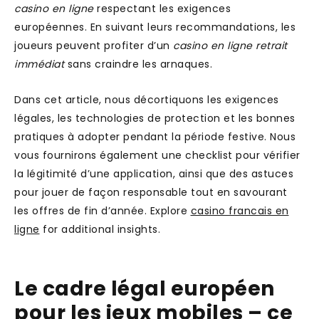
casino en ligne
respectant les exigences
européennes. En suivant leurs recommandations, les
joueurs peuvent profiter d’un
casino en ligne retrait
immédiat
sans craindre les arnaques.
Dans cet article, nous décortiquons les exigences
légales, les technologies de protection et les bonnes
pratiques à adopter pendant la période festive. Nous
vous fournirons également une checklist pour vérifier
la légitimité d’une application, ainsi que des astuces
pour jouer de façon responsable tout en savourant
les offres de fin d’année. Explore
casino francais en
ligne
for additional insights.
Le cadre légal européen
pour les jeux mobiles – ce