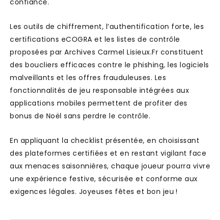
confiance.
Les outils de chiffrement, l’authentification forte, les
certifications eCOGRA et les listes de contrôle
proposées par Archives Carmel Lisieux.Fr constituent
des boucliers efficaces contre le phishing, les logiciels
malveillants et les offres frauduleuses. Les
fonctionnalités de jeu responsable intégrées aux
applications mobiles permettent de profiter des
bonus de Noël sans perdre le contrôle.
En appliquant la checklist présentée, en choisissant
des plateformes certifiées et en restant vigilant face
aux menaces saisonnières, chaque joueur pourra vivre
une expérience festive, sécurisée et conforme aux
exigences légales. Joyeuses fêtes et bon jeu !