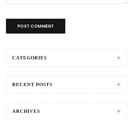
POST COMMENT
CATEGORIES
RECENT POSTS
ARCHIVES