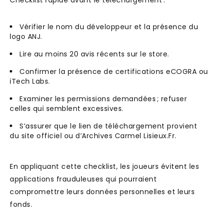
Checklist rapide avant le téléchargement :
Vérifier le nom du développeur et la présence du
logo ANJ.
Lire au moins 20 avis récents sur le store.
Confirmer la présence de certifications eCOGRA ou
iTech Labs.
Examiner les permissions demandées ; refuser
celles qui semblent excessives.
S’assurer que le lien de téléchargement provient
du site officiel ou d’Archives Carmel Lisieux.Fr.
En appliquant cette checklist, les joueurs évitent les
applications frauduleuses qui pourraient
compromettre leurs données personnelles et leurs
fonds.