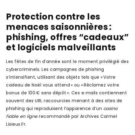
Protection contre les
menaces saisonnières :
phishing, offres “cadeaux”
et logiciels malveillants
Les fêtes de fin d’année sont le moment privilégié des
cybercriminels. Les campagnes de phishing
s’intensifient, utilisant des objets tels que « Votre
cadeau de Noël vous attend » ou « Réclamez votre
bonus de 100 € sans dépôt ». Ces e‑mails contiennent
souvent des URL raccourcies menant à des sites de
phishing qui reproduisent l’apparence d’un
casino
fiable en ligne
recommandé par Archives Carmel
Lisieux.Fr.