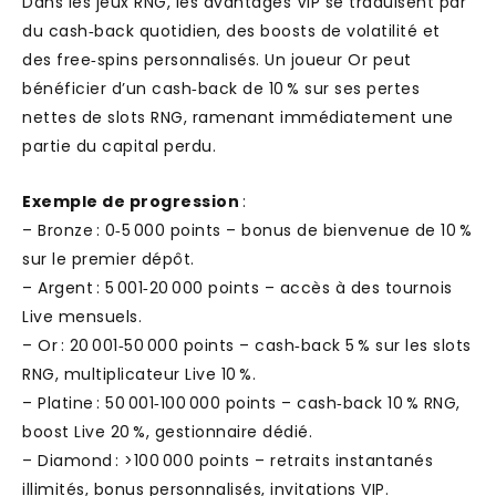
Dans les jeux RNG, les avantages VIP se traduisent par
du cash‑back quotidien, des boosts de volatilité et
des free‑spins personnalisés. Un joueur Or peut
bénéficier d’un cash‑back de 10 % sur ses pertes
nettes de slots RNG, ramenant immédiatement une
partie du capital perdu.
Exemple de progression
:
– Bronze : 0‑5 000 points – bonus de bienvenue de 10 %
sur le premier dépôt.
– Argent : 5 001‑20 000 points – accès à des tournois
Live mensuels.
– Or : 20 001‑50 000 points – cash‑back 5 % sur les slots
RNG, multiplicateur Live 10 %.
– Platine : 50 001‑100 000 points – cash‑back 10 % RNG,
boost Live 20 %, gestionnaire dédié.
– Diamond : >100 000 points – retraits instantanés
illimités, bonus personnalisés, invitations VIP.