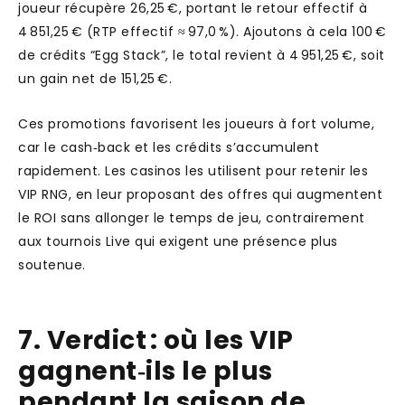
joueur récupère 26,25 €, portant le retour effectif à
4 851,25 € (RTP effectif ≈ 97,0 %). Ajoutons à cela 100 €
de crédits “Egg Stack”, le total revient à 4 951,25 €, soit
un gain net de 151,25 €.
Ces promotions favorisent les joueurs à fort volume,
car le cash‑back et les crédits s’accumulent
rapidement. Les casinos les utilisent pour retenir les
VIP RNG, en leur proposant des offres qui augmentent
le ROI sans allonger le temps de jeu, contrairement
aux tournois Live qui exigent une présence plus
soutenue.
7. Verdict : où les VIP
gagnent‑ils le plus
pendant la saison de