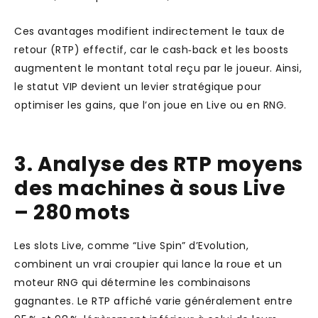
Ces avantages modifient indirectement le taux de
retour (RTP) effectif, car le cash‑back et les boosts
augmentent le montant total reçu par le joueur. Ainsi,
le statut VIP devient un levier stratégique pour
optimiser les gains, que l’on joue en Live ou en RNG.
3. Analyse des RTP moyens
des machines à sous Live
– 280 mots
Les slots Live, comme “Live Spin” d’Evolution,
combinent un vrai croupier qui lance la roue et un
moteur RNG qui détermine les combinaisons
gagnantes. Le RTP affiché varie généralement entre