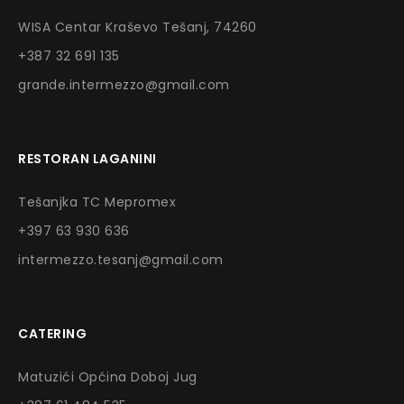
WISA Centar Kraševo Tešanj, 74260
+387 32 691 135
grande.intermezzo@gmail.com
RESTORAN LAGANINI
Tešanjka TC Mepromex
+397 63 930 636
intermezzo.tesanj@gmail.com
CATERING
Matuzići Općina Doboj Jug