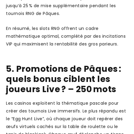
jusqu’à 25 % de mise supplémentaire pendant les
tournois RNG de Pâques.
En résumé, les slots RNG offrent un cadre
mathématique optimal, complété par des incitations
VIP qui maximisent la rentabilité des gros parieurs.
5. Promotions de Pâques :
quels bonus ciblent les
joueurs Live ? – 250 mots
Les casinos exploitent la thématique pascale pour
créer des tournois Live immersifs. Le plus répandu est
le “Egg Hunt Live”, où chaque joueur doit repérer des
œufs virtuels cachés sur la table de roulette ou le