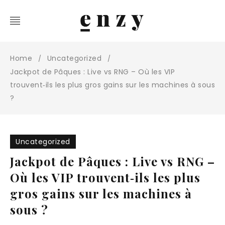
Home
Uncategorized
/
/
Jackpot de Pâques : Live vs RNG – Où les VIP
trouvent‑ils les plus gros gains sur les machines à sous
?
Uncategorized
Jackpot de Pâques : Live vs RNG –
Où les VIP trouvent‑ils les plus
gros gains sur les machines à
sous ?