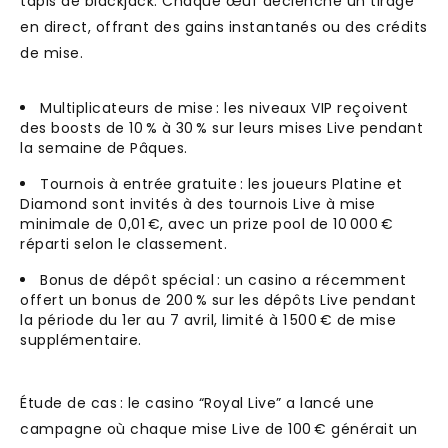
tapis de blackjack. Chaque œuf déclenche un tirage
en direct, offrant des gains instantanés ou des crédits
de mise.
Multiplicateurs de mise : les niveaux VIP reçoivent
des boosts de 10 % à 30 % sur leurs mises Live pendant
la semaine de Pâques.
Tournois à entrée gratuite : les joueurs Platine et
Diamond sont invités à des tournois Live à mise
minimale de 0,01 €, avec un prize pool de 10 000 €
réparti selon le classement.
Bonus de dépôt spécial : un casino a récemment
offert un bonus de 200 % sur les dépôts Live pendant
la période du 1er au 7 avril, limité à 1 500 € de mise
supplémentaire.
Étude de cas : le casino “Royal Live” a lancé une
campagne où chaque mise Live de 100 € générait un