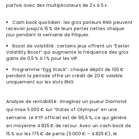
parfois avec des multiplicateurs de 2 x à 5 x.
Cash‑back quotidien : les gros parieurs RNG peuvent
recevoir jusqu’à 15 % de leurs pertes nettes chaque
jour pendant la semaine de Pâques.
Boost de volatilité : certains jeux offrent un “Easter
Volatility Boost” qui augmente la fréquence des gros
gains de 0,5 % à 1 % pour les VIP.
Programme “Egg Stack” : chaque dépôt de 100 €
pendant la période offre un crédit de 20 € valable
uniquement sur les slots RNG.
Analyse de rentabilité : imaginez un joueur Diamond
qui mise 5 000 € sur “Gates of Olympus” en une
semaine. Le RTP officiel est de 96,5 %, ce qui génère
en moyenne 4 825 € de retour. Avec un cash‑back de
15 % sur les 175 € de perte (5 000 € – 4 825 €), le