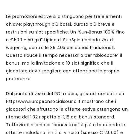
Le promozioni estive si distinguono per tre elementi
chiave: playthrough più bassi, durata più breve e
restrizioni su slot specifiche. Un “Sun‑Bonus 100 % fino
a €500 + 50 giri” tipico di SunSpin richiede 25x di
wagering, contro le 35‑40x dei bonus tradizionali.
Questo riduce il tempo necessario per “sbloccare” il
bonus, ma la limitazione a 10 slot significa che il
giocatore deve scegliere con attenzione le proprie
preferenze.
Dal punto di vista del ROI medio, gli studi condotti da
Httpswww.Europeansocialsound.It mostrano che i
giocatori che sfruttano le offerte estive ottengono un
ritorno del 1,32 rispetto al 1,18 dei bonus standard.
Tuttavia, il rischio di “bonus trap” è più alto quando le
offerte includono limiti di vincita (spesso € 2.000) e