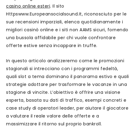
casino online esteri
. Il sito
Httpswww.Europeansocialsound.It, riconosciuto per le
sue recensioni imparziali, elenca quotidianamente i
migliori casinò online e i siti non AAMS sicuri, fornendo
una bussola affidabile per chi vuole confrontare
offerte estive senza incappare in truffe.
In questo articolo analizzeremo come le promozioni
stagionali si intrecciano con i programmi fedeltà,
quali slot a tema dominano il panorama estivo e quali
strategie adottare per trasformare le vacanze in una
stagione di vincite. L’obiettivo è offrire una visione
esperta, basata su dati di traffico, esempi concreti e
case study di operatori leader, per aiutare il giocatore
a valutare il reale valore delle offerte e a
massimizzare il ritorno sul proprio bankroll.