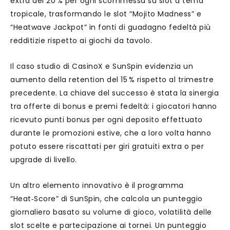
extra del 20 % per ogni scommessa su slot a tema
tropicale, trasformando le slot “Mojito Madness” e
“Heatwave Jackpot” in fonti di guadagno fedeltà più
redditizie rispetto ai giochi da tavolo.
Il caso studio di CasinoX e SunSpin evidenzia un
aumento della retention del 15 % rispetto al trimestre
precedente. La chiave del successo è stata la sinergia
tra offerte di bonus e premi fedeltà: i giocatori hanno
ricevuto punti bonus per ogni deposito effettuato
durante le promozioni estive, che a loro volta hanno
potuto essere riscattati per giri gratuiti extra o per
upgrade di livello.
Un altro elemento innovativo è il programma
“Heat‑Score” di SunSpin, che calcola un punteggio
giornaliero basato su volume di gioco, volatilità delle
slot scelte e partecipazione ai tornei. Un punteggio