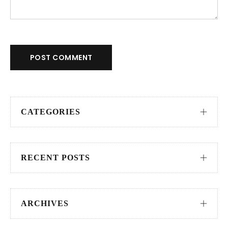
POST COMMENT
CATEGORIES
RECENT POSTS
ARCHIVES