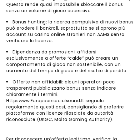
Questo rende quasi impossibile sbloccare il bonus
senza un volume di gioco eccessivo.
Bonus hunting: la ricerca compulsiva di nuovi bonus
può erodere il bankroll, soprattutto se si aprono più
account su casino online stranieri non AAMS senza
verificare la licenza.
Dipendenza da promozioni: affidarsi
esclusivamente a offerte “calde” può creare un
comportamento di gioco non sostenibile, con un
aumento del tempo di gioco e del rischio di perdita.
Offerte non affidabili: alcuni operatori poco
trasparenti pubblicizzano bonus senza indicare
chiaramente i termini.
Httpswww.Europeansocialsound.It segnala
regolarmente questi casi, consigliando di preferire
piattaforme con licenze rilasciate da autorità
riconosciute (UKGC, Malta Gaming Authority).
Per riconoscere un’offerta legittima, verifica: la