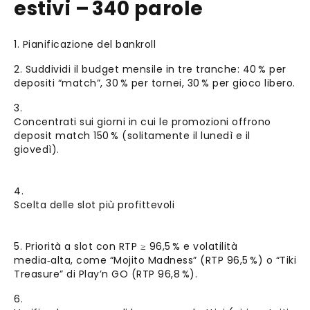
estivi – 340 parole
Pianificazione del bankroll
Suddividi il budget mensile in tre tranche: 40 % per
depositi “match”, 30 % per tornei, 30 % per gioco libero.
Concentrati sui giorni in cui le promozioni offrono
deposit match 150 % (solitamente il lunedì e il
giovedì).
Scelta delle slot più profittevoli
Priorità a slot con RTP ≥ 96,5 % e volatilità
media‑alta, come “Mojito Madness” (RTP 96,5 %) o “Tiki
Treasure” di Play’n GO (RTP 96,8 %).