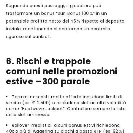
Seguendo questi passaggi, il giocatore può
trasformare un bonus “Sun‑Bonus 100 %” in un
potenziale profitto netto del 45 % rispetto al deposito
iniziale, mantenendo al contempo un controllo
rigoroso sul bankroll.
6. Rischi e trappole
comuni nelle promozioni
estive – 300 parole
Termini nascosti: molte offerte includono limiti di
vincita (es. € 2.500) o escludono slot ad alta volatilità
come “Heatwave Jackpot”. Controllare sempre la lista
delle slot ammesse.
Rollover irrealistici: alcuni bonus estivi richiedono
40x o più di wagering su giochi a bassa RTP (es. 92 %).