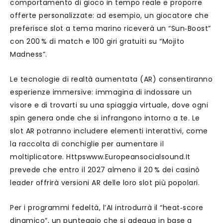
comportamento di gioco in tempo reale e proporre
offerte personalizzate: ad esempio, un giocatore che
preferisce slot a tema marino riceverà un “Sun‑Boost”
con 200 % di match e 100 giri gratuiti su “Mojito
Madness”.
Le tecnologie di realtà aumentata (AR) consentiranno
esperienze immersive: immagina di indossare un
visore e di trovarti su una spiaggia virtuale, dove ogni
spin genera onde che si infrangono intorno a te. Le
slot AR potranno includere elementi interattivi, come
la raccolta di conchiglie per aumentare il
moltiplicatore. Httpswww.Europeansocialsound.It
prevede che entro il 2027 almeno il 20 % dei casinò
leader offrirà versioni AR delle loro slot più popolari.
Per i programmi fedeltà, l’AI introdurrà il “heat‑score
dinamico”, un punteggio che si adegua in base a