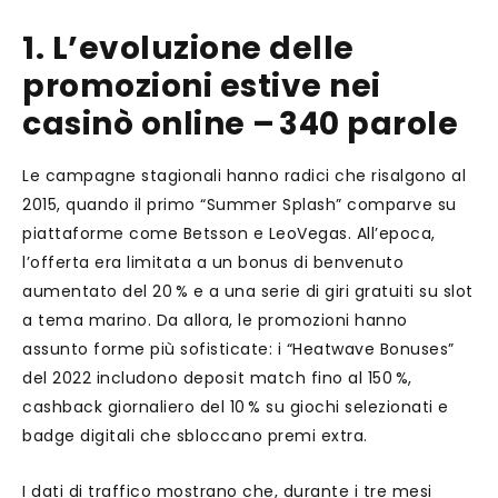
1. L’evoluzione delle
promozioni estive nei
casinò online – 340 parole
Le campagne stagionali hanno radici che risalgono al
2015, quando il primo “Summer Splash” comparve su
piattaforme come Betsson e LeoVegas. All’epoca,
l’offerta era limitata a un bonus di benvenuto
aumentato del 20 % e a una serie di giri gratuiti su slot
a tema marino. Da allora, le promozioni hanno
assunto forme più sofisticate: i “Heatwave Bonuses”
del 2022 includono deposit match fino al 150 %,
cashback giornaliero del 10 % su giochi selezionati e
badge digitali che sbloccano premi extra.
I dati di traffico mostrano che, durante i tre mesi