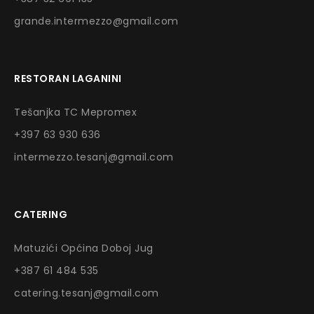
grande.intermezzo@gmail.com
RESTORAN LAGANINI
Tešanjka TC Mepromex
+397 63 930 636
intermezzo.tesanj@gmail.com
CATERING
Matuzići Općina Doboj Jug
+387 61 484 535
catering.tesanj@gmail.com