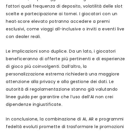
fattori quali frequenza di deposito, volatilità delle slot
scelte e partecipazione ai tornei. I giocatori con un
heat‑score elevato potranno accedere a premi
esclusivi, come viaggi all-inclusive o inviti a eventi live
con dealer reali.
Le implicazioni sono duplice. Da un lato, i giocatori
beneficeranno di offerte più pertinenti e di esperienze
di gioco più coinvolgenti. Dall’altro, la
personalizzazione estrema richiederà una maggiore
attenzione alla privacy e alla gestione dei dati. Le
autorità di regolamentazione stanno già valutando
linee guida per garantire che l’uso dell’AI non crei
dipendenze ingiustificate.
In conclusione, la combinazione di AI, AR e programmi
fedeltà evoluti promette di trasformare le promozioni