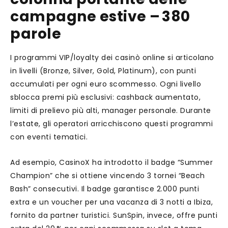
campagne estive – 380
parole
I programmi VIP/loyalty dei casinò online si articolano
in livelli (Bronze, Silver, Gold, Platinum), con punti
accumulati per ogni euro scommesso. Ogni livello
sblocca premi più esclusivi: cashback aumentato,
limiti di prelievo più alti, manager personale. Durante
l’estate, gli operatori arricchiscono questi programmi
con eventi tematici.
Ad esempio, CasinoX ha introdotto il badge “Summer
Champion” che si ottiene vincendo 3 tornei “Beach
Bash” consecutivi. Il badge garantisce 2.000 punti
extra e un voucher per una vacanza di 3 notti a Ibiza,
fornito da partner turistici. SunSpin, invece, offre punti