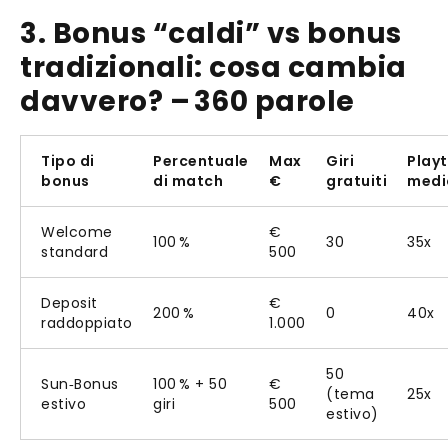
3. Bonus “caldi” vs bonus
tradizionali: cosa cambia
davvero? – 360 parole
Tipo di
Percentuale
Max
Giri
Play
bonus
di match
€
gratuiti
medi
Welcome
€
100 %
30
35x
standard
500
Deposit
€
200 %
0
40x
raddoppiato
1.000
50
Sun‑Bonus
100 % + 50
€
(tema
25x
estivo
giri
500
estivo)