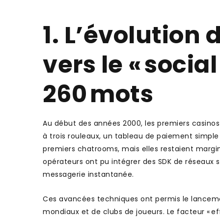
1. L’évolution 
vers le « socia
260 mots
Au début des années 2000, les premiers casinos vi
à trois rouleaux, un tableau de paiement simple e
premiers chatrooms, mais elles restaient marginal
opérateurs ont pu intégrer des SDK de réseaux 
messagerie instantanée.
Ces avancées techniques ont permis le lanceme
mondiaux et de clubs de joueurs. Le facteur « ef