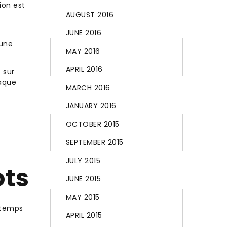
ion est
AUGUST 2016
JUNE 2016
 une
MAY 2016
APRIL 2016
 sur
haque
MARCH 2016
JANUARY 2016
OCTOBER 2015
SEPTEMBER 2015
JULY 2015
ots
JUNE 2015
MAY 2015
 temps
APRIL 2015