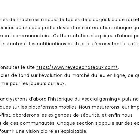
rines de machines à sous, de tables de blackjack ou de roulet
 sociaux où chaque partie devient une interaction, chaque ga
ement communautaire. Cette mutation s’explique d’abord pa
nstantané, les notifications push et les écrans tactiles off
onsultez le site
https://www.revedechateaux.com/
.
es de fond sur l’évolution du marché du jeu en ligne, ce q
mme pour les joueurs curieux.
s analyserons d’abord l’historique du « social gaming », puis n
andues sur les plateformes mobiles. Nous mesurerons leur im
e‑first, aborderons les exigences de sécurité, et enfin nous
it de ces communautés. Chaque section s’appuie sur des e
urnir une vision claire et exploitable.