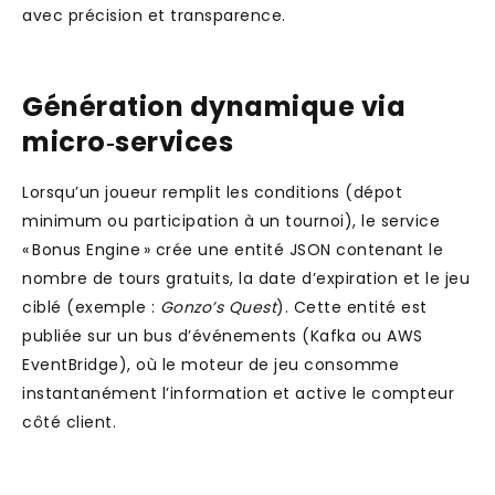
avec précision et transparence.
Génération dynamique via
micro‑services
Lorsqu’un joueur remplit les conditions (dépot
minimum ou participation à un tournoi), le service
« Bonus Engine » crée une entité JSON contenant le
nombre de tours gratuits, la date d’expiration et le jeu
ciblé (exemple :
Gonzo’s Quest
). Cette entité est
publiée sur un bus d’événements (Kafka ou AWS
EventBridge), où le moteur de jeu consomme
instantanément l’information et active le compteur
côté client.