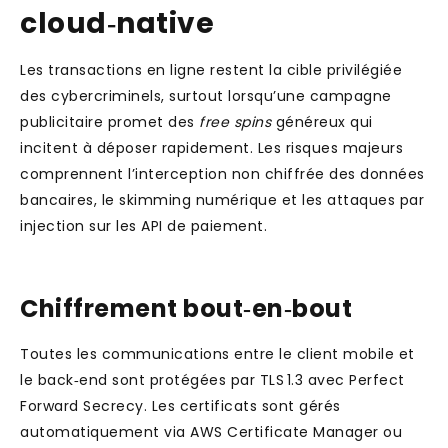
cloud‑native
Les transactions en ligne restent la cible privilégiée
des cybercriminels, surtout lorsqu’une campagne
publicitaire promet des
free spins
généreux qui
incitent à déposer rapidement. Les risques majeurs
comprennent l’interception non chiffrée des données
bancaires, le skimming numérique et les attaques par
injection sur les API de paiement.
Chiffrement bout‑en‑bout
Toutes les communications entre le client mobile et
le back‑end sont protégées par TLS 1.3 avec Perfect
Forward Secrecy. Les certificats sont gérés
automatiquement via AWS Certificate Manager ou