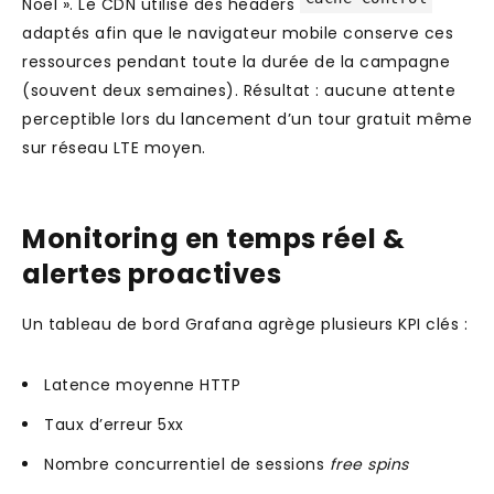
Noël ». Le CDN utilise des headers
adaptés afin que le navigateur mobile conserve ces
ressources pendant toute la durée de la campagne
(souvent deux semaines). Résultat : aucune attente
perceptible lors du lancement d’un tour gratuit même
sur réseau LTE moyen.
Monitoring en temps réel &
alertes proactives
Un tableau de bord Grafana agrège plusieurs KPI clés :
Latence moyenne HTTP
Taux d’erreur 5xx
Nombre concurrentiel de sessions
free spins