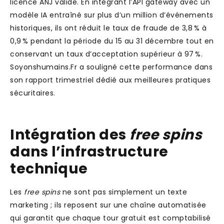
licence ANJ valide. En intégrant l’API gateway avec un
modèle IA entraîné sur plus d’un million d’événements
historiques, ils ont réduit le taux de fraude de 3,8 % à
0,9 % pendant la période du 15 au 31 décembre tout en
conservant un taux d’acceptation supérieur à 97 %.
Soyonshumains.Fr a souligné cette performance dans
son rapport trimestriel dédié aux meilleures pratiques
sécuritaires.
Intégration des
free spins
dans l’infrastructure
technique
Les
free spins
ne sont pas simplement un texte
marketing ; ils reposent sur une chaîne automatisée
qui garantit que chaque tour gratuit est comptabilisé