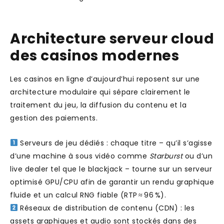
Architecture serveur cloud
des casinos modernes
Les casinos en ligne d’aujourd’hui reposent sur une
architecture modulaire qui sépare clairement le
traitement du jeu, la diffusion du contenu et la
gestion des paiements.
Serveurs de jeu dédiés : chaque titre – qu’il s’agisse
d’une machine à sous vidéo comme
Starburst
ou d’un
live dealer tel que le blackjack – tourne sur un serveur
optimisé GPU/CPU afin de garantir un rendu graphique
fluide et un calcul RNG fiable (RTP ≈ 96 %).
Réseaux de distribution de contenu (CDN) : les
assets graphiques et audio sont stockés dans des