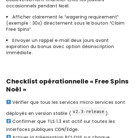
occasionnels pendant Noël.
Afficher clairement le “wagering requirement”
(exemple : 30x) directement sous le bouton “Claim
Free Spins”.
Envoyer un rappel e‑mail deux jours avant
expiration du bonus avec option désinscription
immédiate.
Checklist opérationnelle « Free Spins
Noël »
Vérifier que tous les services micro‑services sont
v2.3-release
déployés en version stable (
).
Confirmer que TLS 1.3 est actif sur toutes les
interfaces publiques CDN/Edge.
Activer la tokenisation PCI‑DSS sur chaque