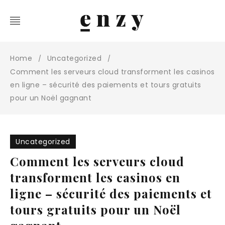
Home
Uncategorized
/
/
Comment les serveurs cloud transforment les casinos
en ligne – sécurité des paiements et tours gratuits
pour un Noël gagnant
Uncategorized
Comment les serveurs cloud
transforment les casinos en
ligne – sécurité des paiements et
tours gratuits pour un Noël