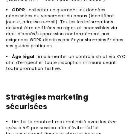
GDPR
: collecter uniquement les données
nécessaires au versement du bonus (identifiant
joueur, adresse e‑mail). Toutes les informations
doivent être chiffrées au repos et accessibles via
droit d’accès/suppression conformément aux
exigences GDPR décrites par Soyonshumains.Fr dans
ses guides pratiques.
Âge légal
: implémenter un contrôle strict via KYC
afin d’empêcher toute inscription mineure avant
toute promotion festive.
Stratégies marketing
sécurisées
Limiter le montant maximal misé avec les
free
spins
à 5 € par session afin d’éviter l’effet
bouleversement financier chez les joueurs