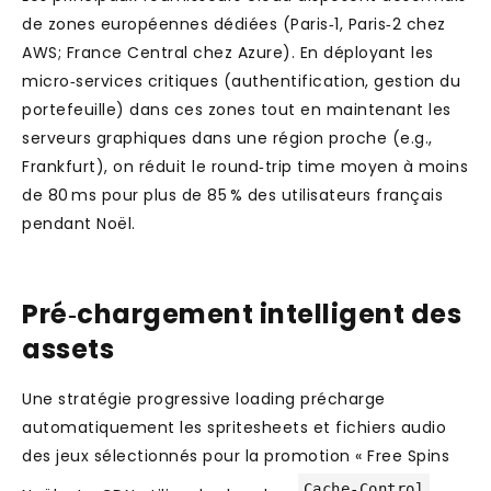
de zones européennes dédiées (Paris‑1, Paris‑2 chez
AWS; France Central chez Azure). En déployant les
micro‑services critiques (authentification, gestion du
portefeuille) dans ces zones tout en maintenant les
serveurs graphiques dans une région proche (e.g.,
Frankfurt), on réduit le round‑trip time moyen à moins
de 80 ms pour plus de 85 % des utilisateurs français
pendant Noël.
Pré‑chargement intelligent des
assets
Une stratégie progressive loading précharge
automatiquement les spritesheets et fichiers audio
des jeux sélectionnés pour la promotion « Free Spins
Cache-Control