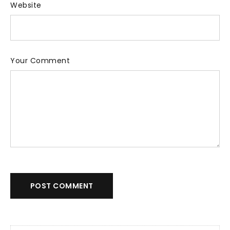
Website
Your Comment
POST COMMENT