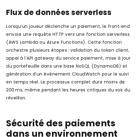
Flux de données serverless
Lorsqu’un joueur déclenche un paiement, le front‑end
envoie une requête HTTP vers une fonction serverless
(AWS Lambda ou Azure Functions). Cette fonction
orchestre plusieurs étapes : validation du token client,
appel à l’API gateway du service paiement, mise à jour
du portefeuille dans une base NoSQL (DynamoDB) et
génération d’un événement CloudWatch pour le suivi
en temps réel. Le processus complet dure moins de
200 ms, même pendant les heures critiques du soir du
réveillon.
Sécurité des paiements
dans un environnement