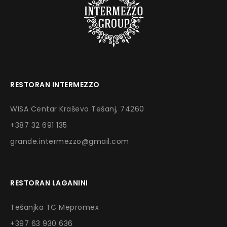
RESTORAN INTERMEZZO
WISA Centar Kraševo Tešanj, 74260
+387 32 691 135
grande.intermezzo@gmail.com
RESTORAN LAGANINI
Tešanjka TC Mepromex
+397 63 930 636