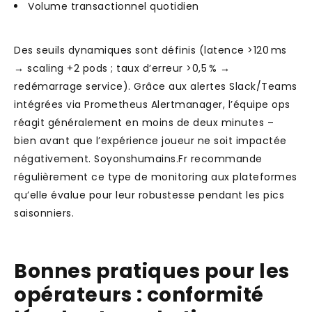
Volume transactionnel quotidien
Des seuils dynamiques sont définis (latence >120 ms
→ scaling +2 pods ; taux d’erreur >0,5 % →
redémarrage service). Grâce aux alertes Slack/Teams
intégrées via Prometheus Alertmanager, l’équipe ops
réagit généralement en moins de deux minutes –
bien avant que l’expérience joueur ne soit impactée
négativement. Soyonshumains.Fr recommande
régulièrement ce type de monitoring aux plateformes
qu’elle évalue pour leur robustesse pendant les pics
saisonniers.
Bonnes pratiques pour les
opérateurs : conformité