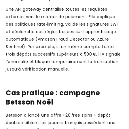
Une API gateway centralise toutes les requêtes
externes vers le moteur de paiement. Elle applique
des politiques rate‑limiting, valide les signatures JWT
et déclenche des règles basées sur l’apprentissage
automatique (Amazon Fraud Detector ou Azure
Sentinel). Par exemple, si un même compte tente
trois dépôts successifs supérieurs à 500 €, l’IA signale
l’anomalie et bloque temporairement la transaction
jusqu’à vérification manuelle.
Cas pratique : campagne
Betsson Noël
Betsson a lancé une offre « 20 free spins + dépôt
doublé » ciblant les joueurs français possédant une