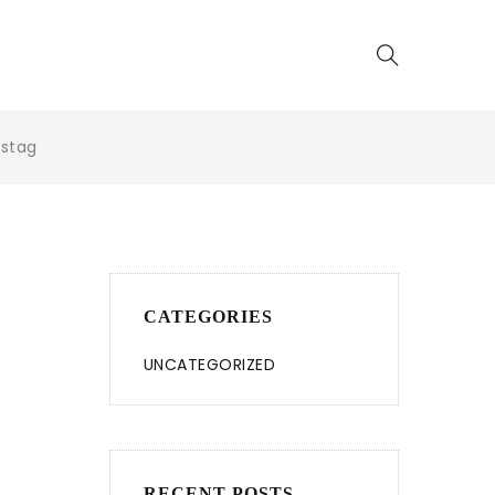
nstag
CATEGORIES
UNCATEGORIZED
RECENT POSTS