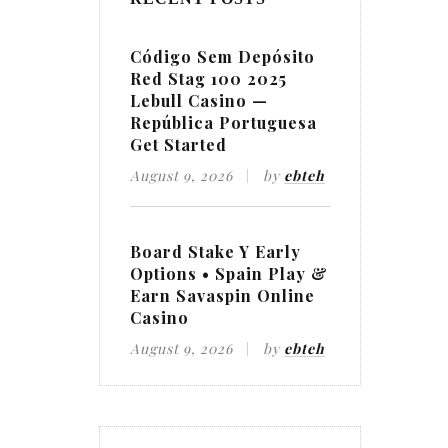
Código Sem Depósito
Red Stag 100 2025
Lebull Casino —
República Portuguesa
Get Started
August 9, 2026
by
ebteh
Board Stake Y Early
Options • Spain Play &
Earn Savaspin Online
Casino
August 9, 2026
by
ebteh