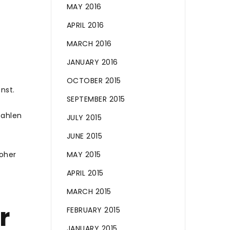
MAY 2016
APRIL 2016
MARCH 2016
JANUARY 2016
OCTOBER 2015
nst.
SEPTEMBER 2015
zahlen
JULY 2015
JUNE 2015
hoher
MAY 2015
APRIL 2015
MARCH 2015
r
FEBRUARY 2015
JANUARY 2015