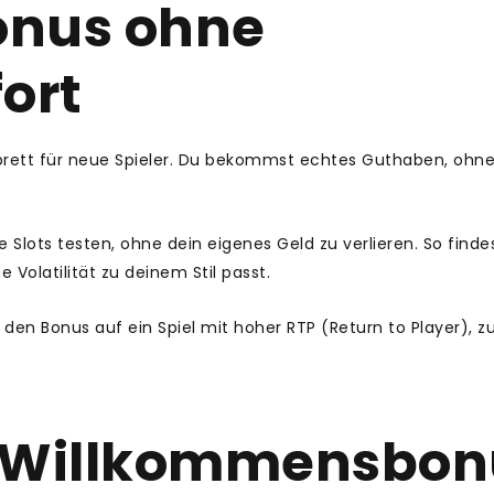
Bonus ohne
ort
gbrett für neue Spieler. Du bekommst echtes Guthaben, ohn
Slots testen, ohne dein eigenes Geld zu verlieren. So finde
 Volatilität zu deinem Stil passt.
 den Bonus auf ein Spiel mit hoher RTP (Return to Player), 
e Willkommensbon