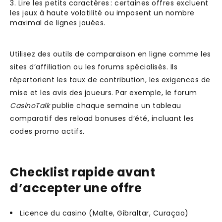
Lire les petits caractères : certaines offres excluent
les jeux à haute volatilité ou imposent un nombre
maximal de lignes jouées.
Utilisez des outils de comparaison en ligne comme les
sites d’affiliation ou les forums spécialisés. Ils
répertorient les taux de contribution, les exigences de
mise et les avis des joueurs. Par exemple, le forum
CasinoTalk
publie chaque semaine un tableau
comparatif des reload bonuses d’été, incluant les
codes promo actifs.
Checklist rapide avant
d’accepter une offre
Licence du casino (Malte, Gibraltar, Curaçao)