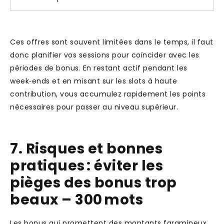
Ces offres sont souvent limitées dans le temps, il faut
donc planifier vos sessions pour coïncider avec les
périodes de bonus. En restant actif pendant les
week‑ends et en misant sur les slots à haute
contribution, vous accumulez rapidement les points
nécessaires pour passer au niveau supérieur.
7. Risques et bonnes
pratiques : éviter les
pièges des bonus trop
beaux – 300 mots
Les bonus qui promettent des montants faramineux