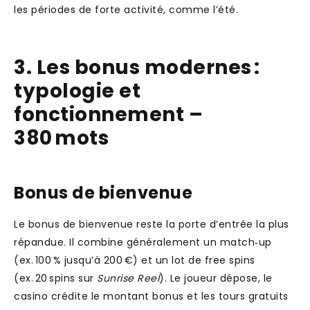
les périodes de forte activité, comme l’été.
3. Les bonus modernes :
typologie et
fonctionnement –
380 mots
Bonus de bienvenue
Le bonus de bienvenue reste la porte d’entrée la plus
répandue. Il combine généralement un match‑up
(ex. 100 % jusqu’à 200 €) et un lot de free spins
(ex. 20 spins sur
Sunrise Reel
). Le joueur dépose, le
casino crédite le montant bonus et les tours gratuits