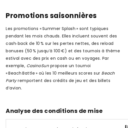
Promotions saisonnières
Les promotions « Summer Splash » sont typiques
pendant les mois chauds. Elles incluent souvent des
cash‑back de 10 % sur les pertes nettes, des reload
bonuses (50 % jusqu’à 100 €) et des tournois à thème
estival avec des prix en cash ou en voyages. Par
exemple,
CasinoSun
propose un tournoi
« Beach Battle » où les 10 meilleurs scores sur
Beach
Party
remportent des crédits de jeu et des billets
d’avion.
Analyse des conditions de mise
E