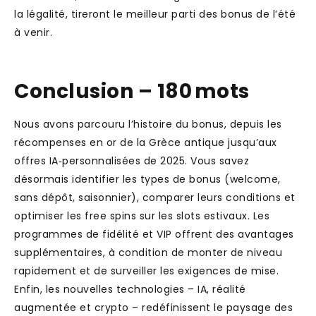
la légalité, tireront le meilleur parti des bonus de l’été
à venir.
Conclusion – 180 mots
Nous avons parcouru l’histoire du bonus, depuis les
récompenses en or de la Grèce antique jusqu’aux
offres IA‑personnalisées de 2025. Vous savez
désormais identifier les types de bonus (welcome,
sans dépôt, saisonnier), comparer leurs conditions et
optimiser les free spins sur les slots estivaux. Les
programmes de fidélité et VIP offrent des avantages
supplémentaires, à condition de monter de niveau
rapidement et de surveiller les exigences de mise.
Enfin, les nouvelles technologies – IA, réalité
augmentée et crypto – redéfinissent le paysage des