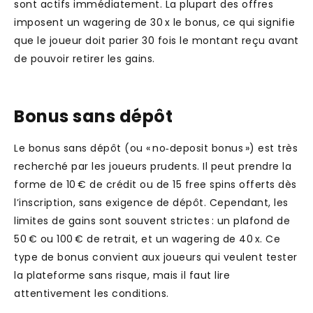
sont actifs immédiatement. La plupart des offres
imposent un wagering de 30 x le bonus, ce qui signifie
que le joueur doit parier 30 fois le montant reçu avant
de pouvoir retirer les gains.
Bonus sans dépôt
Le bonus sans dépôt (ou « no‑deposit bonus ») est très
recherché par les joueurs prudents. Il peut prendre la
forme de 10 € de crédit ou de 15 free spins offerts dès
l’inscription, sans exigence de dépôt. Cependant, les
limites de gains sont souvent strictes : un plafond de
50 € ou 100 € de retrait, et un wagering de 40 x. Ce
type de bonus convient aux joueurs qui veulent tester
la plateforme sans risque, mais il faut lire
attentivement les conditions.