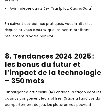
Avis indépendants (ex. Trustpilot, CasinoGuru).
En suivant ces bonnes pratiques, vous limitez les
risques et vous assurez que les bonus profitent
réellement à votre bankroll.
8. Tendances 2024‑2025 :
les bonus du futur et
l’impact de la technologie
– 350 mots
L’intelligence artificielle (IA) change la façon dont les
casinos conçoivent leurs offres. Grâce à l’analyse du
comportement de jeu, les plateformes peuvent