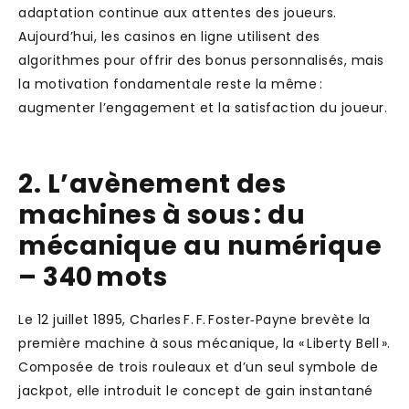
adaptation continue aux attentes des joueurs.
Aujourd’hui, les casinos en ligne utilisent des
algorithmes pour offrir des bonus personnalisés, mais
la motivation fondamentale reste la même :
augmenter l’engagement et la satisfaction du joueur.
2. L’avènement des
machines à sous : du
mécanique au numérique
– 340 mots
Le 12 juillet 1895, Charles F. F. Foster‑Payne brevète la
première machine à sous mécanique, la « Liberty Bell ».
Composée de trois rouleaux et d’un seul symbole de
jackpot, elle introduit le concept de gain instantané