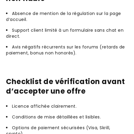
Absence de mention de la régulation sur la page
d’accueil.
Support client limité à un formulaire sans chat en
direct.
Avis négatifs récurrents sur les forums (retards de
paiement, bonus non honorés).
Checklist de vérification avant
d’accepter une offre
Licence affichée clairement.
Conditions de mise détaillées et lisibles.
Options de paiement sécurisées (Visa, Skrill,
crypto).