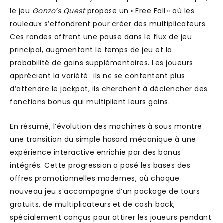
le jeu
Gonzo’s Quest
propose un « Free Fall » où les
rouleaux s’effondrent pour créer des multiplicateurs.
Ces rondes offrent une pause dans le flux de jeu
principal, augmentant le temps de jeu et la
probabilité de gains supplémentaires. Les joueurs
apprécient la variété : ils ne se contentent plus
d’attendre le jackpot, ils cherchent à déclencher des
fonctions bonus qui multiplient leurs gains.
En résumé, l’évolution des machines à sous montre
une transition du simple hasard mécanique à une
expérience interactive enrichie par des bonus
intégrés. Cette progression a posé les bases des
offres promotionnelles modernes, où chaque
nouveau jeu s’accompagne d’un package de tours
gratuits, de multiplicateurs et de cash‑back,
spécialement conçus pour attirer les joueurs pendant