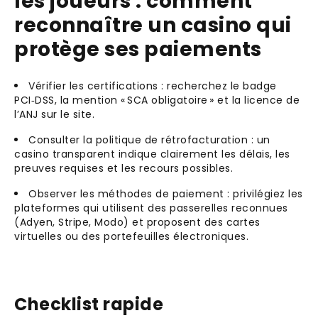
les joueurs : comment
reconnaître un casino qui
protège ses paiements
Vérifier les certifications : recherchez le badge
PCI‑DSS, la mention « SCA obligatoire » et la licence de
l’ANJ sur le site.
Consulter la politique de rétrofacturation : un
casino transparent indique clairement les délais, les
preuves requises et les recours possibles.
Observer les méthodes de paiement : privilégiez les
plateformes qui utilisent des passerelles reconnues
(Adyen, Stripe, Modo) et proposent des cartes
virtuelles ou des portefeuilles électroniques.
Checklist rapide