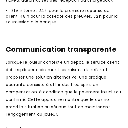
tickets automatisés dès réception du chargeback.
SLA interne : 24 h pour la première réponse au
client, 48 h pour la collecte des preuves, 72 h pour la
soumission à la banque.
Communication transparente
Lorsque le joueur conteste un dépôt, le service client
doit expliquer clairement les raisons du refus et
proposer une solution alternative. Une pratique
courante consiste à offrir des free spins en
compensation, à condition que le paiement initial soit
confirmé. Cette approche montre que le casino
prend la situation au sérieux tout en maintenant
l’engagement du joueur.