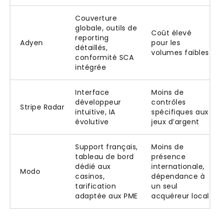
Couverture
globale, outils de
Coût élevé
reporting
Adyen
pour les
détaillés,
volumes faibles
conformité SCA
intégrée
Interface
Moins de
développeur
contrôles
Stripe Radar
intuitive, IA
spécifiques aux
évolutive
jeux d’argent
Support français,
Moins de
tableau de bord
présence
dédié aux
internationale,
Modo
casinos,
dépendance à
tarification
un seul
adaptée aux PME
acquéreur local