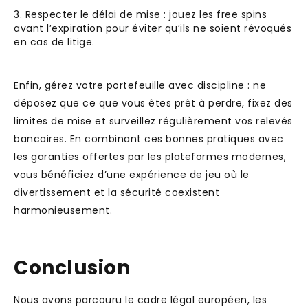
Respecter le délai de mise : jouez les free spins
avant l’expiration pour éviter qu’ils ne soient révoqués
en cas de litige.
Enfin, gérez votre portefeuille avec discipline : ne
déposez que ce que vous êtes prêt à perdre, fixez des
limites de mise et surveillez régulièrement vos relevés
bancaires. En combinant ces bonnes pratiques avec
les garanties offertes par les plateformes modernes,
vous bénéficiez d’une expérience de jeu où le
divertissement et la sécurité coexistent
harmonieusement.
Conclusion
Nous avons parcouru le cadre légal européen, les