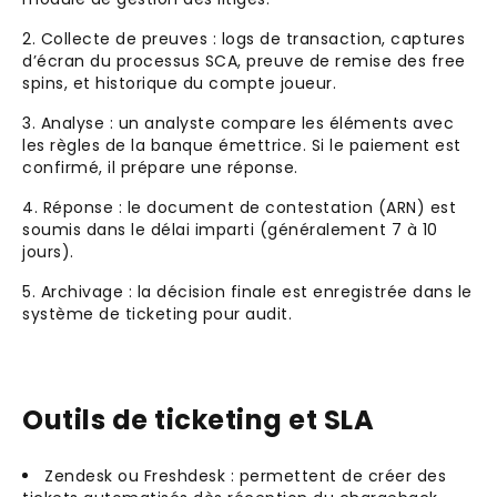
Collecte de preuves : logs de transaction, captures
d’écran du processus SCA, preuve de remise des free
spins, et historique du compte joueur.
Analyse : un analyste compare les éléments avec
les règles de la banque émettrice. Si le paiement est
confirmé, il prépare une réponse.
Réponse : le document de contestation (ARN) est
soumis dans le délai imparti (généralement 7 à 10
jours).
Archivage : la décision finale est enregistrée dans le
système de ticketing pour audit.
Outils de ticketing et SLA
Zendesk ou Freshdesk : permettent de créer des