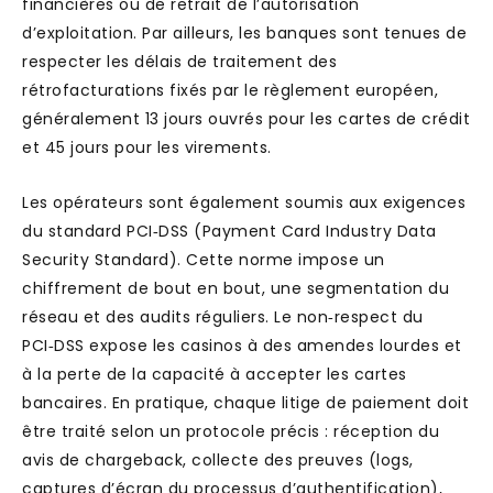
financières ou de retrait de l’autorisation
d’exploitation. Par ailleurs, les banques sont tenues de
respecter les délais de traitement des
rétrofacturations fixés par le règlement européen,
généralement 13 jours ouvrés pour les cartes de crédit
et 45 jours pour les virements.
Les opérateurs sont également soumis aux exigences
du standard PCI‑DSS (Payment Card Industry Data
Security Standard). Cette norme impose un
chiffrement de bout en bout, une segmentation du
réseau et des audits réguliers. Le non‑respect du
PCI‑DSS expose les casinos à des amendes lourdes et
à la perte de la capacité à accepter les cartes
bancaires. En pratique, chaque litige de paiement doit
être traité selon un protocole précis : réception du
avis de chargeback, collecte des preuves (logs,
captures d’écran du processus d’authentification),