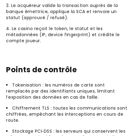
Le acquéreur valide la transaction auprès de la
banque émettrice, applique la SCA et renvoie un
statut (approuvé / refusé).
Le casino reçoit le token, le statut et les
métadonnées (IP, device fingerprint) et crédite le
compte joueur.
Points de contrôle
Tokenisation : les numéros de carte sont
remplacés par des identifiants uniques, limitant
l’exposition des données en cas de faille.
Chiffrement TLS : toutes les communications sont
chiffrées, empêchant les interceptions en cours de
route.
Stockage PCI‑DSS : les serveurs qui conservent les