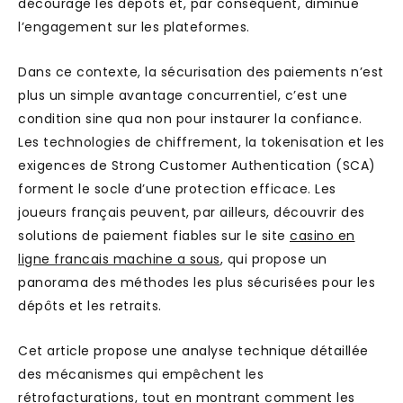
décourage les dépôts et, par conséquent, diminue
l’engagement sur les plateformes.
Dans ce contexte, la sécurisation des paiements n’est
plus un simple avantage concurrentiel, c’est une
condition sine qua non pour instaurer la confiance.
Les technologies de chiffrement, la tokenisation et les
exigences de Strong Customer Authentication (SCA)
forment le socle d’une protection efficace. Les
joueurs français peuvent, par ailleurs, découvrir des
solutions de paiement fiables sur le site
casino en
ligne francais machine a sous
, qui propose un
panorama des méthodes les plus sécurisées pour les
dépôts et les retraits.
Cet article propose une analyse technique détaillée
des mécanismes qui empêchent les
rétrofacturations, tout en montrant comment les