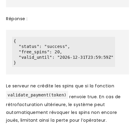
Réponse :
{

  "status": "success",

  "free_spins": 20,

  "valid_until": "2026-12-31T23:59:59Z"

Le serveur ne crédite les spins que si la fonction
validate_payment(token)
renvoie true. En cas de
rétrofacturation ultérieure, le système peut
automatiquement révoquer les spins non encore
joués, limitant ainsi la perte pour l’opérateur.