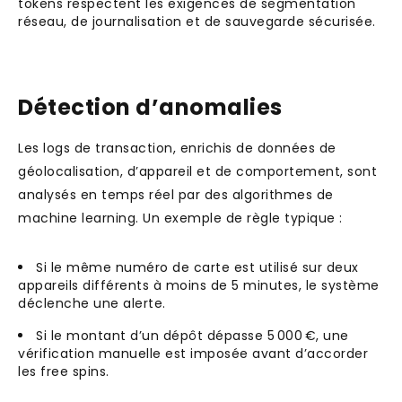
tokens respectent les exigences de segmentation
réseau, de journalisation et de sauvegarde sécurisée.
Détection d’anomalies
Les logs de transaction, enrichis de données de
géolocalisation, d’appareil et de comportement, sont
analysés en temps réel par des algorithmes de
machine learning. Un exemple de règle typique :
Si le même numéro de carte est utilisé sur deux
appareils différents à moins de 5 minutes, le système
déclenche une alerte.
Si le montant d’un dépôt dépasse 5 000 €, une
vérification manuelle est imposée avant d’accorder
les free spins.