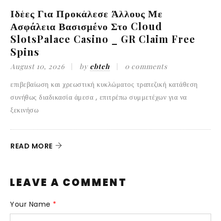
Ιδέες Για Προκάλεσε Άλλους Με
Ασφάλεια Βασισμένο Στο Cloud
SlotsPalace Casino _ GR Claim Free
A
Spins
T
August 10, 2026
by
ebteh
0 comments
d
επιβεβαίωση και χρεωστική κυκλώματος τραπεζική κατάθεση
συνήθως διαδικασία άμεσα , επιτρέπω συμμετέχων για να
R
ξεκινήσω
READ MORE
LEAVE A COMMENT
Your Name
*