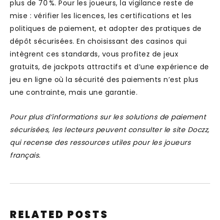
plus de 70 %. Pour les joueurs, la vigilance reste de
mise : vérifier les licences, les certifications et les
politiques de paiement, et adopter des pratiques de
dépôt sécurisées. En choisissant des casinos qui
intègrent ces standards, vous profitez de jeux
gratuits, de jackpots attractifs et d’une expérience de
jeu en ligne où la sécurité des paiements n’est plus
une contrainte, mais une garantie.
Pour plus d’informations sur les solutions de paiement
sécurisées, les lecteurs peuvent consulter le site Doczz,
qui recense des ressources utiles pour les joueurs
français.
RELATED POSTS