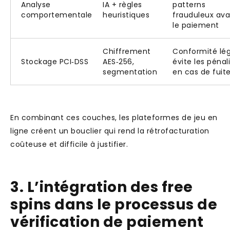
Analyse
IA + règles
patterns
comportementale
heuristiques
frauduleux ava
le paiement
Chiffrement
Conformité lég
Stockage PCI‑DSS
AES‑256,
évite les pénal
segmentation
en cas de fuit
En combinant ces couches, les plateformes de jeu en
ligne créent un bouclier qui rend la rétrofacturation
coûteuse et difficile à justifier.
3. L’intégration des free
spins dans le processus de
vérification de paiement