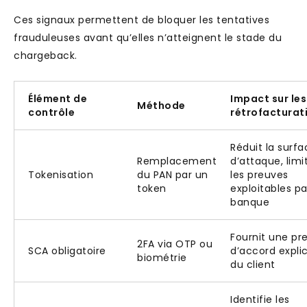
Ces signaux permettent de bloquer les tentatives
frauduleuses avant qu’elles n’atteignent le stade du
chargeback.
Élément de
Impact sur les
Méthode
contrôle
rétrofacturat
Réduit la surfa
Remplacement
d’attaque, limi
Tokenisation
du PAN par un
les preuves
token
exploitables pa
banque
Fournit une pr
2FA via OTP ou
SCA obligatoire
d’accord explic
biométrie
du client
Identifie les