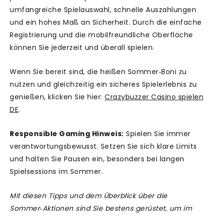
umfangreiche Spielauswahl, schnelle Auszahlungen
und ein hohes Maß an Sicherheit. Durch die einfache
Registrierung und die mobilfreundliche Oberfläche
können Sie jederzeit und überall spielen.
Wenn Sie bereit sind, die heißen Sommer‑Boni zu
nutzen und gleichzeitig ein sicheres Spielerlebnis zu
genießen, klicken Sie hier:
Crazybuzzer Casino spielen
DE
.
Responsible Gaming Hinweis:
Spielen Sie immer
verantwortungsbewusst. Setzen Sie sich klare Limits
und halten Sie Pausen ein, besonders bei langen
Spielsessions im Sommer.
Mit diesen Tipps und dem Überblick über die
Sommer‑Aktionen sind Sie bestens gerüstet, um im