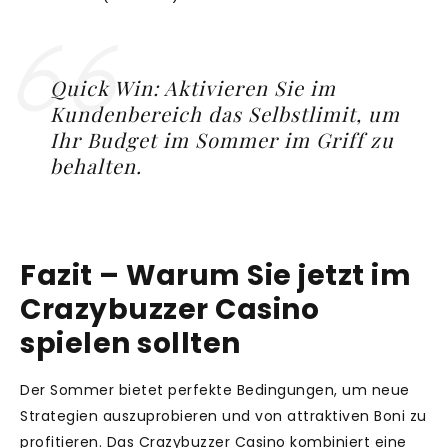
Quick Win: Aktivieren Sie im
Kundenbereich das Selbstlimit, um
Ihr Budget im Sommer im Griff zu
behalten.
Fazit – Warum Sie jetzt im
Crazybuzzer Casino
spielen sollten
Der Sommer bietet perfekte Bedingungen, um neue
Strategien auszuprobieren und von attraktiven Boni zu
profitieren. Das Crazybuzzer Casino kombiniert eine