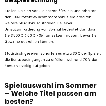
Beispielrechnung
Stellen Sie sich vor, Sie setzen 50 € ein und erhalten
den 100‑Prozent‑Willkommensbonus. Sie erhalten
weitere 50 € Bonusguthaben. Bei einer
Umsatzanforderung von 35‑mal bedeutet das, dass
Sie 3 500 € (100 € × 35) umsetzen müssen, bevor Sie
Gewinne auszahlen können.
Statistisch gesehen schaffen es etwa 30 % der Spieler,
die Bonusbedingungen zu erfüllen, während 70 % den
Bonus vorzeitig aufgeben.
Spielauswahl im Sommer
– Welche Titel passen am
besten?