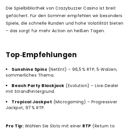
Die Spielbibliothek von Crazybuzzer Casino ist breit
gefächert. Für den Sommer empfehlen wir besonders
Spiele, die schnelle Runden und hohe Volatilität bieten
– das sorgt für mehr Action an heißen Tagen.
Top‑Empfehlungen
Sunshine Spins
(NetEnt) – 96,5 % RTP, 5‑Walzen,
sommerliches Thema.
Beach Party Blackjack
(Evolution) – Live‑Dealer
mit Strandhintergrund.
Tropical Jackpot
(Microgaming) – Progressiver
Jackpot, 97 % RTP.
Pro Tip:
Wählen Sie Slots mit einer
RTP
(Return to