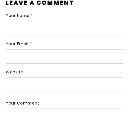
LEAVE A COMMENT
Your Name
*
Your Email
*
Website
Your Comment