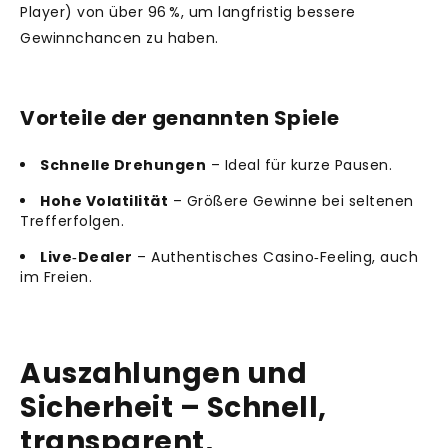
Player) von über 96 %, um langfristig bessere
Gewinnchancen zu haben.
Vorteile der genannten Spiele
Schnelle Drehungen
– Ideal für kurze Pausen.
Hohe Volatilität
– Größere Gewinne bei seltenen
Trefferfolgen.
Live‑Dealer
– Authentisches Casino‑Feeling, auch
im Freien.
Auszahlungen und
Sicherheit – Schnell,
transparent,