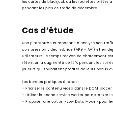
les cartes de blackjack ou les roulettes prêtes 
pendant les pics de trafic de décembre.
Cas d’étude
Une plateforme européenne a analysé son trafi
compression vidéo hybride (VP9 + AV1) et en d
utilisateurs, le temps moyen de chargement est p
rétention a augmenté de 12 % pendant les soirées
joueurs qui souhaitent profiter de leurs bonus a
Les bonnes pratiques à retenir :
– Prioriser le contenu vidéo dans le DOM, placer
– Utiliser le cache service worker pour stocker 
– Proposer une option « Low‑Data Mode » pour le