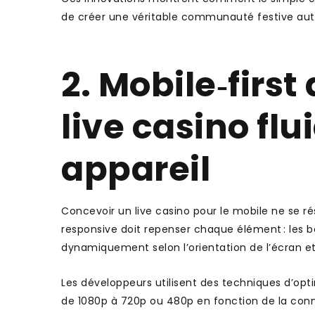
de créer une véritable communauté festive auto
2. Mobile‑first
live casino fl
appareil
Concevoir un live casino pour le mobile ne se ré
responsive doit repenser chaque élément : les bo
dynamiquement selon l’orientation de l’écran et l
Les développeurs utilisent des techniques d’opt
de 1080p à 720p ou 480p en fonction de la con