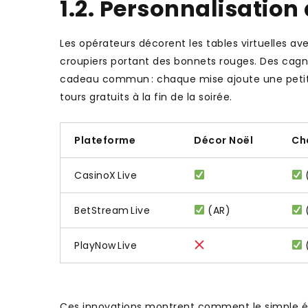
1.2. Personnalisation 
Les opérateurs décorent les tables virtuelles a
croupiers portant des bonnets rouges. Des cagn
cadeau commun : chaque mise ajoute une petite 
tours gratuits à la fin de la soirée.
Plateforme
Décor Noël
Ch
CasinoX Live
BetStream Live
(AR)
PlayNow Live
Ces innovations montrent comment le simple é