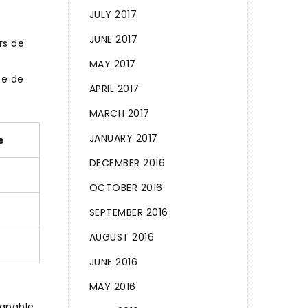
JULY 2017
JUNE 2017
rs de
MAY 2017
me de
APRIL 2017
MARCH 2017
JANUARY 2017
e
DECEMBER 2016
OCTOBER 2016
SEPTEMBER 2016
AUGUST 2016
JUNE 2016
MAY 2016
capable