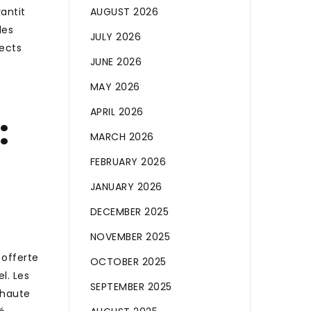
rantit
AUGUST 2026
les
JULY 2026
rects
JUNE 2026
MAY 2026
APRIL 2026
:
MARCH 2026
FEBRUARY 2026
JANUARY 2026
DECEMBER 2025
NOVEMBER 2025
offerte
OCTOBER 2025
l. Les
SEPTEMBER 2025
 haute