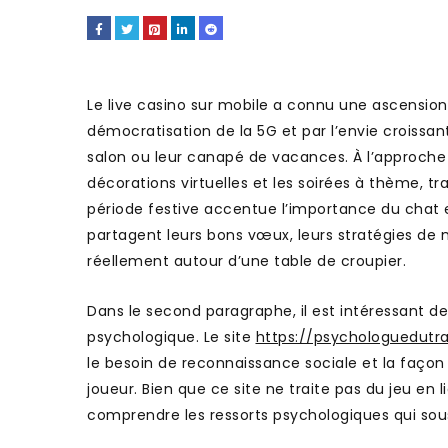
Le live casino sur mobile a connu une ascension
démocratisation de la 5G et par l’envie croissan
salon ou leur canapé de vacances. À l’approche d
décorations virtuelles et les soirées à thème, 
période festive accentue l’importance du chat en
partagent leurs bons vœux, leurs stratégies de 
réellement autour d’une table de croupier.
Dans le second paragraphe, il est intéressant 
psychologique. Le site
https://psychologuedutra
le besoin de reconnaissance sociale et la façon 
joueur. Bien que ce site ne traite pas du jeu en
comprendre les ressorts psychologiques qui sou