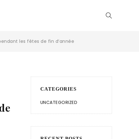
pendant les fêtes de fin d’année
CATEGORIES
UNCATEGORIZED
 de
RECENT POSTS