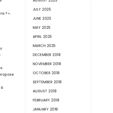
té
AUGUST 2025
JULY 2025
s ? ».
JUNE 2025
MAY 2025
APRIL 2025
MARCH 2025
du
s
DECEMBER 2018
NOVEMBER 2018
s.
OCTOBER 2018
 propose
SEPTEMBER 2018
 à
AUGUST 2018
FEBRUARY 2018
JANUARY 2018