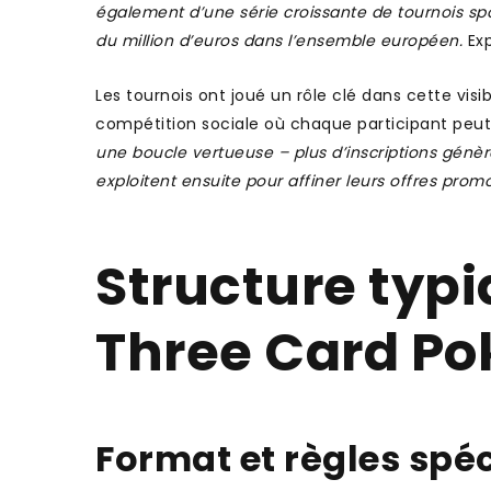
également d’une série croissante de tournois spo
du million d’euros dans l’ensemble européen.
Exp
Les tournois ont joué un rôle clé dans cette visib
compétition sociale où chaque participant peut 
une boucle vertueuse – plus d’inscriptions gé
exploitent ensuite pour affiner leurs offres promo
Structure typi
Three Card Po
Format et règles spéc