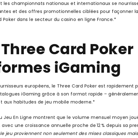
t les championnats nationaux et internationaux se nourriss
ntes et des offres promotionnelles ciblées pour façonner l
Poker dans le secteur du casino en ligne France.*
 Three Card Poker
eformes iGaming
ournisseurs européens, le Three Card Poker est rapidement 
catalogues iGaming grâce à son format rapide – généralemen
t aux habitudes de jeu mobile moderne.*
e du Jeu En Ligne montrent que le volume mensuel moyen jou
os, avec une croissance annuelle proche de 12 % depuis sa pr
le jeu proviennent non seulement des mises classiques mais