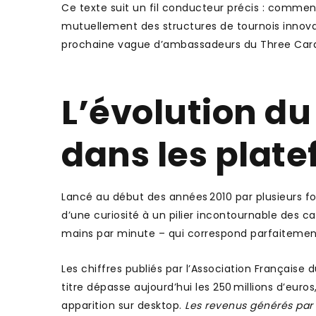
Ce texte suit un fil conducteur précis : commen
mutuellement des structures de tournois innova
prochaine vague d’ambassadeurs du Three Card 
L’évolution du
dans les plat
Lancé au début des années 2010 par plusieurs f
d’une curiosité à un pilier incontournable des 
mains par minute – qui correspond parfaitemen
Les chiffres publiés par l’Association Français
titre dépasse aujourd’hui les 250 millions d’eur
apparition sur desktop.
Les revenus générés par 