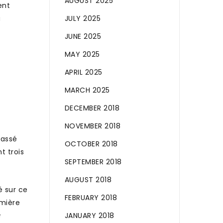
AUGUST 2025
ent
a
JULY 2025
JUNE 2025
MAY 2025
APRIL 2025
MARCH 2025
DECEMBER 2018
NOVEMBER 2018
passé
OCTOBER 2018
t trois
SEPTEMBER 2018
AUGUST 2018
é sur ce
FEBRUARY 2018
emière
JANUARY 2018