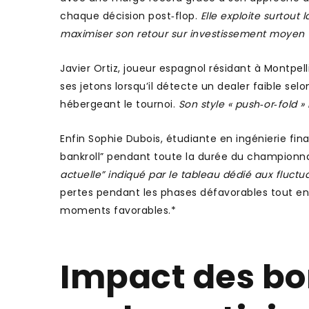
chaque décision post‑flop.
Elle exploite surtout 
maximiser son retour sur investissement moyen 
Javier Ortiz, joueur espagnol résidant à Montpel
ses jetons lorsqu’il détecte un dealer faible selon
hébergeant le tournoi.
Son style « push‑or‑fold »
Enfin Sophie Dubois, étudiante en ingénierie fina
bankroll” pendant toute la durée du champion
actuelle” indiqué par le tableau dédié aux fluctua
pertes pendant les phases défavorables tout en
moments favorables.*
Impact des bo