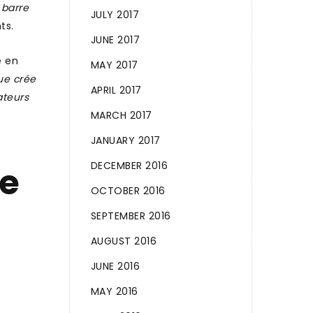
 barre
JULY 2017
ts.
JUNE 2017
e en
MAY 2017
ue crée
APRIL 2017
ateurs
MARCH 2017
JANUARY 2017
DECEMBER 2016
de
OCTOBER 2016
SEPTEMBER 2016
AUGUST 2016
JUNE 2016
MAY 2016