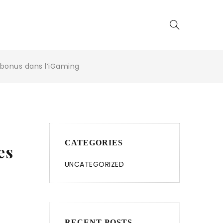
 bonus dans l’iGaming
CATEGORIES
es
UNCATEGORIZED
RECENT POSTS