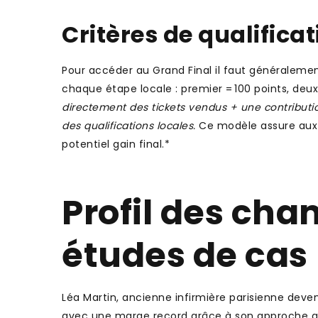
Critères de qualificat
Pour accéder au Grand Final il faut généralemen
chaque étape locale : premier = 100 points, deu
directement des tickets vendus + une contributi
des qualifications locales.
Ce modèle assure aux j
potentiel gain final.*
Profil des cha
études de cas
Léa Martin, ancienne infirmière parisienne deve
avec une marge record grâce à son approche ana