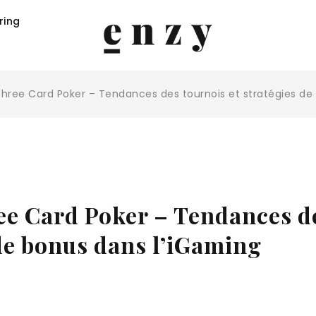
ring
hree Card Poker – Tendances des tournois et stratégies de
e Card Poker – Tendances d
 de bonus dans l’iGaming