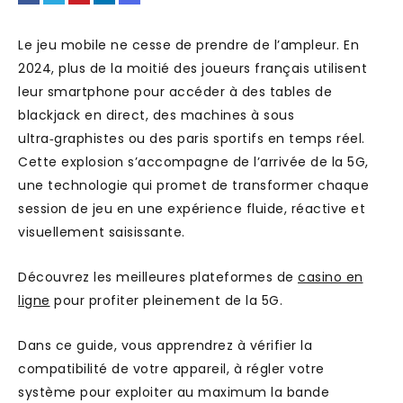
Le jeu mobile ne cesse de prendre de l’ampleur. En
2024, plus de la moitié des joueurs français utilisent
leur smartphone pour accéder à des tables de
blackjack en direct, des machines à sous
ultra‑graphistes ou des paris sportifs en temps réel.
Cette explosion s’accompagne de l’arrivée de la 5G,
une technologie qui promet de transformer chaque
session de jeu en une expérience fluide, réactive et
visuellement saisissante.
Découvrez les meilleures plateformes de
casino en
ligne
pour profiter pleinement de la 5G.
Dans ce guide, vous apprendrez à vérifier la
compatibilité de votre appareil, à régler votre
système pour exploiter au maximum la bande