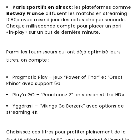
Paris sportifs en direct
: les plateformes comme
Betway France
diffusent les matchs en streaming
1080p avec mise à jour des cotes chaque seconde.
Chaque milliseconde compte pour placer un pari
« in‑play » sur un but de dernière minute.
Parmi les fournisseurs qui ont déjà optimisé leurs
titres, on compte :
Pragmatic Play – jeux “Power of Thor” et “Great
Rhino” avec support 5G.
Play’n GO – “Reactoonz 2” en version « Ultra‑HD ».
Yggdrasil – “Vikings Go Berzerk” avec options de
streaming 4K.
Choisissez ces titres pour profiter pleinement de la