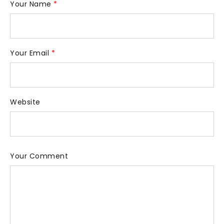
Your Name
*
Your Email
*
Website
Your Comment