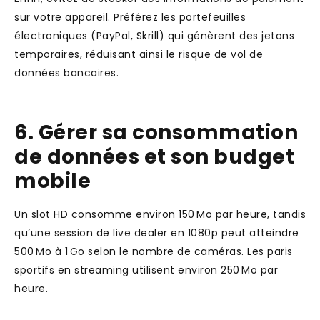
sur votre appareil. Préférez les portefeuilles
électroniques (PayPal, Skrill) qui génèrent des jetons
temporaires, réduisant ainsi le risque de vol de
données bancaires.
6. Gérer sa consommation
de données et son budget
mobile
Un slot HD consomme environ 150 Mo par heure, tandis
qu’une session de live dealer en 1080p peut atteindre
500 Mo à 1 Go selon le nombre de caméras. Les paris
sportifs en streaming utilisent environ 250 Mo par
heure.