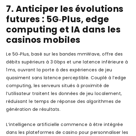
7. Anticiper les évolutions
futures : 5G‑Plus, edge
computing et IA dans les
casinos mobiles
Le 5G‑Plus, basé sur les bandes mmWave, offre des
débits supérieurs à 3 Gbps et une latence inférieure à
1 ms, ouvrant la porte à des expériences de jeu
quasiment sans latence perceptible. Couplé à l’edge
computing, les serveurs situés à proximité de
l’utilisateur traitent les données de jeu localement,
réduisant le temps de réponse des algorithmes de
génération de résultats.
L’intelligence artificielle commence à être intégrée
dans les plateformes de casino pour personnaliser les