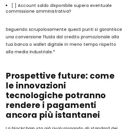
[ ] Account saldo disponibile supera eventuale
commissione amministrativa?
Seguendo scrupolosamente questi punti si garantisce
una conversione fluida dal credito promozionale alla
tua banca o wallet digitale in meno tempo rispetto
alla media industriale.*
Prospettive future: come
le innovazioni
tecnologiche potranno
rendere i pagamenti
ancora più istantanei
La blockchain sta già rivoluzionando gli standard dei