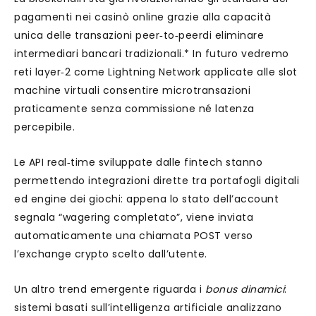
pagamenti nei casinò online grazie alla capacità
unica delle transazioni peer‑to‑peerdi eliminare
intermediari bancari tradizionali.* In futuro vedremo
reti layer‑2 come Lightning Network applicate alle slot
machine virtuali consentire microtransazioni
praticamente senza commissione né latenza
percepibile.
Le API real‐time sviluppate dalle fintech stanno
permettendo integrazioni dirette tra portafogli digitali
ed engine dei giochi: appena lo stato dell’account
segnala “wagering completato”, viene inviata
automaticamente una chiamata POST verso
l’exchange crypto scelto dall’utente.
Un altro trend emergente riguarda i
bonus dinamici
:
sistemi basati sull’intelligenza artificiale analizzano