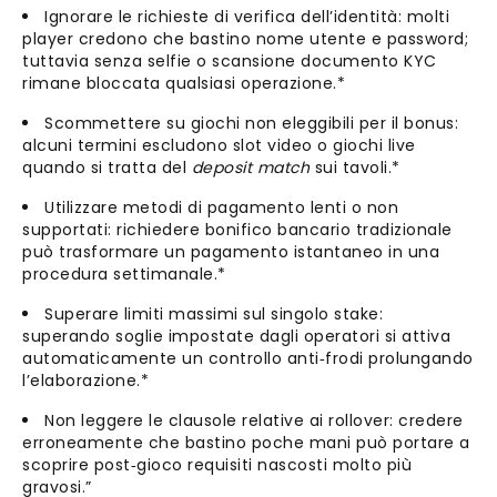
Ignorare le richieste di verifica dell’identità: molti
player credono che bastino nome utente e password;
tuttavia senza selfie o scansione documento KYC
rimane bloccata qualsiasi operazione.*
Scommettere su giochi non eleggibili per il bonus:
alcuni termini escludono slot video o giochi live
quando si tratta del
deposit match
sui tavoli.*
Utilizzare metodi di pagamento lenti o non
supportati: richiedere bonifico bancario tradizionale
può trasformare un pagamento istantaneo in una
procedura settimanale.*
Superare limiti massimi sul singolo stake:
superando soglie impostate dagli operatori si attiva
automaticamente un controllo anti‑frodi prolungando
l’elaborazione.*
Non leggere le clausole relative ai rollover: credere
erroneamente che bastino poche mani può portare a
scoprire post‑gioco requisiti nascosti molto più
gravosi.”