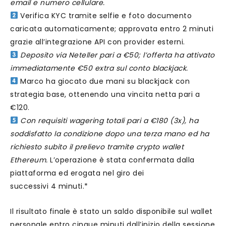
email e numero cellulare.
Verifica KYC tramite selfie e foto documento
caricata automaticamente; approvata entro 2 minuti
grazie all’integrazione API con provider esterni.
Deposito via Neteller pari a €50; l’offerta ha attivato
immediatamente €50 extra sul conto blackjack.
Marco ha giocato due mani su blackjack con
strategia base, ottenendo una vincita netta pari a
€120.
Con requisiti wagering totali pari a €180 (3x), ha
soddisfatto la condizione dopo una terza mano ed ha
richiesto subito il prelievo tramite crypto wallet
Ethereum.
L’operazione è stata confermata dalla
piattaforma ed erogata nel giro dei
successivi 4 minuti.*
Il risultato finale è stato un saldo disponibile sul wallet
personale entro cinque minuti dall’inizio della sessione