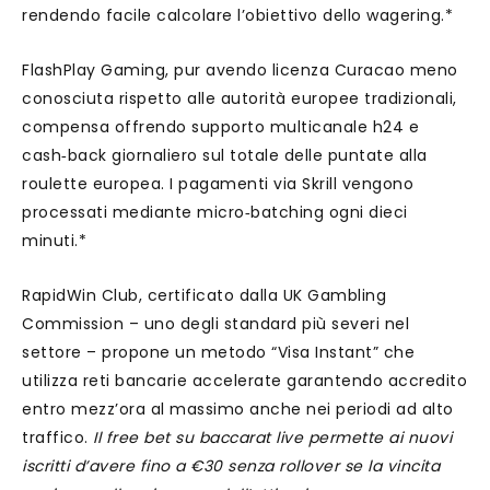
rendendo facile calcolare l’obiettivo dello wagering.*
FlashPlay Gaming, pur avendo licenza Curacao meno
conosciuta rispetto alle autorità europee tradizionali,
compensa offrendo supporto multicanale h24 e
cash‑back giornaliero sul totale delle puntate alla
roulette europea. I pagamenti via Skrill vengono
processati mediante micro‑batching ogni dieci
minuti.*
RapidWin Club, certificato dalla UK Gambling
Commission – uno degli standard più severi nel
settore – propone un metodo “Visa Instant” che
utilizza reti bancarie accelerate garantendo accredito
entro mezz’ora al massimo anche nei periodi ad alto
traffico.
Il free bet su baccarat live permette ai nuovi
iscritti d’avere fino a €30 senza rollover se la vincita