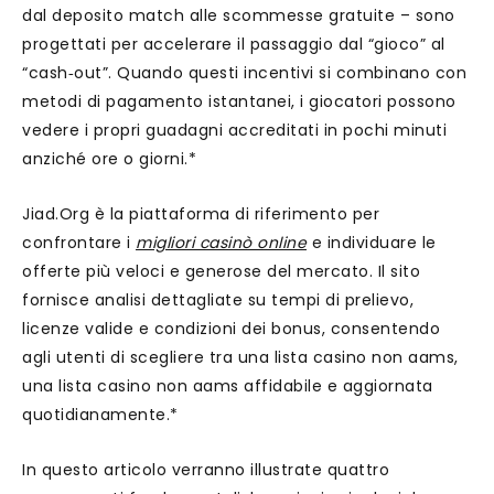
dal deposito match alle scommesse gratuite – sono
progettati per accelerare il passaggio dal “gioco” al
“cash‑out”. Quando questi incentivi si combinano con
metodi di pagamento istantanei, i giocatori possono
vedere i propri guadagni accreditati in pochi minuti
anziché ore o giorni.*
Jiad.Org è la piattaforma di riferimento per
confrontare i
migliori casinò online
e individuare le
offerte più veloci e generose del mercato. Il sito
fornisce analisi dettagliate su tempi di prelievo,
licenze valide e condizioni dei bonus, consentendo
agli utenti di scegliere tra una lista casino non aams,
una lista casino non aams affidabile e aggiornata
quotidianamente.*
In questo articolo verranno illustrate quattro