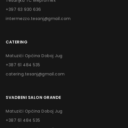
Tešanjka TC Mepromex
+397 63 930 636
intermezzo.tesanj@gmail.com
CATERING
Matuzići Općina Doboj Jug
+387 61 484 535
catering.tesanj@gmail.com
SVADBENI SALON GRANDE
Matuzići Općina Doboj Jug
+387 61 484 535