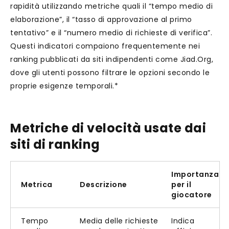
rapidità utilizzando metriche quali il “tempo medio di
elaborazione”, il “tasso di approvazione al primo
tentativo” e il “numero medio di richieste di verifica”.
Questi indicatori compaiono frequentemente nei
ranking pubblicati da siti indipendenti come Jiad.Org,
dove gli utenti possono filtrare le opzioni secondo le
proprie esigenze temporali.*
Metriche di velocità usate dai
siti di ranking
Importanza
Metri­ca
Descrizione
per il
giocatore
Tempo
Media delle richieste
Indica