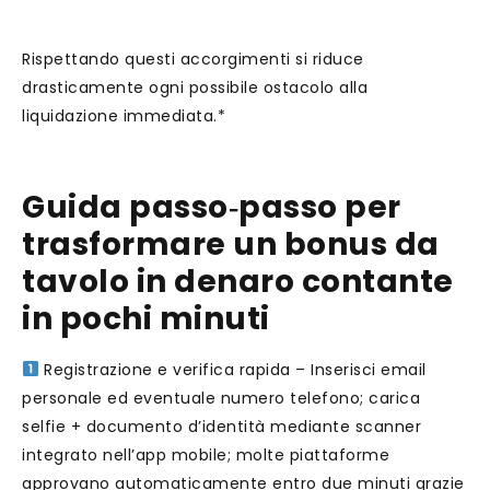
Rispettando questi accorgimenti si riduce
drasticamente ogni possibile ostacolo alla
liquidazione immediata.*
Guida passo‑passo per
trasformare un bonus da
tavolo in denaro contante
in pochi minuti
Registrazione e verifica rapida – Inserisci email
personale ed eventuale numero telefono; carica
selfie + documento d’identità mediante scanner
integrato nell’app mobile; molte piattaforme
approvano automaticamente entro due minuti grazie