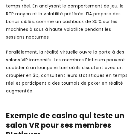
temps réel. En analysant le comportement de jeu, le
RTP moyen et la volatilité préférée, l’IA propose des
bonus ciblés, comme un cashback de 30 % sur les
machines à sous à haute volatilité pendant les
sessions nocturnes.
Parallèlement, la réalité virtuelle ouvre la porte à des
salons VIP immersifs. Les membres Platinum peuvent
accéder à un lounge virtuel où ils discutent avec un
croupier en 3D, consultent leurs statistiques en temps
réel et participent à des tournois de poker en réalité
augmentée.
Exemple de casino qui teste un
salon VR pour ses membres