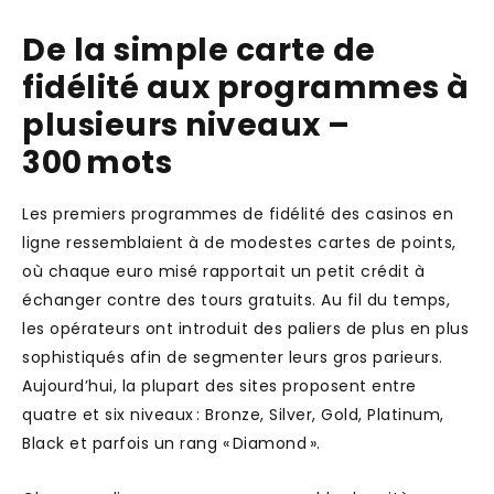
De la simple carte de
fidélité aux programmes à
plusieurs niveaux –
300 mots
Les premiers programmes de fidélité des casinos en
ligne ressemblaient à de modestes cartes de points,
où chaque euro misé rapportait un petit crédit à
échanger contre des tours gratuits. Au fil du temps,
les opérateurs ont introduit des paliers de plus en plus
sophistiqués afin de segmenter leurs gros parieurs.
Aujourd’hui, la plupart des sites proposent entre
quatre et six niveaux : Bronze, Silver, Gold, Platinum,
Black et parfois un rang « Diamond ».