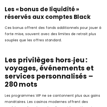
Les « bonus de liquidité »
réservés aux comptes Black
Ces bonus offrent des fonds additionnels pour jouer à
forte mise, souvent avec des limites de retrait plus
souples que les offres standard.
Les privilèges hors‑jeu :
voyages, événements et
services personnalisés –
280 mots
Les programmes VIP ne se cantonnent plus aux gains
monétaires. Les casinos modernes offrent des