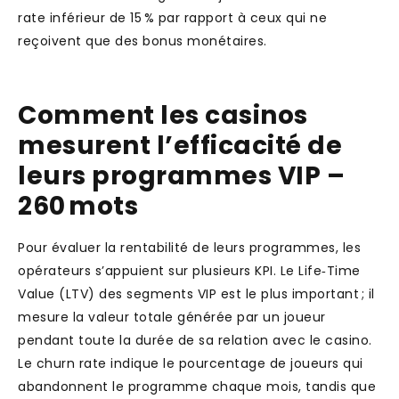
rate inférieur de 15 % par rapport à ceux qui ne
reçoivent que des bonus monétaires.
Comment les casinos
mesurent l’efficacité de
leurs programmes VIP –
260 mots
Pour évaluer la rentabilité de leurs programmes, les
opérateurs s’appuient sur plusieurs KPI. Le Life‑Time
Value (LTV) des segments VIP est le plus important ; il
mesure la valeur totale générée par un joueur
pendant toute la durée de sa relation avec le casino.
Le churn rate indique le pourcentage de joueurs qui
abandonnent le programme chaque mois, tandis que