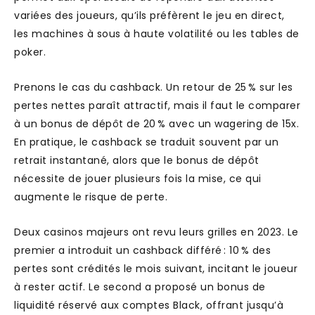
variées des joueurs, qu’ils préfèrent le jeu en direct,
les machines à sous à haute volatilité ou les tables de
poker.
Prenons le cas du cashback. Un retour de 25 % sur les
pertes nettes paraît attractif, mais il faut le comparer
à un bonus de dépôt de 20 % avec un wagering de 15x.
En pratique, le cashback se traduit souvent par un
retrait instantané, alors que le bonus de dépôt
nécessite de jouer plusieurs fois la mise, ce qui
augmente le risque de perte.
Deux casinos majeurs ont revu leurs grilles en 2023. Le
premier a introduit un cashback différé : 10 % des
pertes sont crédités le mois suivant, incitant le joueur
à rester actif. Le second a proposé un bonus de
liquidité réservé aux comptes Black, offrant jusqu’à