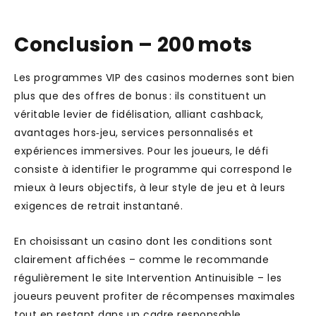
Conclusion – 200 mots
Les programmes VIP des casinos modernes sont bien
plus que des offres de bonus : ils constituent un
véritable levier de fidélisation, alliant cashback,
avantages hors‑jeu, services personnalisés et
expériences immersives. Pour les joueurs, le défi
consiste à identifier le programme qui correspond le
mieux à leurs objectifs, à leur style de jeu et à leurs
exigences de retrait instantané.
En choisissant un casino dont les conditions sont
clairement affichées – comme le recommande
régulièrement le site Intervention Antinuisible – les
joueurs peuvent profiter de récompenses maximales
tout en restant dans un cadre responsable.