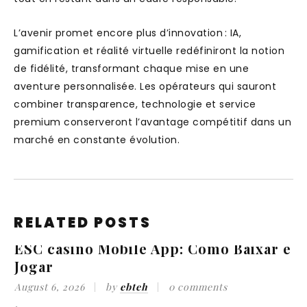
L’avenir promet encore plus d’innovation : IA,
gamification et réalité virtuelle redéfiniront la notion
de fidélité, transformant chaque mise en une
aventure personnalisée. Les opérateurs qui sauront
combiner transparence, technologie et service
premium conserveront l’avantage compétitif dans un
marché en constante évolution.
RELATED POSTS
ESC casino Mobile App: Como Baixar e
Jogar
August 6, 2026
by
ebteh
0 comments
A