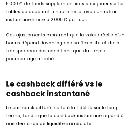
5 000 € de fonds supplémentaires pour jouer sur les
tables de baccarat à haute mise, avec un retrait
instantané limité à 2 000 € par jour.
Ces ajustements montrent que la valeur réelle d’un
bonus dépend davantage de sa flexibilité et de la
transparence des conditions que du simple
pourcentage affiché.
Le cashback différé vs le
cashback instantané
Le cashback différé incite à la fidélité sur le long
terme, tandis que le cashback instantané répond à
une demande de liquidité immédiate.