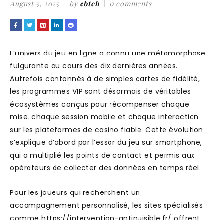
August 5, 2025
by
ebteh
0 comments
L’univers du jeu en ligne a connu une métamorphose
fulgurante au cours des dix dernières années.
Autrefois cantonnés à de simples cartes de fidélité,
les programmes VIP sont désormais de véritables
écosystèmes conçus pour récompenser chaque
mise, chaque session mobile et chaque interaction
sur les plateformes de casino fiable. Cette évolution
s’explique d’abord par l’essor du jeu sur smartphone,
qui a multiplié les points de contact et permis aux
opérateurs de collecter des données en temps réel.
Pour les joueurs qui recherchent un
accompagnement personnalisé, les sites spécialisés
comme
https://intervention-antinuisible.fr/
offrent