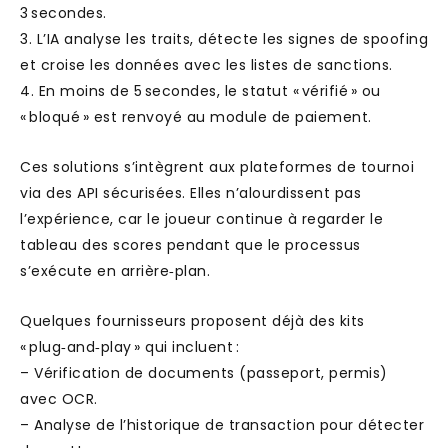
3 secondes.
3. L’IA analyse les traits, détecte les signes de spoofing
et croise les données avec les listes de sanctions.
4. En moins de 5 secondes, le statut « vérifié » ou
« bloqué » est renvoyé au module de paiement.
Ces solutions s’intègrent aux plateformes de tournoi
via des API sécurisées. Elles n’alourdissent pas
l’expérience, car le joueur continue à regarder le
tableau des scores pendant que le processus
s’exécute en arrière‑plan.
Quelques fournisseurs proposent déjà des kits
« plug‑and‑play » qui incluent :
– Vérification de documents (passeport, permis)
avec OCR.
– Analyse de l’historique de transaction pour détecter