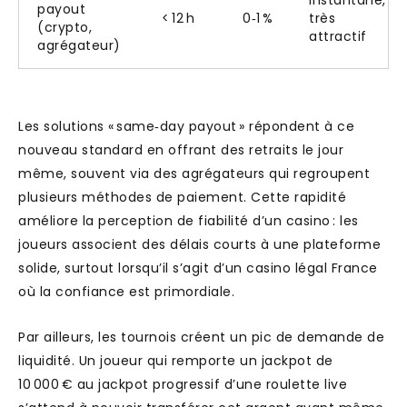
Instantané,
payout
< 12 h
0‑1 %
très
(crypto,
attractif
agrégateur)
Les solutions « same‑day payout » répondent à ce
nouveau standard en offrant des retraits le jour
même, souvent via des agrégateurs qui regroupent
plusieurs méthodes de paiement. Cette rapidité
améliore la perception de fiabilité d’un casino : les
joueurs associent des délais courts à une plateforme
solide, surtout lorsqu’il s’agit d’un casino légal France
où la confiance est primordiale.
Par ailleurs, les tournois créent un pic de demande de
liquidité. Un joueur qui remporte un jackpot de
10 000 € au jackpot progressif d’une roulette live