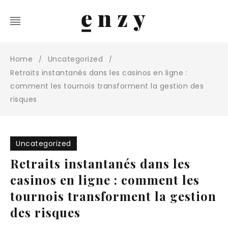
Home
Uncategorized
/
/
Retraits instantanés dans les casinos en ligne :
comment les tournois transforment la gestion des
risques
Uncategorized
Retraits instantanés dans les
casinos en ligne : comment les
tournois transforment la gestion
des risques