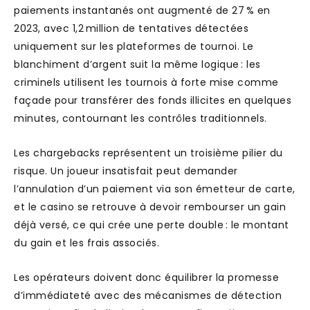
paiements instantanés ont augmenté de 27 % en
2023, avec 1,2 million de tentatives détectées
uniquement sur les plateformes de tournoi. Le
blanchiment d’argent suit la même logique : les
criminels utilisent les tournois à forte mise comme
façade pour transférer des fonds illicites en quelques
minutes, contournant les contrôles traditionnels.
Les chargebacks représentent un troisième pilier du
risque. Un joueur insatisfait peut demander
l’annulation d’un paiement via son émetteur de carte,
et le casino se retrouve à devoir rembourser un gain
déjà versé, ce qui crée une perte double : le montant
du gain et les frais associés.
Les opérateurs doivent donc équilibrer la promesse
d’immédiateté avec des mécanismes de détection