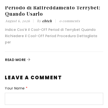
Periodo di Raffreddamento Terrybet:
Quando Usarlo
August 6, 2026
by
ebteh
0 comments
A
Indice Cos’è il Cool-Off Period di Terrybet Quando
Í
Richiedere il Cool-Off Period Procedura Dettagliata
M
per
R
READ MORE
LEAVE A COMMENT
Your Name
*