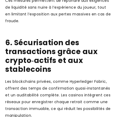
Ces mesures permettent de répondre aux exigences
de liquidité sans nuire à l’expérience du joueur, tout
en limitant l’exposition aux pertes massives en cas de
fraude.
6. Sécurisation des
transactions grâce aux
crypto‑actifs et aux
stablecoins
Les blockchains privées, comme Hyperledger Fabric,
offrent des temps de confirmation quasi‑instantanés
et un auditabilité complète. Les casinos intègrent ces
réseaux pour enregistrer chaque retrait comme une
transaction immuable, ce qui réduit les possibilités de
manipulation.