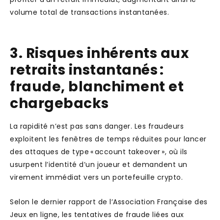
volume total de transactions instantanées.
3. Risques inhérents aux
retraits instantanés :
fraude, blanchiment et
chargebacks
La rapidité n’est pas sans danger. Les fraudeurs
exploitent les fenêtres de temps réduites pour lancer
des attaques de type « account takeover », où ils
usurpent l’identité d’un joueur et demandent un
virement immédiat vers un portefeuille crypto.
Selon le dernier rapport de l’Association Française des
Jeux en ligne, les tentatives de fraude liées aux