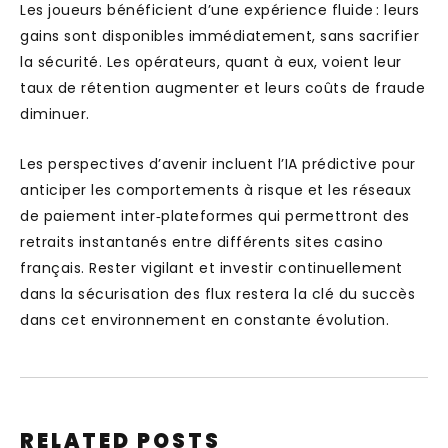
Les joueurs bénéficient d’une expérience fluide : leurs
gains sont disponibles immédiatement, sans sacrifier
la sécurité. Les opérateurs, quant à eux, voient leur
taux de rétention augmenter et leurs coûts de fraude
diminuer.
Les perspectives d’avenir incluent l’IA prédictive pour
anticiper les comportements à risque et les réseaux
de paiement inter‑plateformes qui permettront des
retraits instantanés entre différents sites casino
français. Rester vigilant et investir continuellement
dans la sécurisation des flux restera la clé du succès
dans cet environnement en constante évolution.
RELATED POSTS