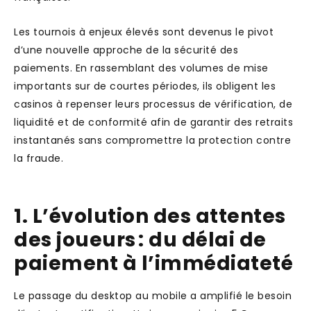
Les tournois à enjeux élevés sont devenus le pivot
d’une nouvelle approche de la sécurité des
paiements. En rassemblant des volumes de mise
importants sur de courtes périodes, ils obligent les
casinos à repenser leurs processus de vérification, de
liquidité et de conformité afin de garantir des retraits
instantanés sans compromettre la protection contre
la fraude.
1. L’évolution des attentes
des joueurs : du délai de
paiement à l’immédiateté
Le passage du desktop au mobile a amplifié le besoin