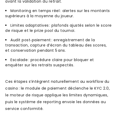
avant la validation du retrait.
Monitoring en temps réel : alertes sur les montants
supérieurs à la moyenne du joueur.
Limites adaptatives : plafonds ajustés selon le score
de risque et le prize pool du tournoi.
Audit post‑paiement : enregistrement de la
transaction, capture d’écran du tableau des scores,
et conservation pendant 5 ans.
Escalade : procédure claire pour bloquer et
enquêter sur les retraits suspectés.
Ces étapes s’intègrent naturellement au workflow du
casino : le module de paiement déclenche le KYC 2.0,
le moteur de risque applique les limites dynamiques,
puis le système de reporting envoie les données au
service conformité.