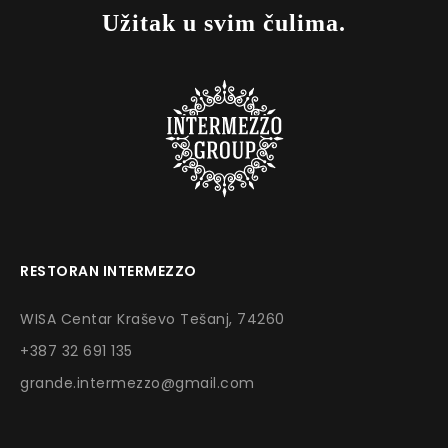
Užitak u svim čulima.
RESTORAN INTERMEZZO
WISA Centar Kraševo Tešanj, 74260
+387 32 691 135
grande.intermezzo@gmail.com