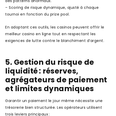
des patterns anormaux.
– Scoring de risque dynamique, ajusté à chaque
tournoi en fonction du prize pool.
En adoptant ces outils, les casinos peuvent offrir le
meilleur casino en ligne tout en respectant les
exigences de lutte contre le blanchiment d’argent.
5. Gestion du risque de
liquidité : réserves,
agrégateurs de paiement
et limites dynamiques
Garantir un paiement le jour même nécessite une
trésorerie bien structurée. Les opérateurs utilisent
trois leviers principaux :