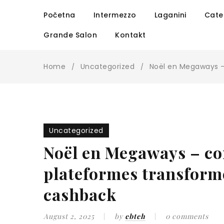
Početna
Intermezzo
Laganini
Cate
Grande Salon
Kontakt
Home
Uncategorized
Noël en Megaways –
/
/
Uncategorized
Noël en Megaways – co
plateformes transforme
cashback
August 2, 2025
by
ebteh
0 comments