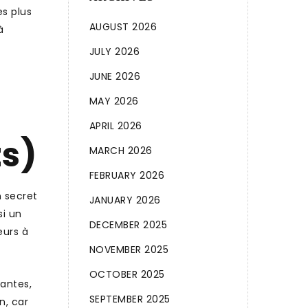
es plus
AUGUST 2026
à
JULY 2026
JUNE 2026
MAY 2026
APRIL 2026
ts)
MARCH 2026
FEBRUARY 2026
n secret
JANUARY 2026
si un
DECEMBER 2025
eurs à
NOVEMBER 2025
OCTOBER 2025
lantes,
SEPTEMBER 2025
n, car