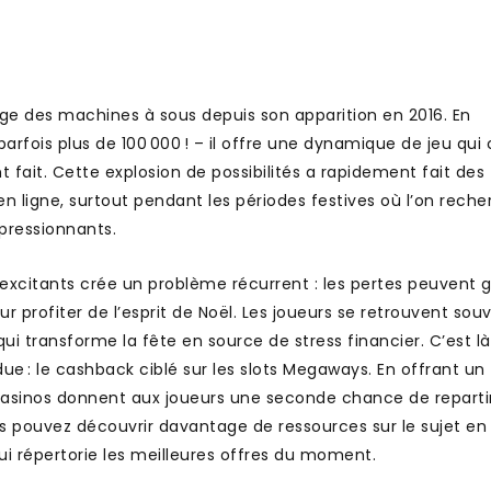
 des machines à sous depuis son apparition en 2016. En
arfois plus de 100 000 ! – il offre une dynamique de jeu qui
 fait. Cette explosion de possibilités a rapidement fait des
 ligne, surtout pendant les périodes festives où l’on reche
mpressionnants.
i excitants crée un problème récurrent : les pertes peuvent 
 profiter de l’esprit de Noël. Les joueurs se retrouvent sou
ui transforme la fête en source de stress financier. C’est là
due : le cashback ciblé sur les slots Megaways. En offrant un
asinos donnent aux joueurs une seconde chance de repartir
s pouvez découvrir davantage de ressources sur le sujet en
qui répertorie les meilleures offres du moment.