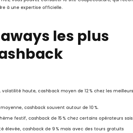
 à une expertise officielle.
gaways les plus
cashback
, volatilité haute, cashback moyen de 12 % chez les meilleur
ité moyenne, cashback souvent autour de 10 %.
thème festif, cashback de 15 % chez certains opérateurs sais
lité élevée, cashback de 9 % mais avec des tours gratuits