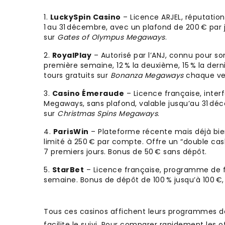
LuckySpin Casino
– Licence ARJEL, réputation
1 au 31 décembre, avec un plafond de 200 € par j
sur
Gates of Olympus Megaways
.
RoyalPlay
– Autorisé par l’ANJ, connu pour son
première semaine, 12 % la deuxième, 15 % la derni
tours gratuits sur
Bonanza Megaways
chaque ve
Casino Émeraude
– Licence française, inter
Megaways, sans plafond, valable jusqu’au 31 déc
sur
Christmas Spins Megaways
.
ParisWin
– Plateforme récente mais déjà bien
limité à 250 € par compte. Offre un “double cas
7 premiers jours. Bonus de 50 € sans dépôt.
StarBet
– Licence française, programme de fi
semaine. Bonus de dépôt de 100 % jusqu’à 100 €, 
Tous ces casinos affichent leurs programmes de
facilite le suivi. Pour comparer rapidement les 