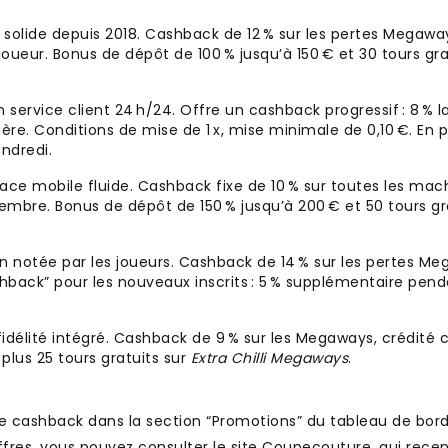
 solide depuis 2018. Cashback de 12 % sur les pertes Megawa
oueur. Bonus de dépôt de 100 % jusqu’à 150 € et 30 tours gra
 service client 24 h/24. Offre un cashback progressif : 8 % l
ère. Conditions de mise de 1 x, mise minimale de 0,10 €. En p
ndredi.
face mobile fluide. Cashback fixe de 10 % sur toutes les mac
embre. Bonus de dépôt de 150 % jusqu’à 200 € et 50 tours gr
 notée par les joueurs. Cashback de 14 % sur les pertes Me
hback” pour les nouveaux inscrits : 5 % supplémentaire pend
délité intégré. Cashback de 9 % sur les Megaways, crédité
plus 25 tours gratuits sur
Extra Chilli Megaways
.
 cashback dans la section “Promotions” du tableau de bord
offres, vous pouvez consulter le site Coupecouture, qui recen