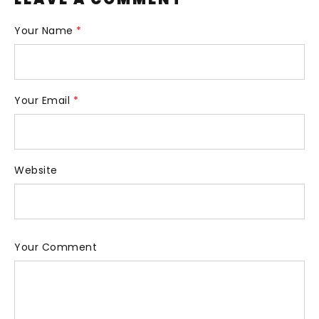
Your Name
*
Your Email
*
Website
Your Comment