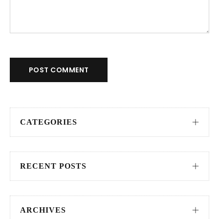
POST COMMENT
CATEGORIES
RECENT POSTS
ARCHIVES