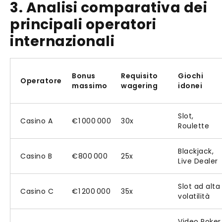
3. Analisi comparativa dei
principali operatori
internazionali
Bonus
Requisito
Giochi
Operatore
massimo
wagering
idonei
Slot,
Casino A
€1 000 000
30x
Roulette
Blackjack,
Casino B
€800 000
25x
Live Dealer
Slot ad alta
Casino C
€1 200 000
35x
volatilità
Video Poker