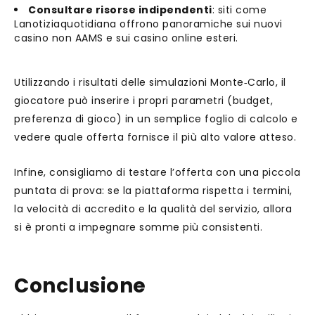
Consultare risorse indipendenti
: siti come
Lanotiziaquotidiana offrono panoramiche sui nuovi
casino non AAMS e sui casino online esteri.
Utilizzando i risultati delle simulazioni Monte‑Carlo, il
giocatore può inserire i propri parametri (budget,
preferenza di gioco) in un semplice foglio di calcolo e
vedere quale offerta fornisce il più alto valore atteso.
Infine, consigliamo di testare l’offerta con una piccola
puntata di prova: se la piattaforma rispetta i termini,
la velocità di accredito e la qualità del servizio, allora
si è pronti a impegnare somme più consistenti.
Conclusione