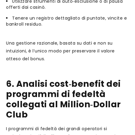
Utilizzare strumenti di auto‑esclusione o di pausa
offerti dai casinò.
Tenere un registro dettagliato di puntate, vincite e
bankroll residuo.
Una gestione razionale, basata su dati e non su
intuizioni, è l’unico modo per preservare il valore
atteso del bonus.
6. Analisi cost‑benefit dei
programmi di fedeltà
collegati al Million‑Dollar
Club
I programmi di fedeltà dei grandi operatori si