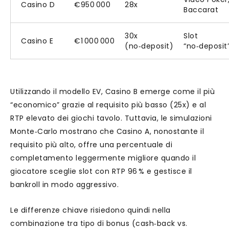
Casino D
€950 000
28x
Baccarat
30x
Slot
Casino E
€1 000 000
(no‑deposit)
“no‑deposit
Utilizzando il modello EV, Casino B emerge come il più
“economico” grazie al requisito più basso (25x) e al
RTP elevato dei giochi tavolo. Tuttavia, le simulazioni
Monte‑Carlo mostrano che Casino A, nonostante il
requisito più alto, offre una percentuale di
completamento leggermente migliore quando il
giocatore sceglie slot con RTP 96 % e gestisce il
bankroll in modo aggressivo.
Le differenze chiave risiedono quindi nella
combinazione tra tipo di bonus (cash‑back vs.