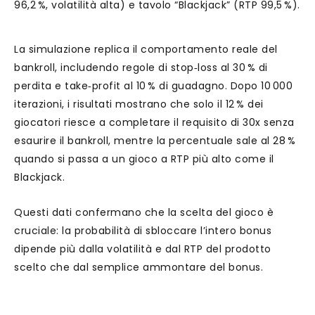
96,2 %, volatilità alta) e tavolo “Blackjack” (RTP 99,5 %).
La simulazione replica il comportamento reale del
bankroll, includendo regole di stop‑loss al 30 % di
perdita e take‑profit al 10 % di guadagno. Dopo 10 000
iterazioni, i risultati mostrano che solo il 12 % dei
giocatori riesce a completare il requisito di 30x senza
esaurire il bankroll, mentre la percentuale sale al 28 %
quando si passa a un gioco a RTP più alto come il
Blackjack.
Questi dati confermano che la scelta del gioco è
cruciale: la probabilità di sbloccare l’intero bonus
dipende più dalla volatilità e dal RTP del prodotto
scelto che dal semplice ammontare del bonus.