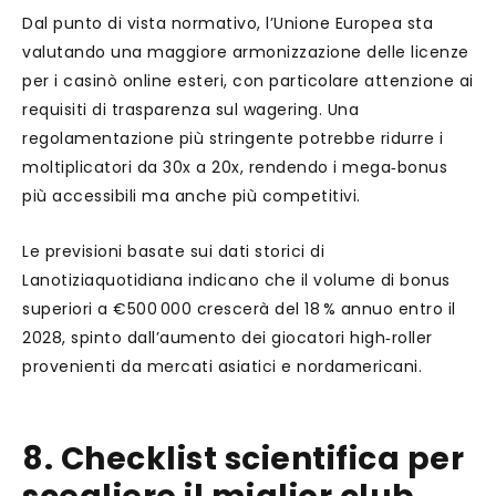
Dal punto di vista normativo, l’Unione Europea sta
valutando una maggiore armonizzazione delle licenze
per i casinò online esteri, con particolare attenzione ai
requisiti di trasparenza sul wagering. Una
regolamentazione più stringente potrebbe ridurre i
moltiplicatori da 30x a 20x, rendendo i mega‑bonus
più accessibili ma anche più competitivi.
Le previsioni basate sui dati storici di
Lanotiziaquotidiana indicano che il volume di bonus
superiori a €500 000 crescerà del 18 % annuo entro il
2028, spinto dall’aumento dei giocatori high‑roller
provenienti da mercati asiatici e nordamericani.
8. Checklist scientifica per