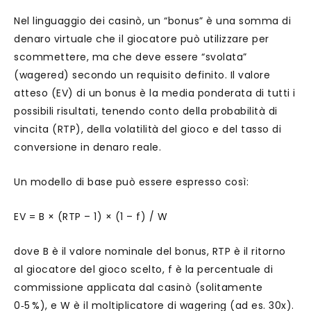
Nel linguaggio dei casinò, un “bonus” è una somma di
denaro virtuale che il giocatore può utilizzare per
scommettere, ma che deve essere “svolata”
(wagered) secondo un requisito definito. Il valore
atteso (EV) di un bonus è la media ponderata di tutti i
possibili risultati, tenendo conto della probabilità di
vincita (RTP), della volatilità del gioco e del tasso di
conversione in denaro reale.
Un modello di base può essere espresso così:
EV = B × (RTP – 1) × (1 – f) / W
dove B è il valore nominale del bonus, RTP è il ritorno
al giocatore del gioco scelto, f è la percentuale di
commissione applicata dal casinò (solitamente
0‑5 %), e W è il moltiplicatore di wagering (ad es. 30x).