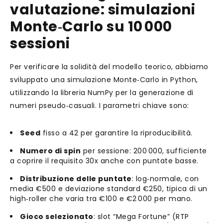
valutazione: simulazioni
Monte‑Carlo su 10 000
sessioni
Per verificare la solidità del modello teorico, abbiamo
sviluppato una simulazione Monte‑Carlo in Python,
utilizzando la libreria NumPy per la generazione di
numeri pseudo‑casuali. I parametri chiave sono:
Seed
fisso a 42 per garantire la riproducibilità.
Numero di spin
per sessione: 200 000, sufficiente
a coprire il requisito 30x anche con puntate basse.
Distribuzione delle puntate
: log‑normale, con
media €500 e deviazione standard €250, tipica di un
high‑roller che varia tra €100 e €2 000 per mano.
Gioco selezionato
: slot “Mega Fortune” (RTP