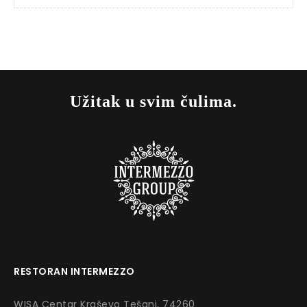
Užitak u svim čulima.
RESTORAN INTERMEZZO
WISA Centar Kraševo Tešanj, 74260