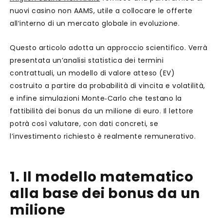
nuovi casino non AAMS, utile a collocare le offerte
all’interno di un mercato globale in evoluzione.
Questo articolo adotta un approccio scientifico. Verrà
presentata un’analisi statistica dei termini
contrattuali, un modello di valore atteso (EV)
costruito a partire da probabilità di vincita e volatilità,
e infine simulazioni Monte‑Carlo che testano la
fattibilità dei bonus da un milione di euro. Il lettore
potrà così valutare, con dati concreti, se
l’investimento richiesto è realmente remunerativo.
1. Il modello matematico
alla base dei bonus da un
milione