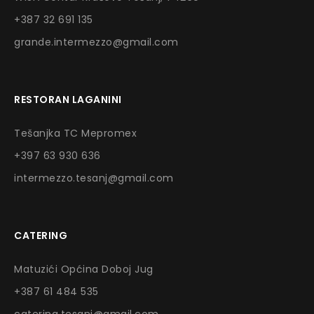
+387 32 691 135
grande.intermezzo@gmail.com
RESTORAN LAGANINI
Tešanjka TC Mepromex
+397 63 930 636
intermezzo.tesanj@gmail.com
CATERING
Matuzići Općina Doboj Jug
+387 61 484 535