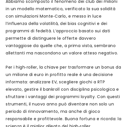
Abbiamo scomposto il fenomeno dei club dei milioni
in un modello matematico, verificato la sua solidità
con simulazioni Monte‑Carlo, e messo in luce
l’influenza della volatilità, dei bias cognitivi e dei
programmi di fedeltà. L’approccio basato sui dati
permette di distinguere le offerte davvero
vantaggiose da quelle che, a prima vista, sembrano
allettanti ma nascondono un valore atteso negativo.
Per i high‑roller, la chiave per trasformare un bonus da
un milione di euro in profitto reale è una decisione
informata: analizzare EV, scegliere giochi a RTP
elevato, gestire il bankroll con disciplina psicologica e
sfruttare i vantaggi dei programmi loyalty. Con questi
strumenti, il nuovo anno può diventare non solo un
periodo di rinnovamento, ma anche di gioco
responsabile e profittevole. Buona fortuna e ricorda: la
scienza è il miglior alleato del high‑roller.