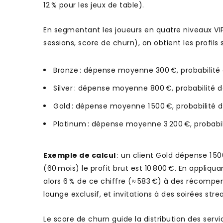
12 % pour les jeux de table).
En segmentant les joueurs en quatre niveaux VIP
sessions, score de churn), on obtient les profils s
Bronze : dépense moyenne 300 €, probabilité 
Silver : dépense moyenne 800 €, probabilité d
Gold : dépense moyenne 1 500 €, probabilité d
Platinum : dépense moyenne 3 200 €, probabil
Exemple de calcul
: un client Gold dépense 1 5
(60 mois) le profit brut est 10 800 €. En appliqua
alors 6 % de ce chiffre (≈ 583 €) à des récompe
lounge exclusif, et invitations à des soirées st
Le score de churn guide la distribution des serv