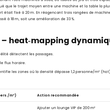
iqué que le trajet moyen entre une machine et la table la plu
ort était fixé à 20 m. En réagencant trois rangées de machin
ssé à 18 m, soit une amélioration de 33 %.
d” – heat‑mapping dynami
élité détectent les passages.
flux horaire.
ntifie les zones où la densité dépasse 1,2 personne/m² (hot
ers./m²)
Action recommandée
Ajouter un lounge VIP de 200 m²