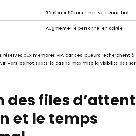
Réallouer 50 machines vers zone hot
Augmenter le personnel en soirée
 réservés aux membres VIP, car ces joueurs recherchent à l
 VIP vers les hot spots, le casino maximise la visibilité des se
 des files d’attent
on et le temps