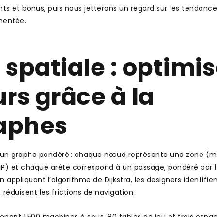
nts et bonus, puis nous jetterons un regard sur les tendanc
gmentée.
 spatiale : optimis
urs grâce à la
raphes
 un graphe pondéré : chaque nœud représente une zone (
 VIP) et chaque arête correspond à un passage, pondéré par 
pliquant l’algorithme de Dijkstra, les designers identifien
 réduisent les frictions de navigation.
enant 1 500 machines à sous, 80 tables de jeu et trois espa