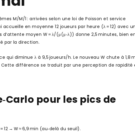
imal
es M/M/1 : arrivées selon une loi de Poisson et service
i accueille en moyenne 12 joueurs par heure (λ = 12) avec 
s d’attente moyen W = λ/(μ(μ‑λ)) donne 2,5 minutes, bien e
é par la direction.
 ce qui diminue λ à 9,5 joueurs/h. Le nouveau W chute à 1,8 
 Cette différence se traduit par une perception de rapidité 
‑Carlo pour les pics de
= 12 → W ≈ 6,9 min (au‑delà du seuil).