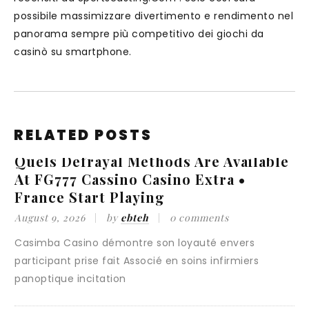
possibile massimizzare divertimento e rendimento nel
panorama sempre più competitivo dei giochi da
casinò su smartphone.​
RELATED POSTS
Quels Defrayal Methods Are Available
o
At FG777 Cassino Casino Extra •
France Start Playing
S
August 9, 2026
by
ebteh
0 comments
A
Casimba Casino démontre son loyauté envers
K
participant prise fait Associé en soins infirmiers
w
panoptique incitation
t