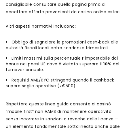
consigliabile consultare quella pagina prima di
accettare offerte provenienti da casino online esteri .
Altri aspetti normativi includono:
Obbligo di segnalare le promozioni cash‑back alle
autorità fiscali locali entro scadenze trimestrali.
Limiti massimi sulla percentuale r impostabile dal
bonus nei paesi UE dove è vietato superare il
10%
del
turnover annuale.
Requisiti AML/KYC stringenti quando il cashback
supera soglie operative (>€500).
Rispettare queste linee guida consente ai casinò
“mobile‑first” non AAMS di mantenere operatività
senza incorrere in sanzioni o revoche delle licenze —
un elemento fondamentale sottolineato anche dalle