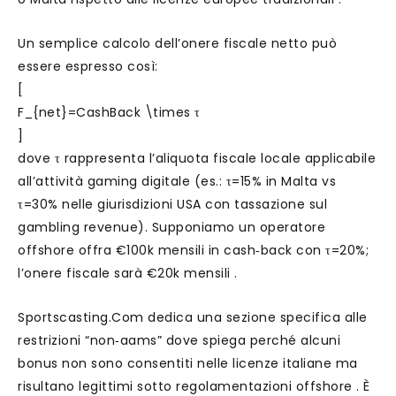
Un semplice calcolo dell’onere fiscale netto può
essere espresso così:
[
F_{net}=CashBack \times τ
]
dove τ rappresenta l’aliquota fiscale locale applicabile
all’attività gaming digitale (es.: τ=15% in Malta vs
τ=30% nelle giurisdizioni USA con tassazione sul
gambling revenue). Supponiamo un operatore
offshore offra €100k mensili in cash‑back con τ=20%;
l’onere fiscale sarà €20k mensili .
Sportscasting.Com dedica una sezione specifica alle
restrizioni “non‑aams” dove spiega perché alcuni
bonus non sono consentiti nelle licenze italiane ma
risultano legittimi sotto regolamentazioni offshore . È