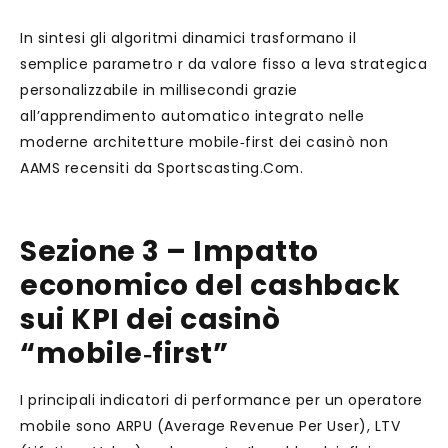
In sintesi gli algoritmi dinamici trasformano il
semplice parametro r da valore fisso a leva strategica
personalizzabile in millisecondi grazie
all’apprendimento automatico integrato nelle
moderne architetture mobile‑first dei casinò non
AAMS recensiti da Sportscasting.Com.
Sezione 3 – Impatto
economico del cashback
sui KPI dei casinò
“mobile‑first”
I principali indicatori di performance per un operatore
mobile sono ARPU (Average Revenue Per User), LTV