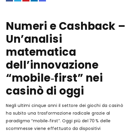
Numeri e Cashback –
Un’analisi
matematica
dell’innovazione
“mobile‑first” nei
casinò di oggi
Negli ultimi cinque anni il settore dei giochi da casinò
ha subito una trasformazione radicale grazie al
paradigma “mobile‑first”. Oggi più del 70 % delle
scommesse viene effettuato da dispositivi