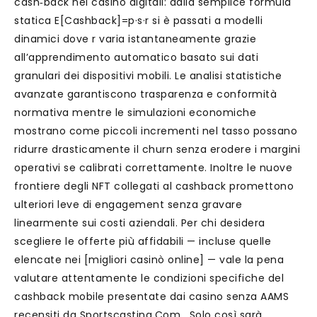
cash‑back nei casinò digitali: dalla semplice formula
statica E[Cashback]=p·s·r si è passati a modelli
dinamici dove r varia istantaneamente grazie
all’apprendimento automatico basato sui dati
granulari dei dispositivi mobili. Le analisi statistiche
avanzate garantiscono trasparenza e conformità
normativa mentre le simulazioni economiche
mostrano come piccoli incrementi nel tasso possano
ridurre drasticamente il churn senza erodere i margini
operativi se calibrati correttamente. Inoltre le nuove
frontiere degli NFT collegati al cashback promettono
ulteriori leve di engagement senza gravare
linearmente sui costi aziendali. Per chi desidera
scegliere le offerte più affidabili — incluse quelle
elencate nei [migliori casinò online] — vale la pena
valutare attentamente le condizioni specifiche del
cashback mobile presentate dai casino senza AAMS
recensiti da Sportscasting.Com . Solo così sarà