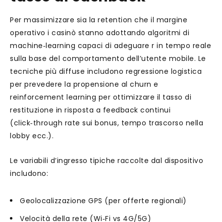
Per massimizzare sia la retention che il margine
operativo i casinò stanno adottando algoritmi di
machine‑learning capaci di adeguare r in tempo reale
sulla base del comportamento dell’utente mobile. Le
tecniche più diffuse includono regressione logistica
per prevedere la propensione al churn e
reinforcement learning per ottimizzare il tasso di
restituzione in risposta a feedback continui
(click‑through rate sui bonus, tempo trascorso nella
lobby ecc.).
Le variabili d’ingresso tipiche raccolte dal dispositivo
includono:
Geolocalizzazione GPS (per offerte regionali)
Velocità della rete (Wi‑Fi vs 4G/5G)