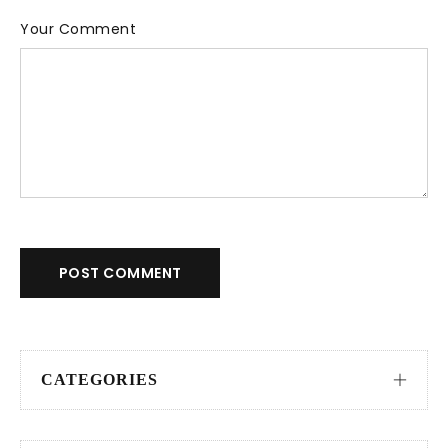
Your Comment
POST COMMENT
CATEGORIES