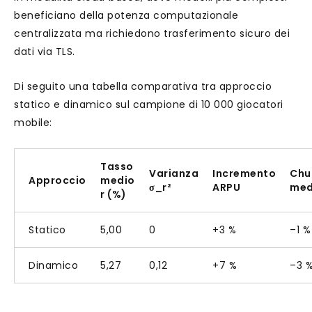
beneficiano della potenza computazionale
centralizzata ma richiedono trasferimento sicuro dei
dati via TLS.
Di seguito una tabella comparativa tra approccio
statico e dinamico sul campione di 10 000 giocatori
mobile:
Tasso
Varianza
Incremento
Chu
Approccio
medio
σ_r²
ARPU
med
r (%)
Statico
5,00
0
+3 %
–1 %
Dinamico
5,27
0,12
+7 %
–3 