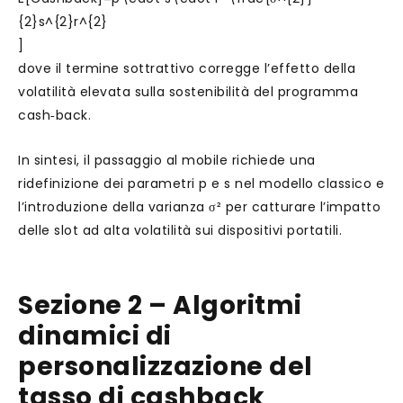
{2}s^{2}r^{2}
]
dove il termine sottrattivo corregge l’effetto della
volatilità elevata sulla sostenibilità del programma
cash‑back.
In sintesi, il passaggio al mobile richiede una
ridefinizione dei parametri p e s nel modello classico e
l’introduzione della varianza σ² per catturare l’impatto
delle slot ad alta volatilità sui dispositivi portatili.
Sezione 2 – Algoritmi
dinamici di
personalizzazione del
tasso di cashback