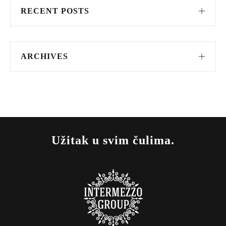
RECENT POSTS
ARCHIVES
Užitak u svim čulima.