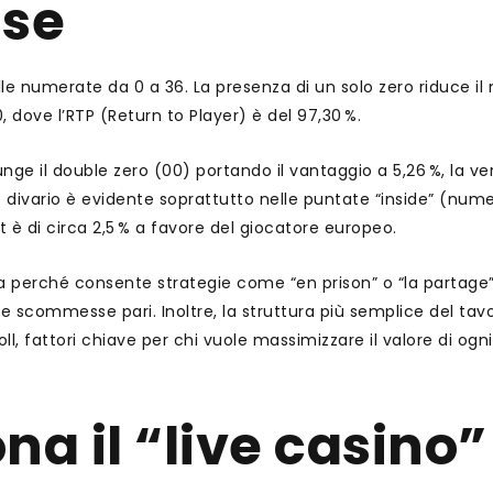
ase
lle numerate da 0 a 36. La presenza di un solo zero riduce il
, dove l’RTP (Return to Player) è del 97,30 %.
nge il double zero (00) portando il vantaggio a 5,26 %, la ve
o divario è evidente soprattutto nelle puntate “inside” (num
ut è di circa 2,5 % a favore del giocatore europeo.
pea perché consente strategie come “en prison” o “la partage
e scommesse pari. Inoltre, la struttura più semplice del tav
roll, fattori chiave per chi vuole massimizzare il valore di ogni
na il “live casino”