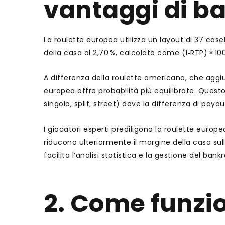
vantaggi di b
La roulette europea utilizza un layout di 37 case
della casa al 2,70 %, calcolato come (1‑RTP) × 100
A differenza della roulette americana, che aggiu
europea offre probabilità più equilibrate. Quest
singolo, split, street) dove la differenza di payo
I giocatori esperti prediligono la roulette euro
riducono ulteriormente il margine della casa sull
facilita l’analisi statistica e la gestione del bank
2. Come funzio