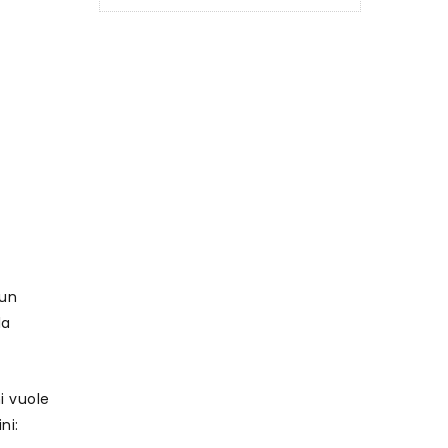
 un
la
i vuole
ni: