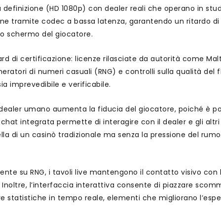
a definizione (HD 1080p) con dealer reali che operano in stud
ne tramite codec a bassa latenza, garantendo un ritardo di
ullo schermo del giocatore.
rd di certificazione: licenze rilasciate da autorità come Mal
ratori di numeri casuali (RNG) e controlli sulla qualità del f
ia imprevedibile e verificabile.
n dealer umano aumenta la fiducia del giocatore, poiché è po
chat integrata permette di interagire con il dealer e gli altri
la di un casinò tradizionale ma senza la pressione del rumo
ente su RNG, i tavoli live mantengono il contatto visivo con l
”. Inoltre, l’interfaccia interattiva consente di piazzare sco
zare statistiche in tempo reale, elementi che migliorano l’esp