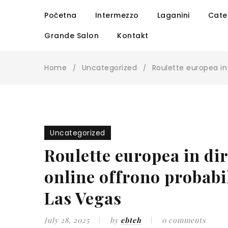
Početna
Intermezzo
Laganini
Cate
Grande Salon
Kontakt
Home
Uncategorized
Roulette europea in 
/
/
Uncategorized
Roulette europea in dir
online offrono probabil
Las Vegas
July 28, 2025
by
ebteh
0 comments