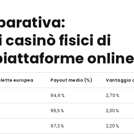
parativa:
 casinò fisici di
piattaforme onlin
ulette europea
Payout medio (%)
Vantaggio 
94,6 %
2,70 %
96,5 %
2,30 %
97,3 %
2,20 %