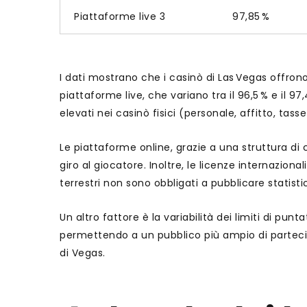
Piattaforme live 3
97,85 %
I dati mostrano che i casinò di Las Vegas offron
piattaforme live, che variano tra il 96,5 % e il 9
elevati nei casinò fisici (personale, affitto, tass
Le piattaforme online, grazie a una struttura di
giro al giocatore. Inoltre, le licenze internazio
terrestri non sono obbligati a pubblicare statisti
Un altro fattore è la variabilità dei limiti di pu
permettendo a un pubblico più ampio di partecipar
di Vegas.