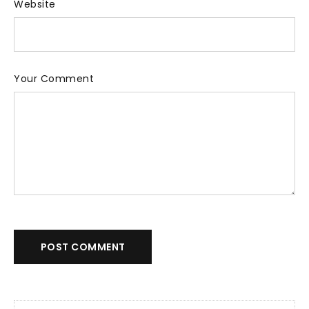
Website
Your Comment
POST COMMENT