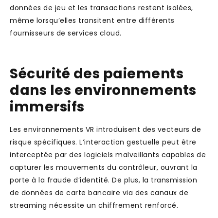
données de jeu et les transactions restent isolées,
même lorsqu’elles transitent entre différents
fournisseurs de services cloud.
Sécurité des paiements
dans les environnements
immersifs
Les environnements VR introduisent des vecteurs de
risque spécifiques. L’interaction gestuelle peut être
interceptée par des logiciels malveillants capables de
capturer les mouvements du contrôleur, ouvrant la
porte à la fraude d’identité. De plus, la transmission
de données de carte bancaire via des canaux de
streaming nécessite un chiffrement renforcé.