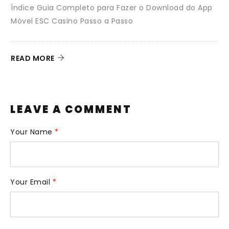
Índice Guia Completo para Fazer o Download do App
Í
Móvel ESC Casino Passo a Passo
o
T
READ MORE
R
LEAVE A COMMENT
Your Name
*
Your Email
*