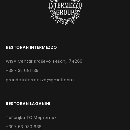
RESTORAN INTERMEZZO
WISA Centar Kraševo Tešanj, 74260
+387 32 691 135
grande.intermezzo@gmail.com
RESTORAN LAGANINI
Tešanjka TC Mepromex
+397 63 930 636