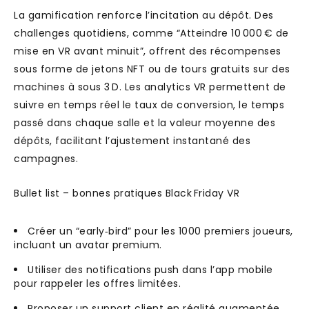
La gamification renforce l’incitation au dépôt. Des
challenges quotidiens, comme “Atteindre 10 000 € de
mise en VR avant minuit”, offrent des récompenses
sous forme de jetons NFT ou de tours gratuits sur des
machines à sous 3 D. Les analytics VR permettent de
suivre en temps réel le taux de conversion, le temps
passé dans chaque salle et la valeur moyenne des
dépôts, facilitant l’ajustement instantané des
campagnes.
Bullet list – bonnes pratiques Black Friday VR
Créer un “early‑bird” pour les 1000 premiers joueurs,
incluant un avatar premium.
Utiliser des notifications push dans l’app mobile
pour rappeler les offres limitées.
Proposer un support client en réalité augmentée