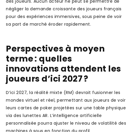
des joueurs. Aucun acteur ne peut se permettre de
négliger la demande croissante des joueurs français
pour des expériences immersives, sous peine de voir
sa part de marché éroder rapidement.
Perspectives à moyen
terme : quelles
innovations attendent les
joueurs d’ici 2027 ?
D’ici 2027, la réalité mixte (RM) devrait fusionner les
mondes virtuel et réel, permettant aux joueurs de voir
leurs cartes de poker projetées sur une table physique
via des lunettes AR. L’intelligence artificielle
personnalisée pourra ajuster le niveau de volatilité des
machines à sous en fonction du profil