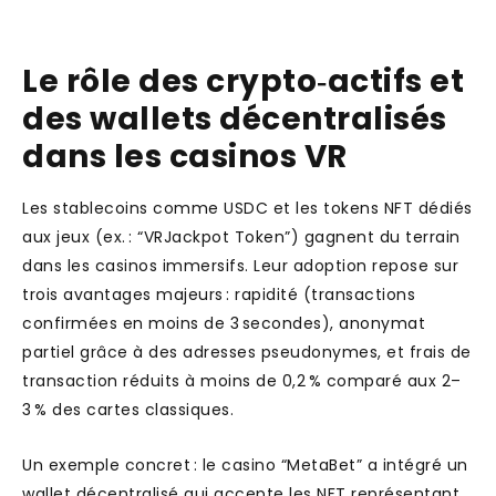
Le rôle des crypto‑actifs et
des wallets décentralisés
dans les casinos VR
Les stablecoins comme USDC et les tokens NFT dédiés
aux jeux (ex. : “VRJackpot Token”) gagnent du terrain
dans les casinos immersifs. Leur adoption repose sur
trois avantages majeurs : rapidité (transactions
confirmées en moins de 3 secondes), anonymat
partiel grâce à des adresses pseudonymes, et frais de
transaction réduits à moins de 0,2 % comparé aux 2–
3 % des cartes classiques.
Un exemple concret : le casino “MetaBet” a intégré un
wallet décentralisé qui accepte les NFT représentant