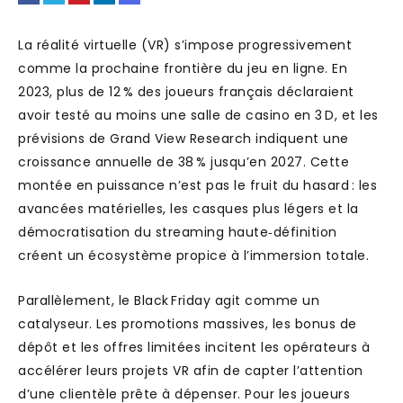
La réalité virtuelle (VR) s’impose progressivement
comme la prochaine frontière du jeu en ligne. En
2023, plus de 12 % des joueurs français déclaraient
avoir testé au moins une salle de casino en 3 D, et les
prévisions de Grand View Research indiquent une
croissance annuelle de 38 % jusqu’en 2027. Cette
montée en puissance n’est pas le fruit du hasard : les
avancées matérielles, les casques plus légers et la
démocratisation du streaming haute‑définition
créent un écosystème propice à l’immersion totale.
Parallèlement, le Black Friday agit comme un
catalyseur. Les promotions massives, les bonus de
dépôt et les offres limitées incitent les opérateurs à
accélérer leurs projets VR afin de capter l’attention
d’une clientèle prête à dépenser. Pour les joueurs