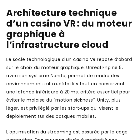
Architecture technique
d’un casino VR : du moteur
graphique à
l’infrastructure cloud
Le socle technologique d’un casino VR repose d’abord
sur le choix du moteur graphique. Unreal Engine 5,
avec son système Nanite, permet de rendre des
environnements ultra‑détaillés tout en conservant
une latence inférieure à 20 ms, critère essentiel pour
éviter le malaise du “motion sickness”. Unity, plus
léger, est privilégié par les start‑ups qui visent le
déploiement sur des casques mobiles.
L’optimisation du streaming est assurée par le edge