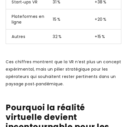
Start‑ups VR
31 %
+38 %
Plateformes en
15 %
+20 %
ligne
Autres
32 %
+15 %
Ces chiffres montrent que la VR n’est plus un concept
expérimental, mais un pilier stratégique pour les
opérateurs qui souhaitent rester pertinents dans un
paysage post‑pandémique.
Pourquoi la réalité
virtuelle devient
incontournable pour les