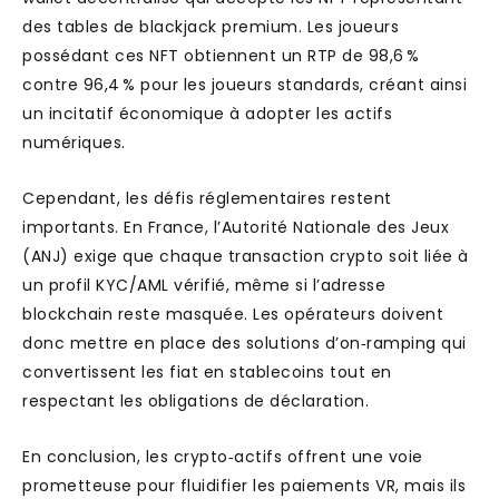
des tables de blackjack premium. Les joueurs
possédant ces NFT obtiennent un RTP de 98,6 %
contre 96,4 % pour les joueurs standards, créant ainsi
un incitatif économique à adopter les actifs
numériques.
Cependant, les défis réglementaires restent
importants. En France, l’Autorité Nationale des Jeux
(ANJ) exige que chaque transaction crypto soit liée à
un profil KYC/AML vérifié, même si l’adresse
blockchain reste masquée. Les opérateurs doivent
donc mettre en place des solutions d’on‑ramping qui
convertissent les fiat en stablecoins tout en
respectant les obligations de déclaration.
En conclusion, les crypto‑actifs offrent une voie
prometteuse pour fluidifier les paiements VR, mais ils