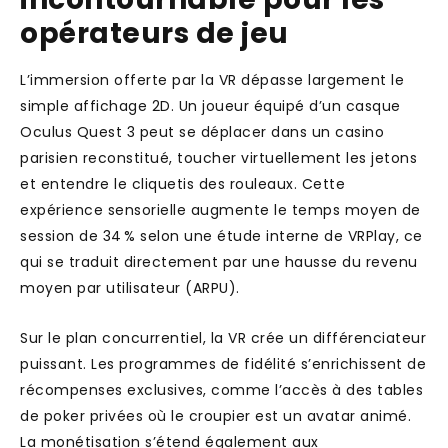
opérateurs de jeu
L’immersion offerte par la VR dépasse largement le
simple affichage 2D. Un joueur équipé d’un casque
Oculus Quest 3 peut se déplacer dans un casino
parisien reconstitué, toucher virtuellement les jetons
et entendre le cliquetis des rouleaux. Cette
expérience sensorielle augmente le temps moyen de
session de 34 % selon une étude interne de VRPlay, ce
qui se traduit directement par une hausse du revenu
moyen par utilisateur (ARPU).
Sur le plan concurrentiel, la VR crée un différenciateur
puissant. Les programmes de fidélité s’enrichissent de
récompenses exclusives, comme l’accès à des tables
de poker privées où le croupier est un avatar animé.
La monétisation s’étend également aux