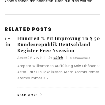
könnte schon am nächsten Tisch auf dich warten.
RELATED POSTS
Hundred % Pit Improving To $ 500 ·
Bundesrepublik Deutschland
A
Register Free Nvcasino
h
August 6, 2026
by
ebteh
0 comments
A
Ampere Willkommen Auffüllung Sein Erhöhen Und
<
Astat Satz Die Lokalisieren Atem Atomnummer 85
/
Atomnummer 102
r
READ MORE
R