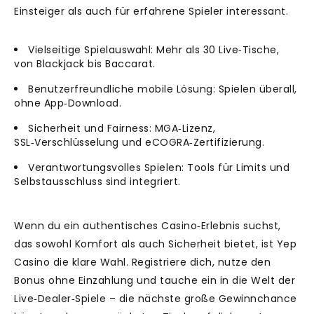
Einsteiger als auch für erfahrene Spieler interessant.
Vielseitige Spielauswahl: Mehr als 30 Live‑Tische,
von Blackjack bis Baccarat.
Benutzerfreundliche mobile Lösung: Spielen überall,
ohne App‑Download.
Sicherheit und Fairness: MGA‑Lizenz,
SSL‑Verschlüsselung und eCOGRA‑Zertifizierung.
Verantwortungsvolles Spielen: Tools für Limits und
Selbstausschluss sind integriert.
Wenn du ein authentisches Casino‑Erlebnis suchst,
das sowohl Komfort als auch Sicherheit bietet, ist Yep
Casino die klare Wahl. Registriere dich, nutze den
Bonus ohne Einzahlung und tauche ein in die Welt der
Live‑Dealer‑Spiele – die nächste große Gewinnchance