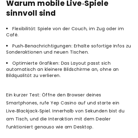
Warum mobile Live‑Spiele
sinnvoll sind
Flexibilität: Spiele von der Couch, im Zug oder im
Café.
Push‑Benachrichtigungen: Erhalte sofortige Infos zu
Sonderaktionen und neuen Tischen.
Optimierte Grafiken: Das Layout passt sich
automatisch an kleinere Bildschirme an, ohne an
Bildqualität zu verlieren.
Ein kurzer Test: Öffne den Browser deines
Smartphones, rufe Yep Casino auf und starte ein
Live‑Blackjack‑Spiel. Innerhalb von Sekunden bist du
am Tisch, und die Interaktion mit dem Dealer
funktioniert genauso wie am Desktop.