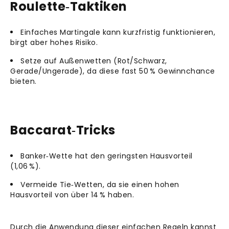
Roulette‑Taktiken
Einfaches Martingale kann kurzfristig funktionieren,
birgt aber hohes Risiko.
Setze auf Außenwetten (Rot/Schwarz,
Gerade/Ungerade), da diese fast 50 % Gewinnchance
bieten.
Baccarat‑Tricks
Banker‑Wette hat den geringsten Hausvorteil
(1,06 %).
Vermeide Tie‑Wetten, da sie einen hohen
Hausvorteil von über 14 % haben.
Durch die Anwendung dieser einfachen Regeln kannst