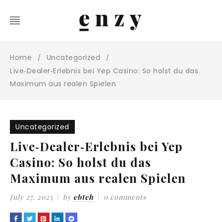
Home
Uncategorized
/
/
Live‑Dealer‑Erlebnis bei Yep Casino: So holst du das
Maximum aus realen Spielen
Uncategorized
Live‑Dealer‑Erlebnis bei Yep
Casino: So holst du das
Maximum aus realen Spielen
July 27, 2025
by
ebteh
0 comments