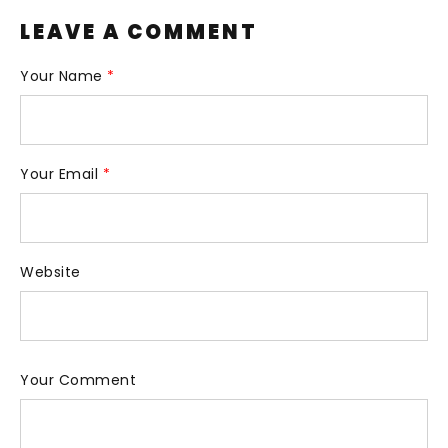
LEAVE A COMMENT
Your Name
*
Your Email
*
Website
Your Comment