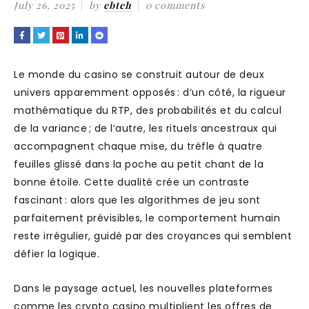
July 26, 2025
by
ebteh
0 comments
Le monde du casino se construit autour de deux
univers apparemment opposés : d’un côté, la rigueur
mathématique du RTP, des probabilités et du calcul
de la variance ; de l’autre, les rituels ancestraux qui
accompagnent chaque mise, du trèfle à quatre
feuilles glissé dans la poche au petit chant de la
bonne étoile. Cette dualité crée un contraste
fascinant : alors que les algorithmes de jeu sont
parfaitement prévisibles, le comportement humain
reste irrégulier, guidé par des croyances qui semblent
défier la logique.
Dans le paysage actuel, les nouvelles plateformes
comme les
crypto casino
multiplient les offres de