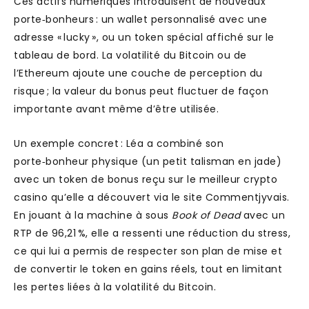
Ces actifs numériques introduisent de nouveaux
porte‑bonheurs : un wallet personnalisé avec une
adresse « lucky », ou un token spécial affiché sur le
tableau de bord. La volatilité du Bitcoin ou de
l’Ethereum ajoute une couche de perception du
risque ; la valeur du bonus peut fluctuer de façon
importante avant même d’être utilisée.
Un exemple concret : Léa a combiné son
porte‑bonheur physique (un petit talisman en jade)
avec un token de bonus reçu sur le meilleur crypto
casino qu’elle a découvert via le site Commentjyvais.
En jouant à la machine à sous
Book of Dead
avec un
RTP de 96,21 %, elle a ressenti une réduction du stress,
ce qui lui a permis de respecter son plan de mise et
de convertir le token en gains réels, tout en limitant
les pertes liées à la volatilité du Bitcoin.