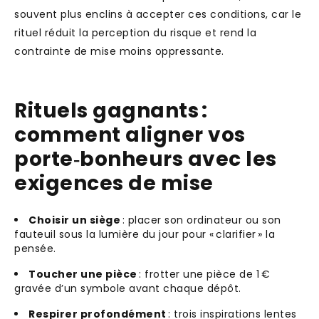
souvent plus enclins à accepter ces conditions, car le
rituel réduit la perception du risque et rend la
contrainte de mise moins oppressante.
Rituels gagnants :
comment aligner vos
porte‑bonheurs avec les
exigences de mise
Choisir un siège
: placer son ordinateur ou son
fauteuil sous la lumière du jour pour « clarifier » la
pensée.
Toucher une pièce
: frotter une pièce de 1 €
gravée d’un symbole avant chaque dépôt.
Respirer profondément
: trois inspirations lentes