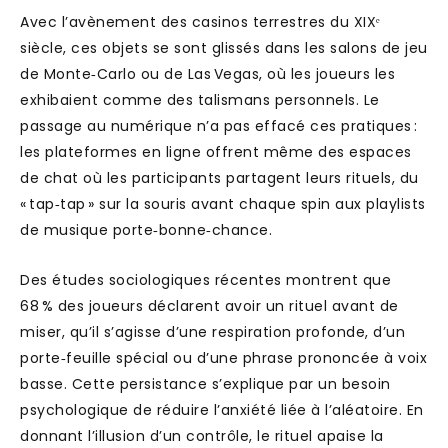
Avec l’avènement des casinos terrestres du XIXᵉ
siècle, ces objets se sont glissés dans les salons de jeu
de Monte‑Carlo ou de Las Vegas, où les joueurs les
exhibaient comme des talismans personnels. Le
passage au numérique n’a pas effacé ces pratiques :
les plateformes en ligne offrent même des espaces
de chat où les participants partagent leurs rituels, du
« tap‑tap » sur la souris avant chaque spin aux playlists
de musique porte‑bonne‑chance.
Des études sociologiques récentes montrent que
68 % des joueurs déclarent avoir un rituel avant de
miser, qu’il s’agisse d’une respiration profonde, d’un
porte‑feuille spécial ou d’une phrase prononcée à voix
basse. Cette persistance s’explique par un besoin
psychologique de réduire l’anxiété liée à l’aléatoire. En
donnant l’illusion d’un contrôle, le rituel apaise la