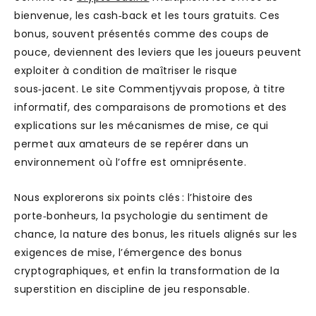
bienvenue, les cash‑back et les tours gratuits. Ces
bonus, souvent présentés comme des coups de
pouce, deviennent des leviers que les joueurs peuvent
exploiter à condition de maîtriser le risque
sous‑jacent. Le site Commentjyvais propose, à titre
informatif, des comparaisons de promotions et des
explications sur les mécanismes de mise, ce qui
permet aux amateurs de se repérer dans un
environnement où l’offre est omniprésente.
Nous explorerons six points clés : l’histoire des
porte‑bonheurs, la psychologie du sentiment de
chance, la nature des bonus, les rituels alignés sur les
exigences de mise, l’émergence des bonus
cryptographiques, et enfin la transformation de la
superstition en discipline de jeu responsable.