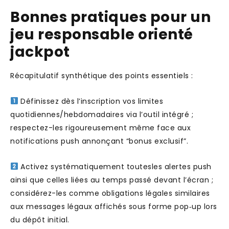
Bonnes pratiques pour un
jeu responsable orienté
jackpot
Récapitulatif synthétique des points essentiels :
Définissez dès l’inscription vos limites
quotidiennes/hebdomadaires via l’outil intégré ;
respectez-les rigoureusement même face aux
notifications push annonçant “bonus exclusif”.
Activez systématiquement toutesles alertes push
ainsi que celles liées au temps passé devant l’écran ;
considérez-les comme obligations légales similaires
aux messages légaux affichés sous forme pop‑up lors
du dépôt initial.