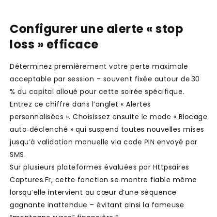
Configurer une alerte « stop
loss » efficace
Déterminez premièrement votre perte maximale
acceptable par session – souvent fixée autour de 30
% du capital alloué pour cette soirée spécifique.
Entrez ce chiffre dans l’onglet « Alertes
personnalisées ». Choisissez ensuite le mode « Blocage
auto‐déclenché » qui suspend toutes nouvelles mises
jusqu’à validation manuelle via code PIN envoyé par
SMS.
Sur plusieurs plateformes évaluées par Httpsaires
Captures.F​r, cette fonction se montre fiable même
lorsqu’elle intervient au cœur d’une séquence
gagnante inattendue – évitant ainsi la fameuse