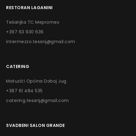
RESTORAN LAGANINI
Tešanjka TC Mepromex
+397 63 930 636
intermezzo.tesanj@gmail.com
CATERING
Matuzići Općina Doboj Jug
+387 61 484 535
catering.tesanj@gmail.com
SVADBENI SALON GRANDE