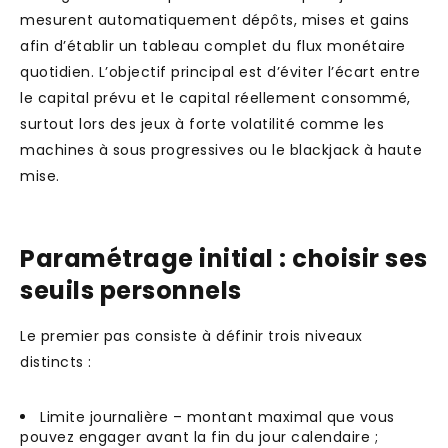
mesurent automatiquement dépôts, mises et gains
afin d’établir un tableau complet du flux monétaire
quotidien. L’objectif principal est d’éviter l’écart entre
le capital prévu et le capital réellement consommé,
surtout lors des jeux à forte volatilité comme les
machines à sous progressives ou le blackjack à haute
mise.
Paramétrage initial : choisir ses
seuils personnels
Le premier pas consiste à définir trois niveaux
distincts :
Limite journalière – montant maximal que vous
pouvez engager avant la fin du jour calendaire ;