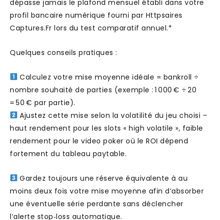
dépasse jamais le plafond mensuel établi dans votre
profil bancaire numérique fourni par Httpsaires
Captures.Fr lors du test comparatif annuel.*
Quelques conseils pratiques :
Calculez votre mise moyenne idéale = bankroll ÷
nombre souhaité de parties (exemple : 1 000 € ÷ 20
= 50 € par partie).
Ajustez cette mise selon la volatilité du jeu choisi –
haut rendement pour les slots « high volatile », faible
rendement pour le video poker où le ROI dépend
fortement du tableau paytable.
Gardez toujours une réserve équivalente à au
moins deux fois votre mise moyenne afin d’absorber
une éventuelle série perdante sans déclencher
l’alerte stop‑loss automatique.