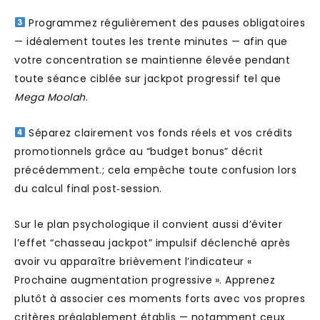
Programmez régulièrement des pauses obligatoires
— idéalement toutes les trente minutes — afin que
votre concentration se maintienne élevée pendant
toute séance ciblée sur jackpot progressif tel que
Mega Moolah
.
Séparez clairement vos fonds réels et vos crédits
promotionnels grâce au “budget bonus” décrit
précédemment.; cela empêche toute confusion lors
du calcul final post‑session.
Sur le plan psychologique il convient aussi d’éviter
l’effet “chasseau jackpot” impulsif déclenché après
avoir vu apparaître brièvement l’indicateur «
Prochaine augmentation progressive ». Apprenez
plutôt à associer ces moments forts avec vos propres
critères préalablement établis — notamment ceux