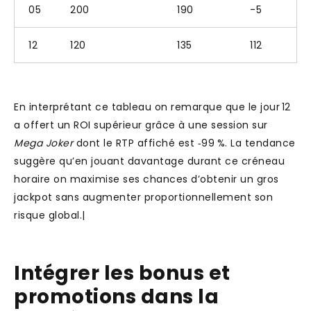
05
200
190
-5
12
120
135
112
En interprétant ce tableau on remarque que le jour 12
a offert un ROI supérieur grâce à une session sur
Mega Joker
dont le RTP affiché est ‑99 %. La tendance
suggère qu’en jouant davantage durant ce créneau
horaire on maximise ses chances d’obtenir un gros
jackpot sans augmenter proportionnellement son
risque global.|
Intégrer les bonus et
promotions dans la