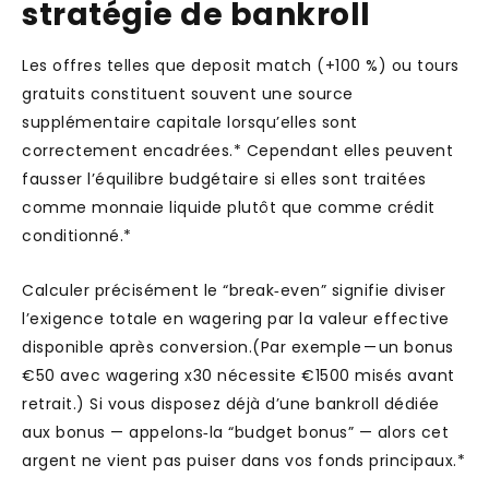
stratégie de bankroll
Les offres telles que deposit match (+100 %) ou tours
gratuits constituent souvent une source
supplémentaire capitale lorsqu’elles sont
correctement encadrées.* Cependant elles peuvent
fausser l’équilibre budgétaire si elles sont traitées
comme monnaie liquide plutôt que comme crédit
conditionné.*
Calculer précisément le “break‑even” signifie diviser
l’exigence totale en wagering par la valeur effective
disponible après conversion.(Par exemple — un bonus
€50 avec wagering x30 nécessite €1500 misés avant
retrait.) Si vous disposez déjà d’une bankroll dédiée
aux bonus — appelons‑la “budget bonus” — alors cet
argent ne vient pas puiser dans vos fonds principaux.*