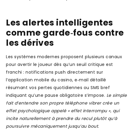
Les alertes intelligentes
comme garde‑fous contre
les dérives
Les systèmes modernes proposent plusieurs canaux
pour avertir le joueur dès qu’un seuil critique est
franchi : notifications push directement sur
l’application mobile du casino, e‑mail détaillé
résumant vos pertes quotidiennes ou SMS bref
indiquant qu’une pause obligatoire s’impose.
Le simple
fait d’entendre son propre téléphone vibrer crée un
effet psychologique appelé « effet interrompu », qui
incite naturellement à prendre du recul plutôt qu’à
poursuivre mécaniquement jusqu’au bout.