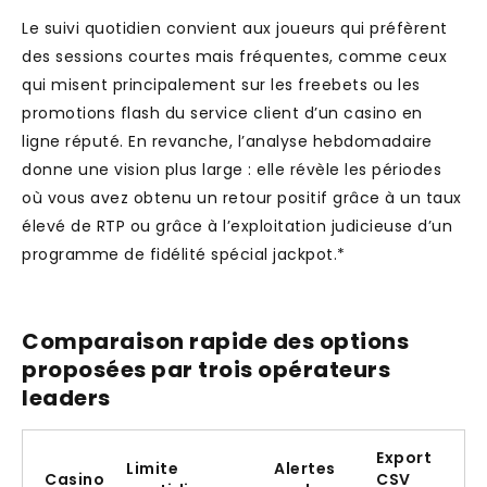
Le suivi quotidien convient aux joueurs qui préfèrent
des sessions courtes mais fréquentes, comme ceux
qui misent principalement sur les freebets ou les
promotions flash du service client d’un casino en
ligne réputé. En revanche, l’analyse hebdomadaire
donne une vision plus large : elle révèle les périodes
où vous avez obtenu un retour positif grâce à un taux
élevé de RTP ou grâce à l’exploitation judicieuse d’un
programme de fidélité spécial jackpot.*
Comparaison rapide des options
proposées par trois opérateurs
leaders
Export
Limite
Alertes
Casino
CSV