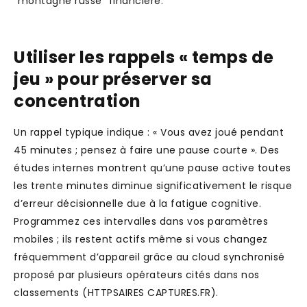
“montagne russe” financière.*
Utiliser les rappels « temps de
jeu » pour préserver sa
concentration
Un rappel typique indique : « Vous avez joué pendant
45 minutes ; pensez à faire une pause courte ». Des
études internes montrent qu’une pause active toutes
les trente minutes diminue significativement le risque
d’erreur décisionnelle due à la fatigue cognitive.
Programmez ces intervalles dans vos paramètres
mobiles ; ils restent actifs même si vous changez
fréquemment d’appareil grâce au cloud synchronisé
proposé par plusieurs opérateurs cités dans nos
classements (HTTPSAIRES CAPTURES.FR).