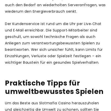
auch den Bedarf an wiederholten Serveranfragen, was
wiederum den Energieverbrauch senkt.
Der Kundenservice ist rund um die Uhr per Live‑Chat
und E‑Mail erreichbar. Die Support‑Mitarbeiter sind
geschult, um sowohl technische Fragen als auch
Anliegen zum verantwortungsbewussten Spielen zu
beantworten. Wer sich unsicher fühlt, kann Limits für
Einzahlungen, Verluste oder Spielzeit festlegen – ein
wichtiger Baustein für ein gesundes Spielverhalten.
Praktische Tipps für
umweltbewusstes Spielen
Um das Beste aus Slotmafia Casino herauszuholen
und gleichzeitig die Umwelt zu schonen, sollten Sie