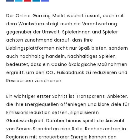
Der Online‑Gaming‑Markt wächst rasant, doch mit
dem Wachstum steigt auch die Verantwortung
gegenüber der Umwelt. Spielerinnen und Spieler
achten zunehmend darauf, dass ihre
Lieblingsplattformen nicht nur Spaß bieten, sondern
auch nachhaltig handeln. Nachhaltiges Spielen
bedeutet, dass ein Casino ökologische Maßnahmen
ergreift, um den CO₂‑Fußabdruck zu reduzieren und
Ressourcen zu schonen.
Ein wichtiger erster Schritt ist Transparenz. Anbieter,
die ihre Energiequellen offenlegen und klare Ziele für
Emissionsreduktion setzen, signalisieren
Glaubwürdigkeit. Darüber hinaus spielt die Auswahl
von Server‑Standorten eine Rolle: Rechenzentren in
Regionen mit erneuerbarer Energie können den