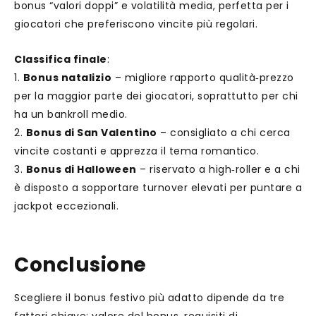
bonus “valori doppi” e volatilità media, perfetta per i
giocatori che preferiscono vincite più regolari.
Classifica finale
:
1.
Bonus natalizio
– migliore rapporto qualità‑prezzo
per la maggior parte dei giocatori, soprattutto per chi
ha un bankroll medio.
2.
Bonus di San Valentino
– consigliato a chi cerca
vincite costanti e apprezza il tema romantico.
3.
Bonus di Halloween
– riservato a high‑roller e a chi
è disposto a sopportare turnover elevati per puntare a
jackpot eccezionali.
Conclusione
Scegliere il bonus festivo più adatto dipende da tre