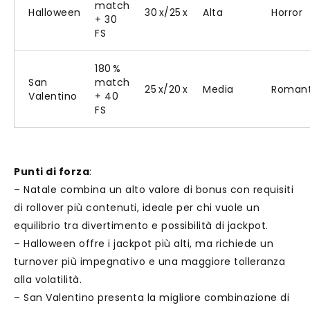
match
Halloween
30 x/25 x
Alta
Horror
+ 30
FS
180 %
San
match
25 x/20 x
Media
Romant
Valentino
+ 40
FS
Punti di forza
:
– Natale combina un alto valore di bonus con requisiti
di rollover più contenuti, ideale per chi vuole un
equilibrio tra divertimento e possibilità di jackpot.
– Halloween offre i jackpot più alti, ma richiede un
turnover più impegnativo e una maggiore tolleranza
alla volatilità.
– San Valentino presenta la migliore combinazione di