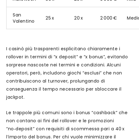
San
25 x
20 x
2 000 €
Medi
Valentino
I casinò più trasparenti esplicitano chiaramente i
rollover in termini di “x deposit” e “x bonus”, evitando
sorprese nascoste nei termini e condizioni. Alcuni
operatori, però, includono giochi “esclusi” che non
contribuiscono al turnover, prolungando di
conseguenza il tempo necessario per sbloccare il
jackpot.
Le trappole più comuni sono i bonus “cashback” che
non contano ai fini del rollover e le promozioni
“no‑deposit” con requisiti di scommessa pari a 40 x
l’importo del bonus. Per chi vuole minimizzare il