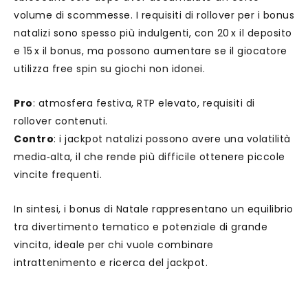
volume di scommesse. I requisiti di rollover per i bonus
natalizi sono spesso più indulgenti, con 20 x il deposito
e 15 x il bonus, ma possono aumentare se il giocatore
utilizza free spin su giochi non idonei.
Pro
: atmosfera festiva, RTP elevato, requisiti di
rollover contenuti.
Contro
: i jackpot natalizi possono avere una volatilità
media‑alta, il che rende più difficile ottenere piccole
vincite frequenti.
In sintesi, i bonus di Natale rappresentano un equilibrio
tra divertimento tematico e potenziale di grande
vincita, ideale per chi vuole combinare
intrattenimento e ricerca del jackpot.