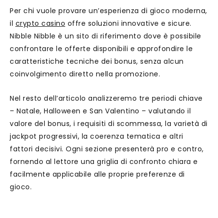
Per chi vuole provare un’esperienza di gioco moderna,
il
crypto casino
offre soluzioni innovative e sicure.
Nibble Nibble è un sito di riferimento dove è possibile
confrontare le offerte disponibili e approfondire le
caratteristiche tecniche dei bonus, senza alcun
coinvolgimento diretto nella promozione.
Nel resto dell’articolo analizzeremo tre periodi chiave
– Natale, Halloween e San Valentino – valutando il
valore del bonus, i requisiti di scommessa, la varietà di
jackpot progressivi, la coerenza tematica e altri
fattori decisivi. Ogni sezione presenterà pro e contro,
fornendo al lettore una griglia di confronto chiara e
facilmente applicabile alle proprie preferenze di
gioco.