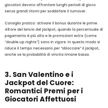
giocatori devono affrontare lunghi periodi di gioco
senza grandi ritorni per soddisfare il turnover.
Consiglio pratico: attivare il bonus durante le prime
48 ore del lancio del jackpot, quando la percentuale di
pagamento è più alta e le promozioni extra (come
“double‑up nights”) sono in vigore. In questo modo si
riduce il tempo necessario per “sbloccare” il jackpot,
anche se la probabilità di vincita rimane bassa.
3. San Valentino e i
Jackpot del Cuore:
Romantici Premi per i
Giocatori Affettuosi