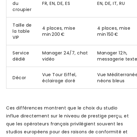
du
FR, EN, DE, ES
EN, DE, IT, RU
croupier
Taille de
4 places, mise
4 places, mise
la table
min 200 €
min 150 €
VIP
Service
Manager 24/7, chat
Manager 12 h,
dédié
vidéo
messagerie text
Vue Tour Eiffel,
Vue Méditerranée
Décor
éclairage doré
néons bleus
Ces différences montrent que le choix du studio
influe directement sur le niveau de prestige perçu, et
que les opérateurs français privilégient souvent les
studios européens pour des raisons de conformité et