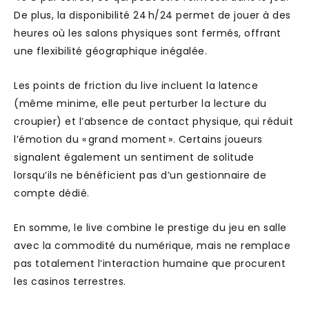
De plus, la disponibilité 24 h/24 permet de jouer à des
heures où les salons physiques sont fermés, offrant
une flexibilité géographique inégalée.
Les points de friction du live incluent la latence
(même minime, elle peut perturber la lecture du
croupier) et l’absence de contact physique, qui réduit
l’émotion du « grand moment ». Certains joueurs
signalent également un sentiment de solitude
lorsqu’ils ne bénéficient pas d’un gestionnaire de
compte dédié.
En somme, le live combine le prestige du jeu en salle
avec la commodité du numérique, mais ne remplace
pas totalement l’interaction humaine que procurent
les casinos terrestres.