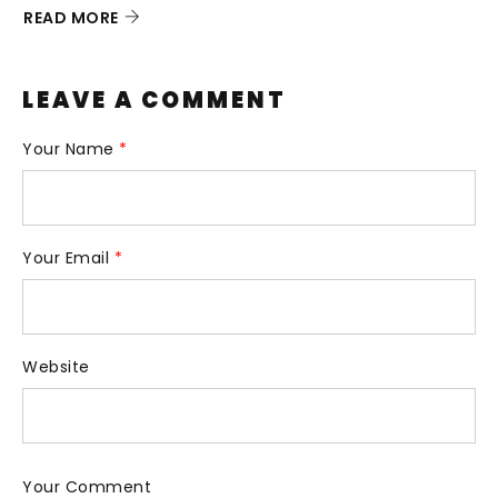
READ MORE
R
LEAVE A COMMENT
Your Name
*
Your Email
*
Website
Your Comment