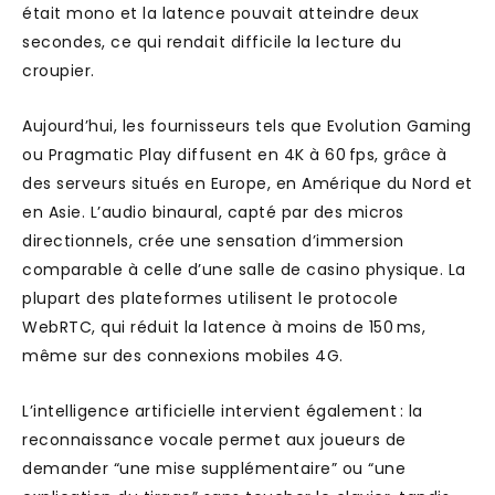
était mono et la latence pouvait atteindre deux
secondes, ce qui rendait difficile la lecture du
croupier.
Aujourd’hui, les fournisseurs tels que Evolution Gaming
ou Pragmatic Play diffusent en 4K à 60 fps, grâce à
des serveurs situés en Europe, en Amérique du Nord et
en Asie. L’audio binaural, capté par des micros
directionnels, crée une sensation d’immersion
comparable à celle d’une salle de casino physique. La
plupart des plateformes utilisent le protocole
WebRTC, qui réduit la latence à moins de 150 ms,
même sur des connexions mobiles 4G.
L’intelligence artificielle intervient également : la
reconnaissance vocale permet aux joueurs de
demander “une mise supplémentaire” ou “une