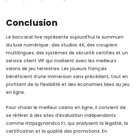
Conclusion
Le baccarat live représente aujourd’hui le summum
du luxe numérique : des studios 4K, des croupiers
multilingues, des systèmes de sécurité certifiés et un
service client VIP qui rivalisent avec les meilleurs
salons de jeu terrestres. Les joueurs français
bénéficient d’une immersion sans précédent, tout en
profitant de la flexibilité et des économies liées au jeu
en ligne.
Pour choisir le meilleur casino en ligne, il convient de
se référer à des sites d’évaluation indépendants
comme Httpsgynandco.Fr, qui analysent la légalité, la
certification et la qualité des promotions. En