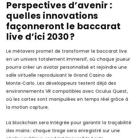
Perspectives d’avenir :
quelles innovations
façonneront le baccarat
live d’ici 2030 ?
Le métavers promet de transformer le baccarat live
en un univers totalement immersif, où chaque joueur
pourra créer un avatar personnalisé et rejoindre une
salle virtuelle reproduisant le Grand Casino de
Monte‑Carlo. Les développeurs testent déjà des
environnements VR compatibles avec Oculus Quest,
où les cartes sont manipulées en temps réel grâce à
la motion capture.
La blockchain sera intégrée pour garantir la traçabilité
des mains : chaque tirage sera enregistré sur une