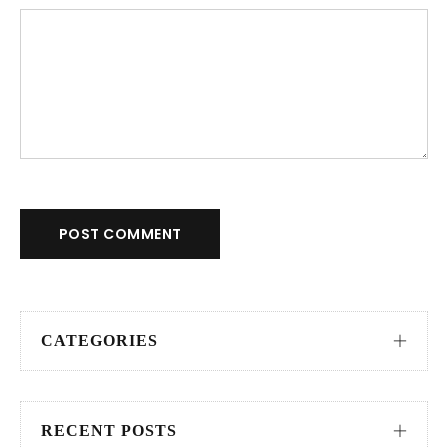
POST COMMENT
CATEGORIES
RECENT POSTS