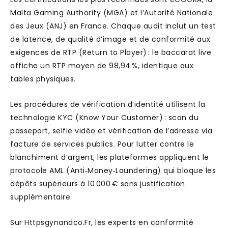
Malta Gaming Authority (MGA) et l’Autorité Nationale
des Jeux (ANJ) en France. Chaque audit inclut un test
de latence, de qualité d’image et de conformité aux
exigences de RTP (Return to Player) : le baccarat live
affiche un RTP moyen de 98,94 %, identique aux
tables physiques.
Les procédures de vérification d’identité utilisent la
technologie KYC (Know Your Customer) : scan du
passeport, selfie vidéo et vérification de l’adresse via
facture de services publics. Pour lutter contre le
blanchiment d’argent, les plateformes appliquent le
protocole AML (Anti‑Money‑Laundering) qui bloque les
dépôts supérieurs à 10 000 € sans justification
supplémentaire.
Sur Httpsgynandco.Fr, les experts en conformité