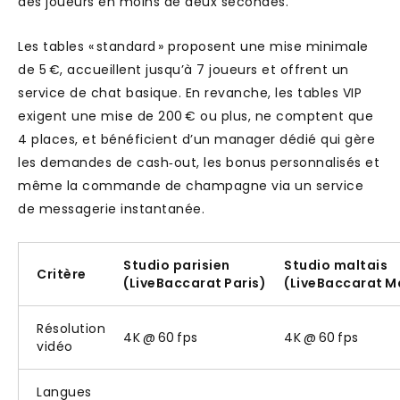
des joueurs en moins de deux secondes.
Les tables « standard » proposent une mise minimale
de 5 €, accueillent jusqu’à 7 joueurs et offrent un
service de chat basique. En revanche, les tables VIP
exigent une mise de 200 € ou plus, ne comptent que
4 places, et bénéficient d’un manager dédié qui gère
les demandes de cash‑out, les bonus personnalisés et
même la commande de champagne via un service
de messagerie instantanée.
Studio parisien
Studio maltais
Critère
(LiveBaccarat Paris)
(LiveBaccarat M
Résolution
4K @ 60 fps
4K @ 60 fps
vidéo
Langues