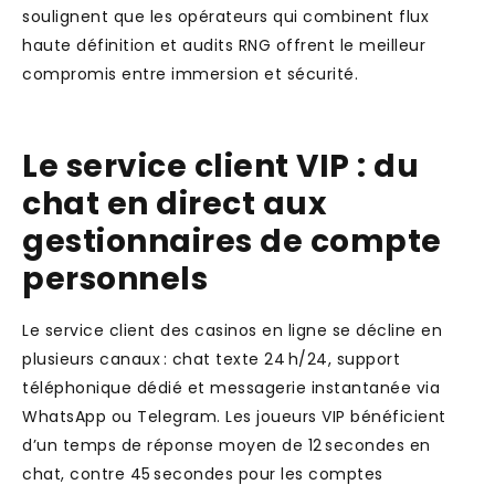
soulignent que les opérateurs qui combinent flux
haute définition et audits RNG offrent le meilleur
compromis entre immersion et sécurité.
Le service client VIP : du
chat en direct aux
gestionnaires de compte
personnels
Le service client des casinos en ligne se décline en
plusieurs canaux : chat texte 24 h/24, support
téléphonique dédié et messagerie instantanée via
WhatsApp ou Telegram. Les joueurs VIP bénéficient
d’un temps de réponse moyen de 12 secondes en
chat, contre 45 secondes pour les comptes