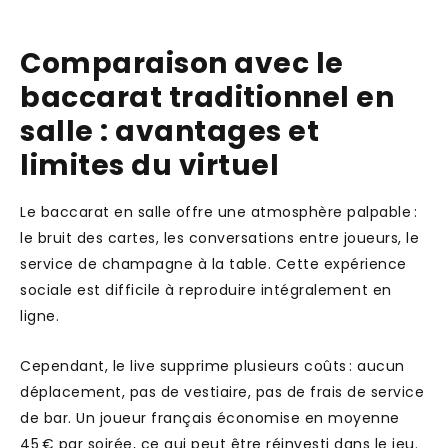
Comparaison avec le
baccarat traditionnel en
salle : avantages et
limites du virtuel
Le baccarat en salle offre une atmosphère palpable :
le bruit des cartes, les conversations entre joueurs, le
service de champagne à la table. Cette expérience
sociale est difficile à reproduire intégralement en
ligne.
Cependant, le live supprime plusieurs coûts : aucun
déplacement, pas de vestiaire, pas de frais de service
de bar. Un joueur français économise en moyenne
45 € par soirée, ce qui peut être réinvesti dans le jeu.