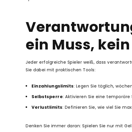
Verantwortung
ein Muss, kein
Jeder erfolgreiche Spieler weiß, dass verantwor
Sie dabei mit praktischen Tools:
Einzahlungslimits
: Legen Sie täglich, wöche
Selbstsperre
: Aktivieren Sie eine temporäre
Verlustlimits
: Definieren Sie, wie viel Sie m
Denken Sie immer daran: Spielen Sie nur mit Gel