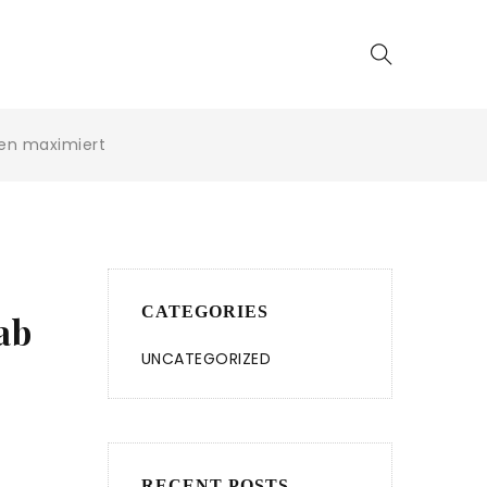
cen maximiert
CATEGORIES
ab
UNCATEGORIZED
RECENT POSTS