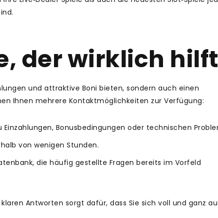
ind.
 der wirklich hilf
hlungen und attraktive Boni bieten, sondern auch einen
ehen Ihnen mehrere Kontaktmöglichkeiten zur Verfügung:
 zu Einzahlungen, Bonusbedingungen oder technischen Probl
erhalb von wenigen Stunden.
enbank, die häufig gestellte Fragen bereits im Vorfeld
laren Antworten sorgt dafür, dass Sie sich voll und ganz au