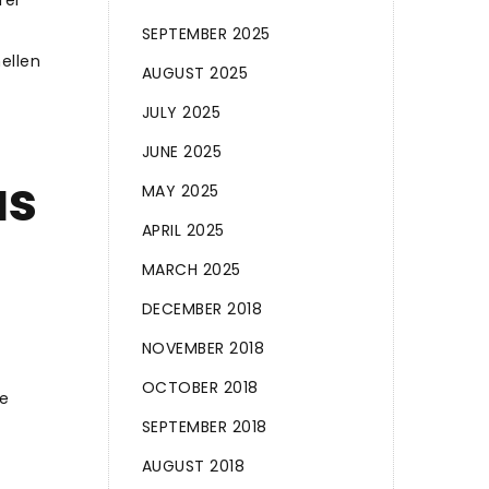
rer
SEPTEMBER 2025
nellen
AUGUST 2025
JULY 2025
JUNE 2025
as
MAY 2025
APRIL 2025
MARCH 2025
DECEMBER 2018
NOVEMBER 2018
OCTOBER 2018
te
SEPTEMBER 2018
AUGUST 2018