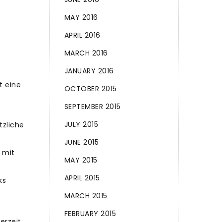
MAY 2016
APRIL 2016
MARCH 2016
JANUARY 2016
t eine
OCTOBER 2015
SEPTEMBER 2015
JULY 2015
tzliche
JUNE 2015
 mit
MAY 2015
APRIL 2015
ks
MARCH 2015
FEBRUARY 2015
erzeit