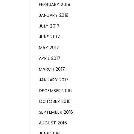
FEBRUARY 2018
JANUARY 2018
JULY 2017
JUNE 2017
MAY 2017
APRIL 2017
MARCH 2017
JANUARY 2017
DECEMBER 2016
OCTOBER 2016
SEPTEMBER 2016
AUGUST 2016
JUNE 2016