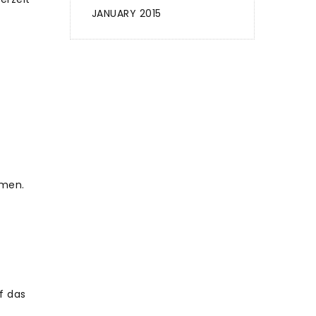
JANUARY 2015
t
emen.
f das