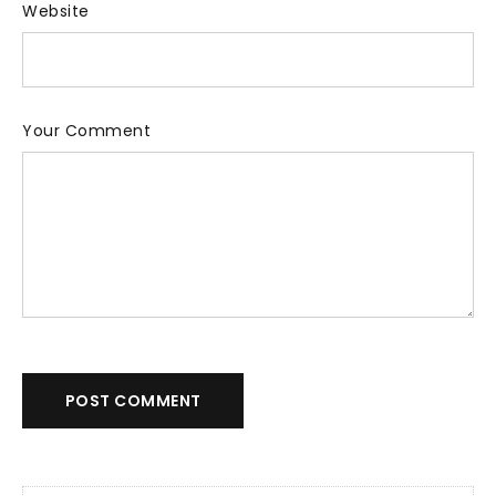
Website
Your Comment
POST COMMENT