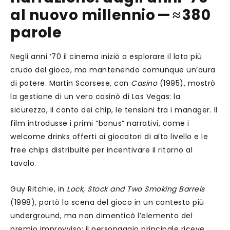
al nuovo millennio — ≈ 380
parole
Negli anni ’70 il cinema iniziò a esplorare il lato più
crudo del gioco, ma mantenendo comunque un’aura
di potere. Martin Scorsese, con
Casino
(1995), mostrò
la gestione di un vero casinò di Las Vegas: la
sicurezza, il conto dei chip, le tensioni tra i manager. Il
film introdusse i primi “bonus” narrativi, come i
welcome drinks offerti ai giocatori di alto livello e le
free chips distribuite per incentivare il ritorno al
tavolo.
Guy Ritchie, in
Lock, Stock and Two Smoking Barrels
(1998), portò la scena del gioco in un contesto più
underground, ma non dimenticò l’elemento del
premio improvviso: il personaggio principale riceve