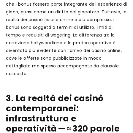
che i bonus fossero parte integrante dell’esperienza di
gioco, quasi come un diritto del giocatore. Tuttavia, la
realtà dei casinò fisici e online è più complessa: i
bonus sono soggetti a termini di utilizzo, limiti di
tempo e requisiti di wagering. La differenza tra la
narrazione hollywoodiana e la pratica operativa è
diventata più evidente con l’arrivo dei casinò online,
dove le offerte sono pubblicizzate in modo
dettagliato ma spesso accompagnate da clausole
nascoste.
3. La realtà dei casinò
contemporanei:
infrastruttura e
operatività — ≈ 320 parole