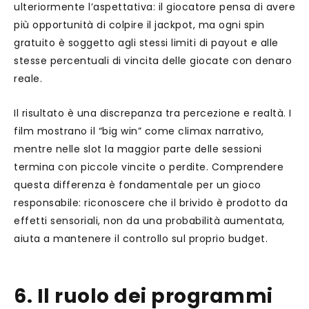
ulteriormente l’aspettativa: il giocatore pensa di avere
più opportunità di colpire il jackpot, ma ogni spin
gratuito è soggetto agli stessi limiti di payout e alle
stesse percentuali di vincita delle giocate con denaro
reale.
Il risultato è una discrepanza tra percezione e realtà. I
film mostrano il “big win” come climax narrativo,
mentre nelle slot la maggior parte delle sessioni
termina con piccole vincite o perdite. Comprendere
questa differenza è fondamentale per un gioco
responsabile: riconoscere che il brivido è prodotto da
effetti sensoriali, non da una probabilità aumentata,
aiuta a mantenere il controllo sul proprio budget.
6. Il ruolo dei programmi