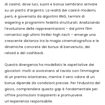
di casinò, dove luci, suoni e bonus sembrano arrivare
su un piatto d’argento. La realtà dei casinò moderni,
però, è governata da algoritmi RNG, termini di
wagering e programmi fedeltà strutturati. Analizzando
l’evoluzione delle rappresentazioni – dai primi film
romantici agli ultimi thriller high‑tech – emerge una
crescente distanza tra la magia cinematografica e le
dinamiche concrete dei bonus di benvenuto, dei
reload e del cashback.
Questa divergenza ha modellato le aspettative dei
giocatori: molti si avvicinano al tavolo con l’immagine
di un premio istantaneo, mentre il vero valore di un
bonus dipende da condizioni precise. Per l’industria del
gioco, comprendere questo gap è fondamentale per
offrire promozioni trasparenti e promuovere
un’esperienza responsabile.