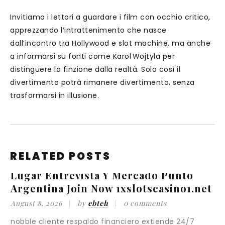
Invitiamo i lettori a guardare i film con occhio critico,
apprezzando l’intrattenimento che nasce
dall’incontro tra Hollywood e slot machine, ma anche
a informarsi su fonti come Karol Wojtyla per
distinguere la finzione dalla realtà. Solo così il
divertimento potrà rimanere divertimento, senza
trasformarsi in illusione.
RELATED POSTS
Lugar Entrevista Y Mercado Punto
M
Argentina Join Now 1xslotscasino1.net
August 8, 2026
by
ebteh
0 comments
A
nobble cliente respaldo financiero extiende 24/7