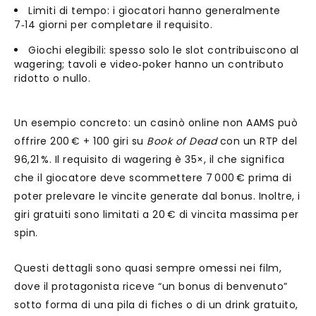
Limiti di tempo: i giocatori hanno generalmente
7‑14 giorni per completare il requisito.
Giochi elegibili: spesso solo le slot contribuiscono al
wagering; tavoli e video‑poker hanno un contributo
ridotto o nullo.
Un esempio concreto: un casinò online non AAMS può
offrire 200 € + 100 giri su
Book of Dead
con un RTP del
96,21 %. Il requisito di wagering è 35×, il che significa
che il giocatore deve scommettere 7 000 € prima di
poter prelevare le vincite generate dal bonus. Inoltre, i
giri gratuiti sono limitati a 20 € di vincita massima per
spin.
Questi dettagli sono quasi sempre omessi nei film,
dove il protagonista riceve “un bonus di benvenuto”
sotto forma di una pila di fiches o di un drink gratuito,