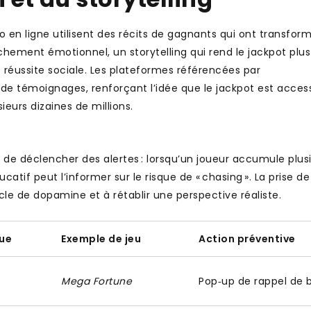
 en ligne utilisent des récits de gagnants qui ont transform
achement émotionnel, un storytelling qui rend le jackpot plu
 réussite sociale. Les plateformes référencées par
de témoignages, renforçant l’idée que le jackpot est access
ieurs dizaines de millions.
de déclencher des alertes : lorsqu’un joueur accumule plus
tif peut l’informer sur le risque de « chasing ». La prise de
e de dopamine et à rétablir une perspective réaliste.
ue
Exemple de jeu
Action préventive
Mega Fortune
Pop‑up de rappel de 