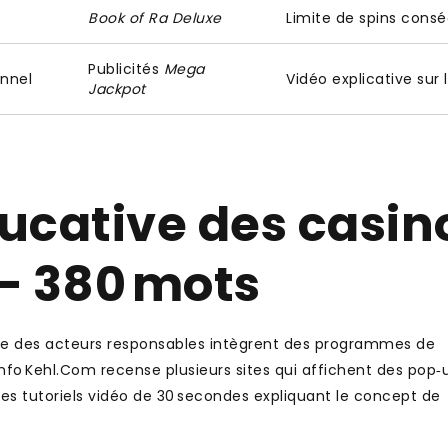
Book of Ra Deluxe
Limite de spins consé
Publicités
Mega
nnel
Vidéo explicative sur 
Jackpot
ucative des casin
– 380 mots
me des acteurs responsables intègrent des programmes de
info Kehl.Com recense plusieurs sites qui affichent des pop‑
es tutoriels vidéo de 30 secondes expliquant le concept de