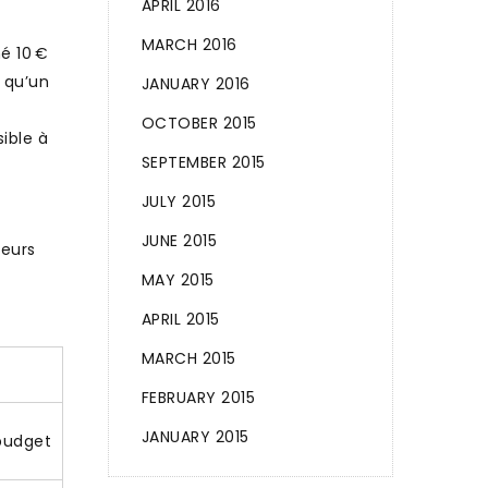
APRIL 2016
MARCH 2016
é 10 €
s qu’un
JANUARY 2016
OCTOBER 2015
ible à
SEPTEMBER 2015
JULY 2015
JUNE 2015
ieurs
MAY 2015
APRIL 2015
MARCH 2015
FEBRUARY 2015
JANUARY 2015
budget