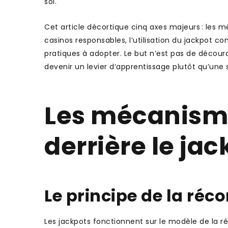
soi.
Cet article décortique cinq axes majeurs : les
casinos responsables, l’utilisation du jackpot co
pratiques à adopter. Le but n’est pas de décour
devenir un levier d’apprentissage plutôt qu’une 
Les mécanism
derrière le ja
Le principe de la ré
Les jackpots fonctionnent sur le modèle de la 