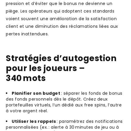
pression et d’éviter que le bonus ne devienne un
piège. Les opérateurs qui adoptent ces standards
voient souvent une amélioration de la satisfaction
client et une diminution des réclamations liées aux
pertes inattendues.
Stratégies d’autogestion
pour les joueurs –
340 mots
Planifier son budget
: séparer les fonds de bonus
des fonds personnels dès le dépôt. Créez deux
portefeuilles virtuels, l’un dédié aux free spins, l’autre
à votre argent réel.
Utiliser les rappels
: paramétrez des notifications
personnalisées (ex. : alerte à 30 minutes de jeu ou à