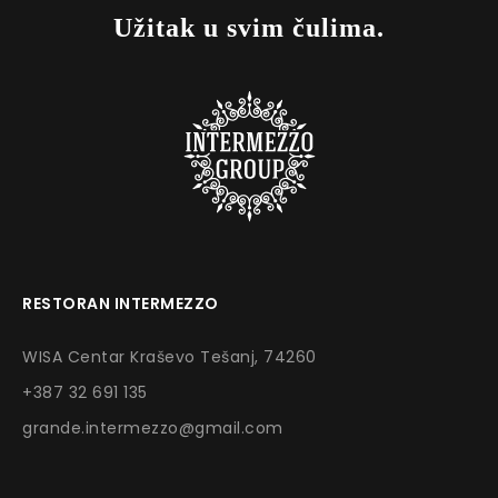
Užitak u svim čulima.
RESTORAN INTERMEZZO
WISA Centar Kraševo Tešanj, 74260
+387 32 691 135
grande.intermezzo@gmail.com