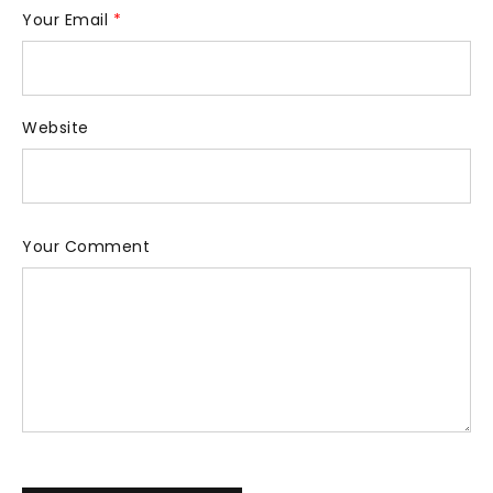
Your Email
*
Website
Your Comment